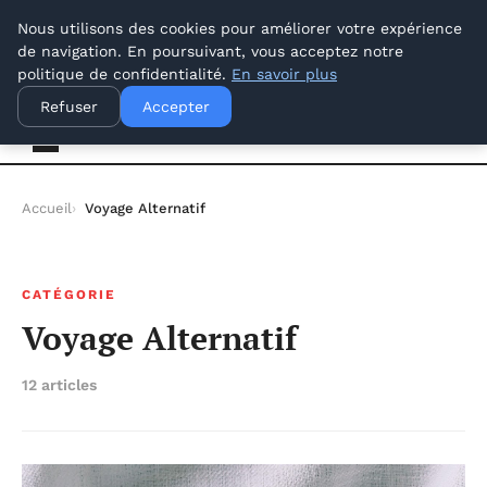
vendredi 7 août 2026
Nous utilisons des cookies pour améliorer votre expérience
de navigation. En poursuivant, vous acceptez notre
politique de confidentialité.
En savoir plus
Offways.fr
Refuser
Accepter
Accueil
Voyage Alternatif
CATÉGORIE
Voyage Alternatif
12 articles