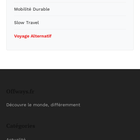
Mobilité Durable
Slow Travel
Voyage Alternatif
Offways.fr
Découvre le monde, différemment
Catégories
Actualité