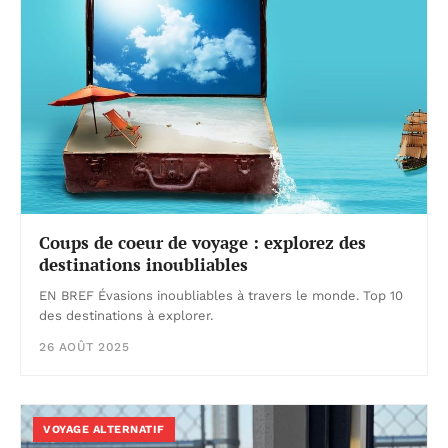
Coups de coeur de voyage : explorez des
destinations inoubliables
EN BREF Évasions inoubliables à travers le monde. Top 10
des destinations à explorer.
26 AOÛT 2025
VOYAGE ALTERNATIF