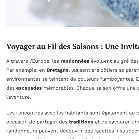
Voyager au Fil des Saisons : Une Invit
A travers l’Europe, les
randonnées
évoluent au gré de
Par exemple, en
Bretagne
, les sentiers côtiers se par
environnantes se teintent de couleurs flamboyantes. En 
des
escapades
mémorables. Chaque saison offre une pa
l’aventure.
Les rencontres avec les habitants sont également au
occasion de partager des
traditions
et de savourer u
randonneurs peuvent découvrir des facettes insoupç