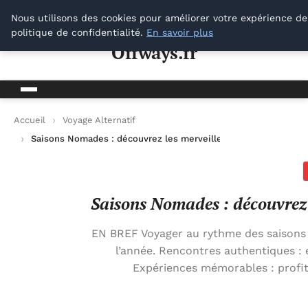
Offways.fr
Nous utilisons des cookies pour améliorer votre expérience de
politique de confidentialité.
En savoir plus
Offways.fr
Accueil
Voyage Alternatif
Saisons Nomades : découvrez les merveilles des voyages au fil
Saisons Nomades : découvrez l
EN BREF Voyager au rythme des saisons 
l’année. Rencontres authentiques : 
Expériences mémorables : profite