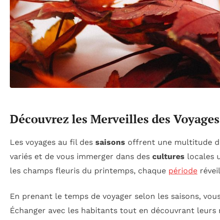
Découvrez les Merveilles des Voyages 
Les voyages au fil des
saisons
offrent une multitude d
variés et de vous immerger dans des
cultures
locales 
les champs fleuris du printemps, chaque
période
révei
En prenant le temps de voyager selon les saisons, vou
Échanger avec les habitants tout en découvrant leurs 