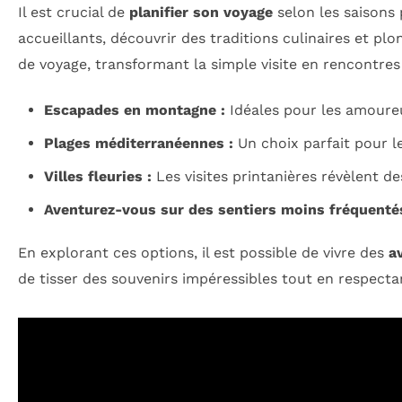
Il est crucial de
planifier son voyage
selon les saisons
accueillants, découvrir des traditions culinaires et plo
de voyage, transformant la simple visite en rencontres
Escapades en montagne :
Idéales pour les amoureu
Plages méditerranéennes :
Un choix parfait pour le
Villes fleuries :
Les visites printanières révèlent d
Aventurez-vous sur des sentiers moins fréquentés
En explorant ces options, il est possible de vivre des
a
de tisser des souvenirs impéressibles tout en respecta