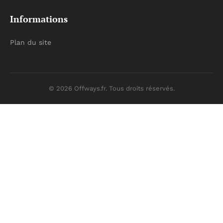
Informations
Plan du site
© 2026 Offways.fr. Tous droits réservés.