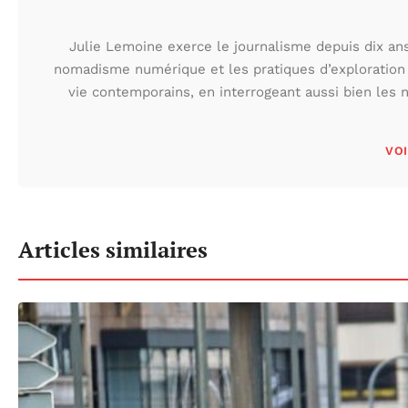
Julie Lemoine exerce le journalisme depuis dix ans,
nomadisme numérique et les pratiques d’exploration
vie contemporains, en interrogeant aussi bien les n
VOI
Articles similaires