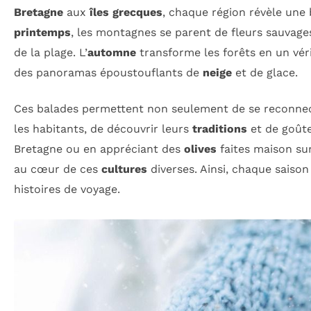
Bretagne
aux
îles grecques
, chaque région révèle une 
printemps
, les montagnes se parent de fleurs sauvage
de la plage. L’
automne
transforme les forêts en un véri
des panoramas époustouflants de
neige
et de glace.
Ces balades permettent non seulement de se reconnect
les habitants, de découvrir leurs
traditions
et de goût
Bretagne ou en appréciant des
olives
faites maison sur
au cœur de ces
cultures
diverses. Ainsi, chaque saiso
histoires de voyage.