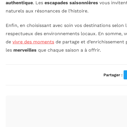
authentique
. Les
escapades saisonnières
vous inviten
naturels aux résonances de l’histoire.
Enfin, en choisissant avec soin vos destinations selon
respectueux des environnements locaux. En somme, voy
de
vivre des moments
de partage et d’enrichissement 
les
merveilles
que chaque saison a à offrir.
Partager :