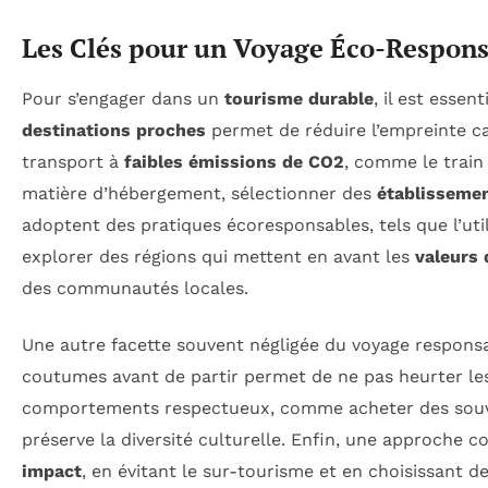
Les Clés pour un Voyage Éco-Respon
Pour s’engager dans un
tourisme durable
, il est essen
destinations proches
permet de réduire l’empreinte ca
transport à
faibles émissions de CO2
, comme le train
matière d’hébergement, sélectionner des
établissemen
adoptent des pratiques écoresponsables, tels que l’util
explorer des régions qui mettent en avant les
valeurs
des communautés locales.
Une autre facette souvent négligée du voyage responsa
coutumes avant de partir permet de ne pas heurter les 
comportements respectueux, comme acheter des souveni
préserve la diversité culturelle. Enfin, une approche 
impact
, en évitant le sur-tourisme et en choisissant de