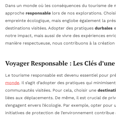
Dans un monde où les conséquences du tourisme de mass
approche
responsable
lors de nos explorations. Chois
empreinte écologique, mais englobe également la prése
destinations visitées. Adopter des pratiques
durbales
e
notre impact, mais aussi de vivre des expériences enr
manière respectueuse, nous contribuons à la création d
Voyager Responsable : Les Clés d’un
Le tourisme responsable est devenu essentiel pour pr
monde
. Il s’agit d’adopter des pratiques qui minimise
communautés visitées. Pour cela, choisir une
destinat
liées aux déplacements. De même, il est crucial de priv
s’engagent envers l’écologie. Par exemple, opter pour u
initiatives de protection de l’environnement contribue