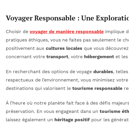
Voyager Responsable : Une Explorati
Choisir de
voyager de manière responsable
implique de
pratiques éthiques, vous ne faites pas seulement le c
positivement aux
cultures locales
que vous découvrez.
concernant votre
transport
, votre
hébergement
et le
En recherchant des options de voyage
durables
, telle
respectueux de l’environnement, vous minimisez votre 
destinations qui valorisent le
tourisme responsable
re
À l’heure où notre planète fait face à des défis majeur
préservation. En vous engageant dans un
tourisme ét
laissez également un
héritage positif
pour les générati