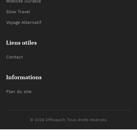
Mobilité Durable
Slow Travel
Voyage Alternatif
Liens utiles
Contact
Informations
Plan du site
© 2026 Offways.fr. Tous droits réservés.