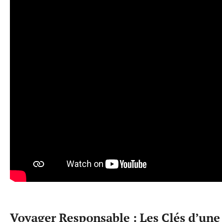
Voyager Responsable : Les Clés d’un