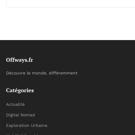
Offways.fr
Découvre le monde, différemment
Catégories
Actualité
Digital Nomad
Exploration Urbaine