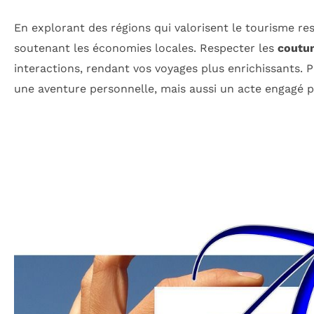
En explorant des régions qui valorisent le tourisme r
soutenant les économies locales. Respecter les
coutu
interactions, rendant vos voyages plus enrichissants. 
une aventure personnelle, mais aussi un acte engagé 