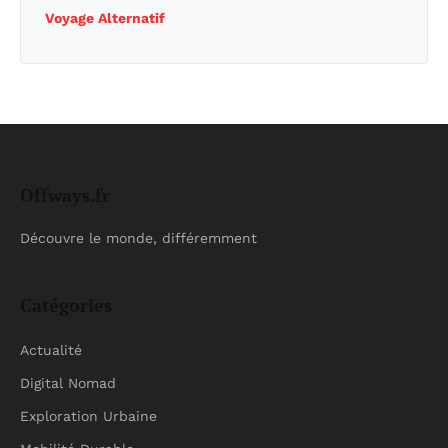
Voyage Alternatif
Offways.fr
Découvre le monde, différemment
Catégories
Actualité
Digital Nomad
Exploration Urbaine