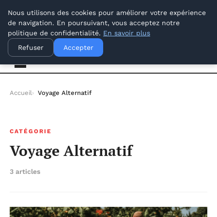
jeudi 6 août 2026
Nous utilisons des cookies pour améliorer votre expérience
de navigation. En poursuivant, vous acceptez notre
politique de confidentialité.
En savoir plus
Offways.fr
Refuser
Accepter
Accueil
Voyage Alternatif
CATÉGORIE
Voyage Alternatif
3 articles