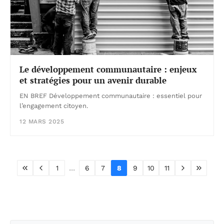
Le développement communautaire : enjeux
et stratégies pour un avenir durable
EN BREF Développement communautaire : essentiel pour
l’engagement citoyen.
12 MARS 2025
...
1
6
7
8
9
10
11