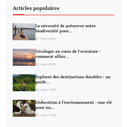
Articles populaires
La nécessité de préserver notre
biodiversité pour…
25 mars 2025
L’écologie au cœur de l’aventure :
comment allier…
25 mars 2025
Explorer des destinations durables : un
guide…
24 mars 2025
L’éducation à l’environnement : une clé
pour un…
20 mars 2025