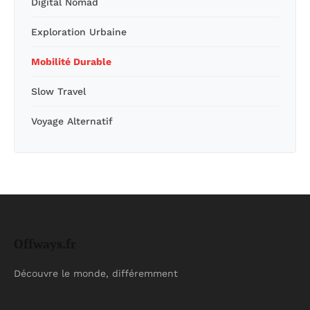
Digital Nomad
Exploration Urbaine
Mobilité Durable
Slow Travel
Voyage Alternatif
Offways.fr
Découvre le monde, différemment