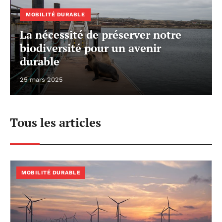
MOBILITÉ DURABLE
La nécessité de préserver notre
biodiversité pour un avenir
durable
25 mars 2025
Tous les articles
MOBILITÉ DURABLE