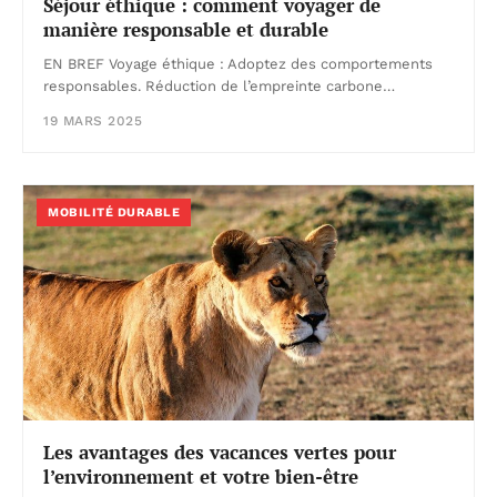
Séjour éthique : comment voyager de
manière responsable et durable
EN BREF Voyage éthique : Adoptez des comportements
responsables. Réduction de l’empreinte carbone…
19 MARS 2025
MOBILITÉ DURABLE
Les avantages des vacances vertes pour
l’environnement et votre bien-être