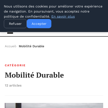
dimanche 9 août 2026
Nous utilisons des cookies pour améliorer votre expérience
de navigation. En poursuivant, vous acceptez notre
politique de confidentialité.
En savoir plus
Offways.fr
Refuser
Accepter
Accueil
Mobilité Durable
CATÉGORIE
Mobilité Durable
12 articles