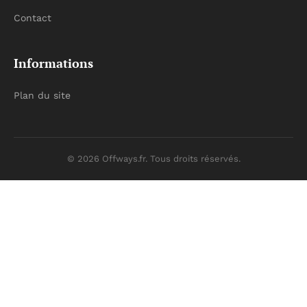
Contact
Informations
Plan du site
© 2026 Offways.fr. Tous droits réservés.