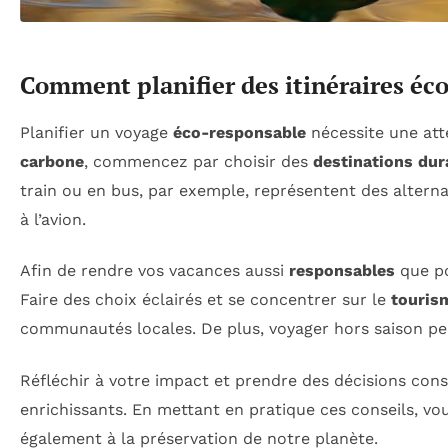
Comment planifier des itinéraires éc
Planifier un voyage
éco-responsable
nécessite une atte
carbone
, commencez par choisir des
destinations dur
train ou en bus, par exemple, représentent des alterna
à l’avion.
Afin de rendre vos vacances aussi
responsables
que po
Faire des choix éclairés et se concentrer sur le
touris
communautés locales. De plus, voyager hors saison pe
Réfléchir à votre impact et prendre des décisions co
enrichissants. En mettant en pratique ces conseils, v
également à la préservation de notre planète.