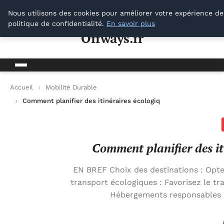
Offways.fr
Nous utilisons des cookies pour améliorer votre expérience de
politique de confidentialité.
En savoir plus
Offways.fr
Accueil
Mobilité Durable
Comment planifier des itinéraires écologiques pour vos voyag
Comment planifier des it
EN BREF Choix des destinations : Opte
transport écologiques : Favorisez le tr
Hébergements responsables 