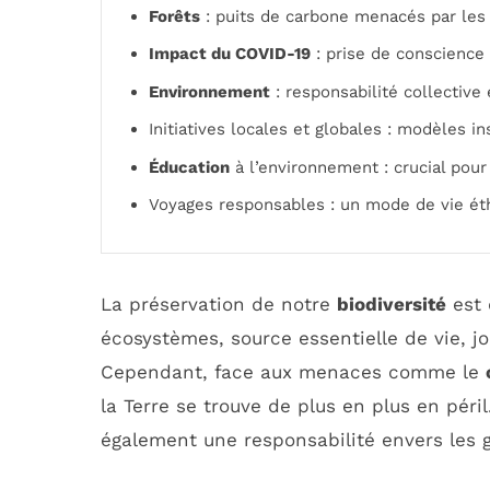
Forêts
: puits de carbone menacés par les 
Impact du COVID-19
: prise de conscience 
Environnement
: responsabilité collective 
Initiatives locales et globales : modèles i
Éducation
à l’environnement : crucial pour 
Voyages responsables : un mode de vie éth
La préservation de notre
biodiversité
est 
écosystèmes, source essentielle de vie, j
Cependant, face aux menaces comme le
la Terre se trouve de plus en plus en péri
également une responsabilité envers les 