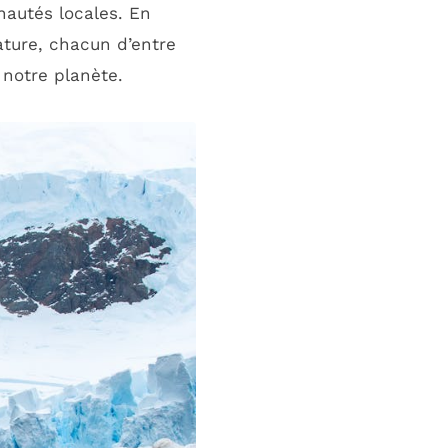
autés locales. En
ature, chacun d’entre
 notre planète.