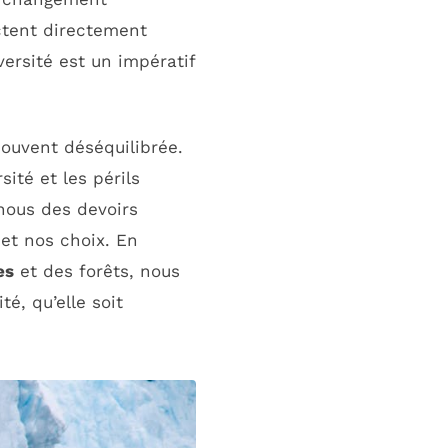
ectent directement
ersité est un impératif
souvent déséquilibrée.
ité et les périls
nous des devoirs
 et nos choix. En
es
et des forêts, nous
té, qu’elle soit