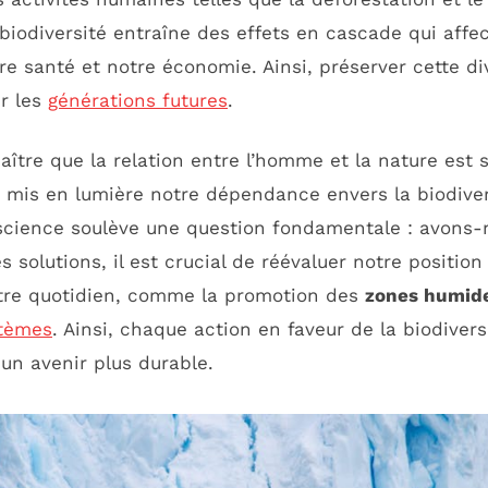
a biodiversité entraîne des effets en cascade qui aff
e santé et notre économie. Ainsi, préserver cette div
ur les
générations futures
.
aître que la relation entre l’homme et la nature est 
 mis en lumière notre dépendance envers la biodivers
nscience soulève une question fondamentale : avons-
 solutions, il est crucial de réévaluer notre position
otre quotidien, comme la promotion des
zones humid
tèmes
. Ainsi, chaque action en faveur de la biodiversi
 un avenir plus durable.