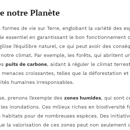
de notre Planète
 formes de vie sur Terre, englobant la variété des e
le essentiel en garantissant le bon fonctionnement 
ilise l’équilibre naturel, ce qui peut avoir des cons
 notre climat. Par exemple, les forêts, qui abritent 
des
puits de carbone
, aidant à réguler le climat terr
 menaces croissantes, telles que la déforestation e
vités humaines irresponsables.
esse, prenons l’exemple des
zones humides
, qui sont c
e les inondations. Ces milieux riches en biodiversité
es habitats pour de nombreuses espèces. Des initiati
ue la valorisation de ces zones peut non seulement c