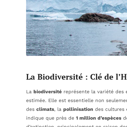
La Biodiversité : Clé de l
La
biodiversité
représente la variété des 
estimée. Elle est essentielle non seulem
des
climats
, la
pollinisation
des cultures 
indique que près de
1 million d’espèces
de
d’extinction, principalement en raison de