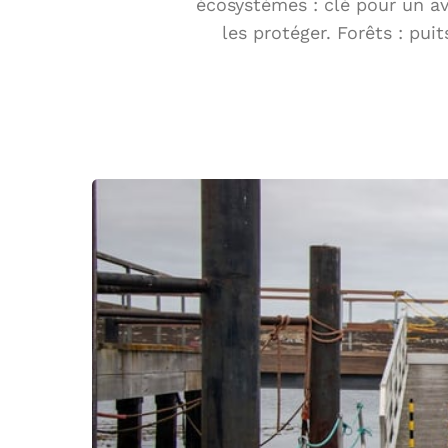
écosystèmes : clé pour un av
les protéger. Forêts : pu