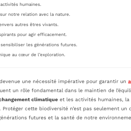
activités humaines.
sur notre relation avec la nature.
envers autres êtres vivants.
nspirants pour agir efficacement.
sensibiliser les générations futures.
ique au cœur de l’exploration.
devenue une nécessité impérative pour garantir un
a
ouent un rôle fondamental dans le maintien de l’équil
changement climatique
et les activités humaines, la
l. Protéger cette biodiversité n’est pas seulement un 
générations futures et la santé de notre environneme