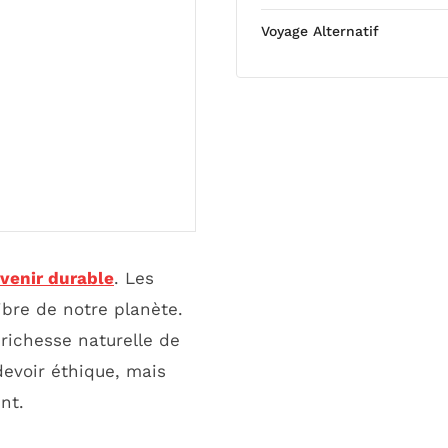
Voyage Alternatif
venir durable
. Les
ibre de notre planète.
 richesse naturelle de
devoir éthique, mais
nt.