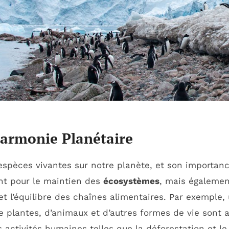
’Harmonie Planétaire
espèces vivantes sur notre planète, et son importanc
ent pour le maintien des
écosystèmes
, mais égalemen
et l’équilibre des chaînes alimentaires. Par exemple,
 plantes, d’animaux et d’autres formes de vie sont 
s activités humaines telles que la déforestation et 