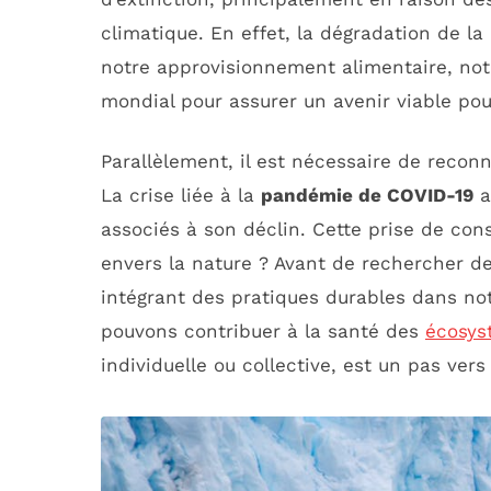
climatique. En effet, la dégradation de l
notre approvisionnement alimentaire, notr
mondial pour assurer un avenir viable po
Parallèlement, il est nécessaire de reconn
La crise liée à la
pandémie de COVID-19
a
associés à son déclin. Cette prise de co
envers la nature ? Avant de rechercher des
intégrant des pratiques durables dans n
pouvons contribuer à la santé des
écosys
individuelle ou collective, est un pas vers