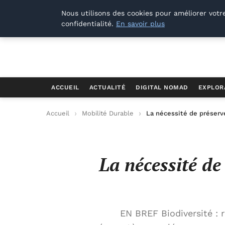
Offways.fr
Nous utilisons des cookies pour améliorer votr
confidentialité.
En savoir plus
ACCUEIL
ACTUALITÉ
DIGITAL NOMAD
EXPLOR
Accueil
Mobilité Durable
La nécessité de préserve
La nécessité de
EN BREF Biodiversité : r