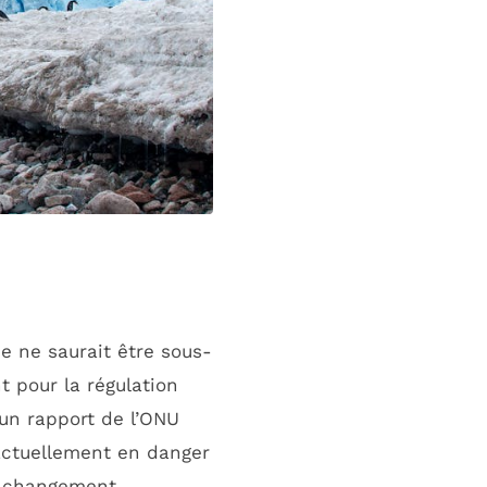
e ne saurait être sous-
t pour la régulation
 un rapport de l’ONU
actuellement en danger
le changement