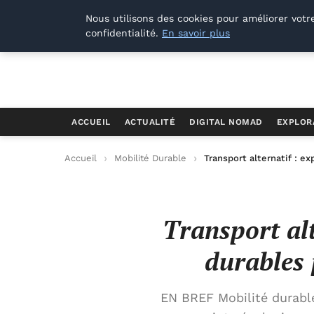
Offways.fr
Nous utilisons des cookies pour améliorer votr
confidentialité.
En savoir plus
ACCUEIL
ACTUALITÉ
DIGITAL NOMAD
EXPLOR
Accueil
Mobilité Durable
Transport alternatif : e
Transport alt
durables 
EN BREF Mobilité durable