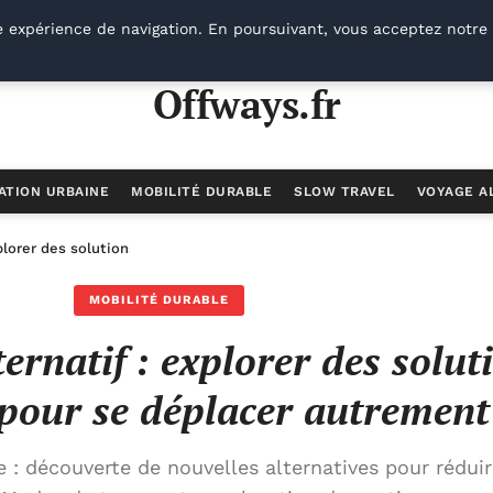
e expérience de navigation. En poursuivant, vous acceptez notre 
Offways.fr
ATION URBAINE
MOBILITÉ DURABLE
SLOW TRAVEL
VOYAGE A
xplorer des solutions durables pour se déplacer autrement
MOBILITÉ DURABLE
ernatif : explorer des solut
pour se déplacer autrement
 : découverte de nouvelles alternatives pour réduir