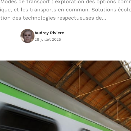
 Modes de transport : exploration des options com
rique, et les transports en commun. Solutions écolo
tion des technologies respectueuses de…
Audrey Riviere
28 juillet 2025