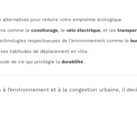
 alternatives pour réduire votre empreinte écologique.
ions comme le
covoiturage
, le
vélo électrique
, et les
transpo
technologies respectueuses de l’environnement comme le
bu
 ses habitudes de déplacement en ville.
ode de vie qui privilégie la
durabilité
.
 à l’environnement et à la congestion urbaine, il dev