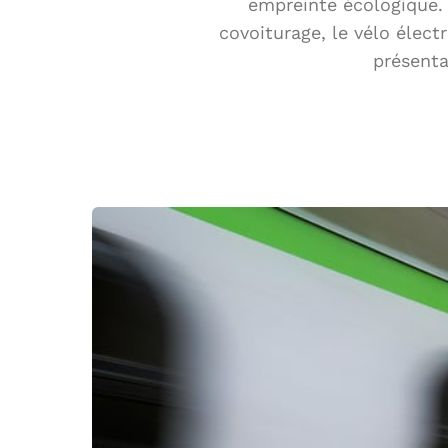
empreinte écologique.
covoiturage, le vélo élect
présenta