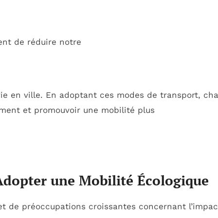
ent de réduire notre
 vie en ville. En adoptant ces modes de transport, ch
ement et promouvoir une mobilité plus
Adopter une Mobilité Écologique
t de préoccupations croissantes concernant l’impact