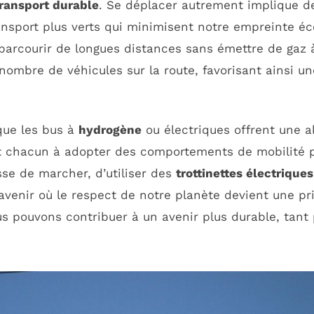
ransport durable
. Se déplacer autrement implique d
nsport plus verts qui minimisent notre empreinte éc
arcourir de longues distances sans émettre de gaz à 
nombre de véhicules sur la route, favorisant ainsi un
que les bus à
hydrogène
ou électriques offrent une al
nt chacun à adopter des comportements de mobilité p
sse de marcher, d’utiliser des
trottinettes électriques
enir où le respect de notre planète devient une pri
 pouvons contribuer à un avenir plus durable, tant 