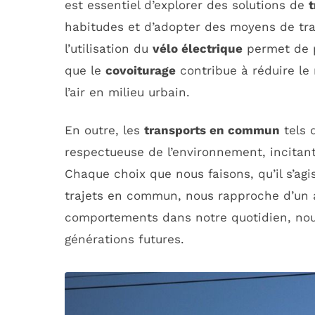
est essentiel d’explorer des solutions de
t
habitudes et d’adopter des moyens de tra
l’utilisation du
vélo électrique
permet de p
que le
covoiturage
contribue à réduire le 
l’air en milieu urbain.
En outre, les
transports en commun
tels 
respectueuse de l’environnement, incita
Chaque choix que nous faisons, qu’il s’agi
trajets en commun, nous rapproche d’un av
comportements dans notre quotidien, nous
générations futures.