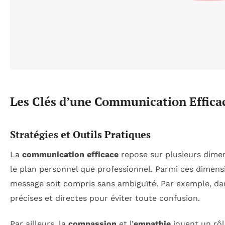
Les Clés d’une Communication Effica
Stratégies et Outils Pratiques
La
communication efficace
repose sur plusieurs dimen
le plan personnel que professionnel. Parmi ces dimens
message soit compris sans ambiguïté. Par exemple, dan
précises et directes pour éviter toute confusion.
Par ailleurs, la
compassion
et l’
empathie
jouent un rôl