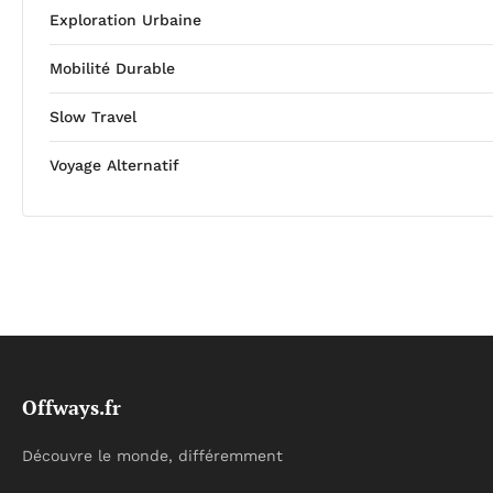
Exploration Urbaine
Mobilité Durable
Slow Travel
Voyage Alternatif
Offways.fr
Découvre le monde, différemment