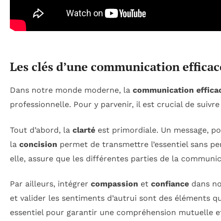
Les clés d’une communication efficac
Dans notre monde moderne, la
communication effica
professionnelle. Pour y parvenir, il est crucial de suivr
Tout d’abord, la
clarté
est primordiale. Un message, pou
la
concision
permet de transmettre l’essentiel sans pe
elle, assure que les différentes parties de la communi
Par ailleurs, intégrer
compassion
et
confiance
dans nos
et valider les sentiments d’autrui sont des éléments q
essentiel pour garantir une compréhension mutuelle et 