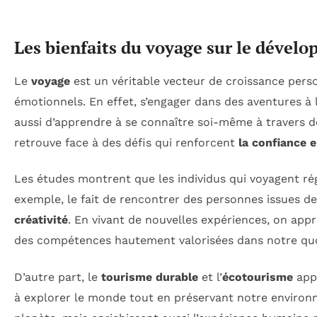
Les bienfaits du voyage sur le dével
Le
voyage
est un véritable vecteur de croissance pers
émotionnels. En effet, s’engager dans des aventures à 
aussi d’apprendre à se connaître soi-même à travers d
retrouve face à des défis qui renforcent
la confiance e
Les études montrent que les individus qui voyagent ré
exemple, le fait de rencontrer des personnes issues de
créativité
. En vivant de nouvelles expériences, on appr
des compétences hautement valorisées dans notre quo
D’autre part, le
tourisme durable
et l’
écotourisme
appa
à explorer le monde tout en préservant notre environ