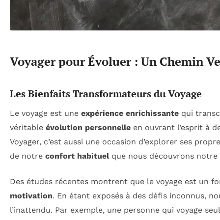
Voyager pour Évoluer : Un Chemin V
Les Bienfaits Transformateurs du Voyage
Le voyage est une
expérience enrichissante
qui transc
véritable
évolution personnelle
en ouvrant l’esprit à 
Voyager, c’est aussi une occasion d’explorer ses propr
de notre
confort habituel
que nous découvrons notre v
Des études récentes montrent que le voyage est un fo
motivation
. En étant exposés à des défis inconnus, no
l’inattendu. Par exemple, une personne qui voyage se