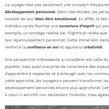
Le voyage n’est pas seulement une occasion d’explorer
développement personnel
. Selon des études, les per
notable de leur
bien-être émotionnel
. En effet, le fa
individus variés favorise une
ouverture d’esprit
qui peu
exemple, un sondage réalisé par FlightHub révèle que
leur épanouissement personnel. Cette immersion dans 
renforce la
confiance en soi
et aiguise la
créativité
.
Une perspective intéressante à considérer est celle d
planète, mais aussi une prise de conscience des enje
d’apprendre à respecter et à interagir avec les commu
cette approche, les voyageurs peuvent transformer leu
développement personnel encore plus approfondi. Cette 
à celui-ci enrichit non seulement l’individu, mais égal