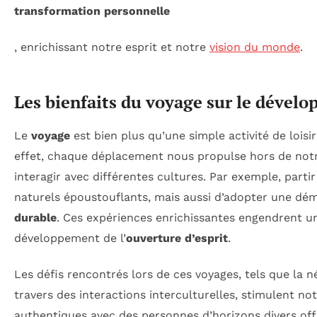
transformation personnelle
, enrichissant notre esprit et notre
vision du monde
.
Les bienfaits du voyage sur le dével
Le
voyage
est bien plus qu’une simple activité de loisir
effet, chaque déplacement nous propulse hors de no
interagir avec différentes cultures. Par exemple, parti
naturels époustouflants, mais aussi d’adopter une dém
durable
. Ces expériences enrichissantes engendrent u
développement de l’
ouverture d’esprit
.
Les défis rencontrés lors de ces voyages, tels que la n
travers des interactions interculturelles, stimulent no
authentiques avec des personnes d’horizons divers of