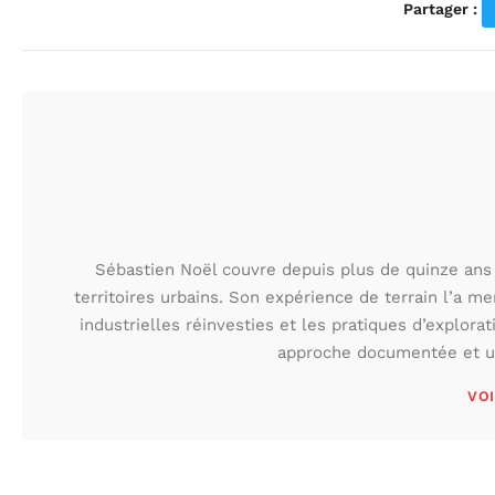
Partager :
Sébastien Noël couvre depuis plus de quinze ans 
territoires urbains. Son expérience de terrain l’a m
industrielles réinvesties et les pratiques d’explora
approche documentée et une
VOI