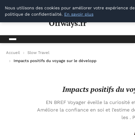
Offways.fr
Nous utilisons des cookies pour améliorer votre expérience de
politique de confidentialité.
En savoir plus
Offways.fr
Accueil
Slow Travel
Impacts positifs du voyage sur le développement personnel
Impacts positifs du v
EN BREF Voyager éveille la curiosité et
Améliore la confiance en soi et l’estime de 
les .