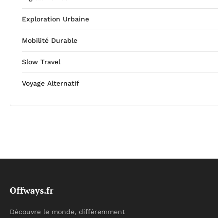
Exploration Urbaine
Mobilité Durable
Slow Travel
Voyage Alternatif
Offways.fr
Découvre le monde, différemment