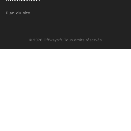
Plan du site
© 2026 Offways.fr. Tous droits réservés.