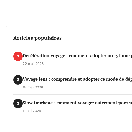
Articles populaires
Décélération voyage : comment adopter un rythme pl
1
22 mai 2026
Voyage lent : comprendre et adopter ce mode de dé
2
15 mai 2026
Slow tourisme : comment voyager autrement pour u
3
1 mai 2026