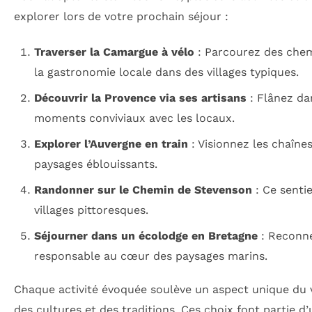
explorer lors de votre prochain séjour :
Traverser la Camargue à vélo
: Parcourez des chem
la gastronomie locale dans des villages typiques.
Découvrir la Provence via ses artisans
: Flânez da
moments conviviaux avec les locaux.
Explorer l’Auvergne en train
: Visionnez les chaîne
paysages éblouissants.
Randonner sur le Chemin de Stevenson
: Ce senti
villages pittoresques.
Séjourner dans un écolodge en Bretagne
: Reconne
responsable au cœur des paysages marins.
Chaque activité évoquée soulève un aspect unique du 
des cultures et des traditions. Ces choix font partie d’