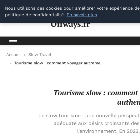
Offways.fr
Nous utilisons des cookies pour améliorer votre expérience de
politique de confidentialité.
En savoir plus
Offways.fr
Accueil
Slow Travel
Tourisme slow : comment voyager autrement pour une expérie
Tourisme slow : comment 
authen
Le slow tourisme : une nouvelle perspe
adéquate aux désirs croissants des v
l’environnement. En 2023,