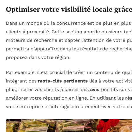
Optimiser votre visibilité locale grâce
Dans un monde où la concurrence est de plus en plus 
clients à proximité. Cette section aborde plusieurs t
moteurs de recherche et capter l’attention de votre pu
permettra d’apparaître dans les résultats de recherch
proposez dans votre région.
Par exemple, il est crucial de créer un contenu de qua
intégrant des
mots-clés pertinents
liés à votre activi
plus, inciter vos clients à laisser des
avis
positifs sur 
améliorer votre réputation en ligne. En utilisant les
ré
votre entreprise et interagir directement avec votre c