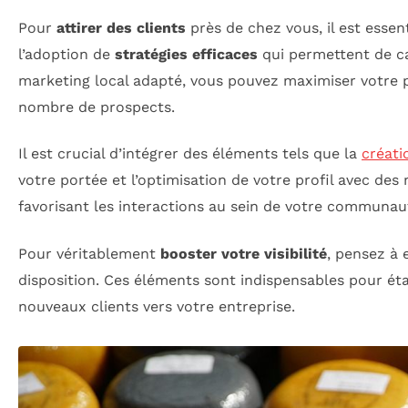
Pour
attirer des clients
près de chez vous, il est essen
l’adoption de
stratégies efficaces
qui permettent de ca
marketing local adapté, vous pouvez maximiser votre 
nombre de prospects.
Il est crucial d’intégrer des éléments tels que la
créati
votre portée et l’optimisation de votre profil avec des
favorisant les interactions au sein de votre communa
Pour véritablement
booster votre visibilité
, pensez à
disposition. Ces éléments sont indispensables pour éta
nouveaux clients vers votre entreprise.