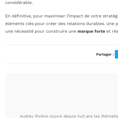
considérable.
En définitive, pour maximiser l’impact de votre stratég
éléments clés pour créer des relations durables. Une 
une nécessité pour construire une
marque forte
et rés
Partager :
Audrey Rivière couvre depuis huit ans les thématiqu