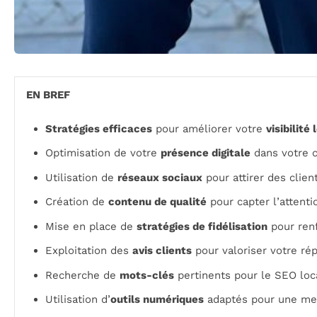
EN BREF
Stratégies efficaces
pour améliorer votre
visibilité
Optimisation de votre
présence digitale
dans votre
Utilisation de
réseaux sociaux
pour attirer des clien
Création de
contenu de qualité
pour capter l’attenti
Mise en place de
stratégies de fidélisation
pour ren
Exploitation des
avis clients
pour valoriser votre ré
Recherche de
mots-clés
pertinents pour le SEO loc
Utilisation d’
outils numériques
adaptés pour une meil