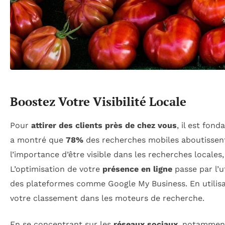
Boostez Votre Visibilité Locale
Pour
attirer des clients près de chez vous
, il est fon
a montré que
78%
des recherches mobiles aboutissent
l’importance d’être visible dans les recherches locale
L’optimisation de votre
présence en ligne
passe par l’u
des plateformes comme Google My Business. En utilis
votre classement dans les moteurs de recherche.
En se concentrant sur les
réseaux sociaux
, notamment