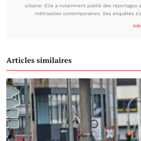
urbaine. Elle a notamment publié des reportages s
métropoles contemporaines. Ses enquêtes s’at
VOI
Articles similaires