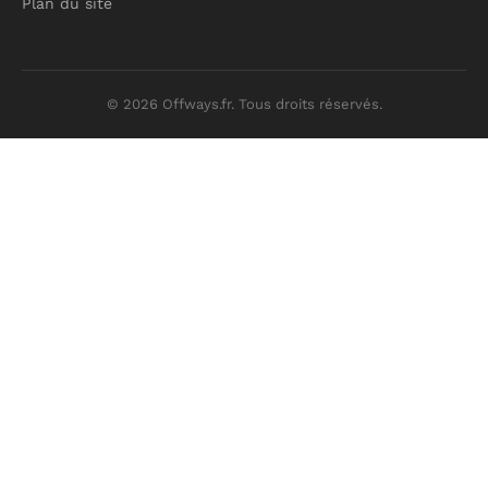
Plan du site
© 2026 Offways.fr. Tous droits réservés.