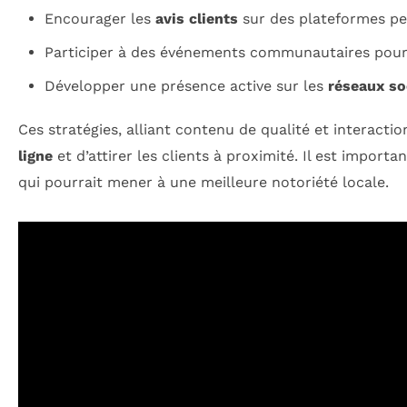
Encourager les
avis clients
sur des plateformes per
Participer à des événements communautaires pour 
Développer une présence active sur les
réseaux so
Ces stratégies, alliant contenu de qualité et interac
ligne
et d’attirer les clients à proximité. Il est import
qui pourrait mener à une meilleure notoriété locale.