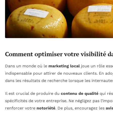
Comment optimiser votre visibilité 
Dans un monde où le
marketing local
joue un rôle ess
indispensable pour attirer de nouveaux clients. En ad
dans les résultats de recherche lorsque les internaute
Il est crucial de produire du
contenu de qualité
qui rés
spécificités de votre entreprise. Ne négligez pas l’im
renforcer votre
notoriété
. De plus, encouragez les
avi