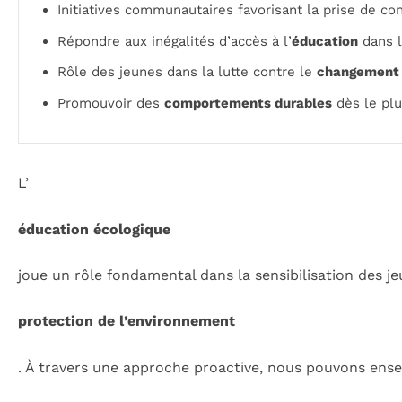
Initiatives communautaires favorisant la prise de co
Répondre aux inégalités d’accès à l’
éducation
dans 
Rôle des jeunes dans la lutte contre le
changement 
Promouvoir des
comportements durables
dès le plu
L’
éducation écologique
joue un rôle fondamental dans la sensibilisation des je
protection de l’environnement
. À travers une approche proactive, nous pouvons ense