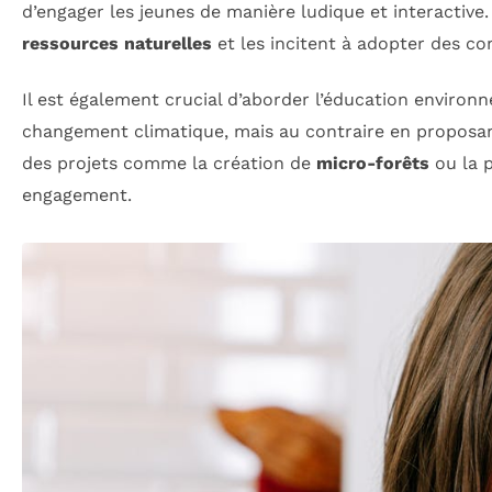
d’engager les jeunes de manière ludique et interactive
ressources naturelles
et les incitent à adopter des 
Il est également crucial d’aborder l’éducation environn
changement climatique, mais au contraire en proposant 
des projets comme la création de
micro-forêts
ou la 
engagement.