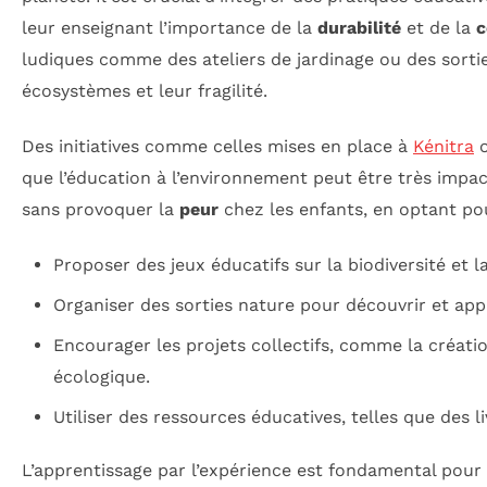
leur enseignant l’importance de la
durabilité
et de la
c
ludiques comme des ateliers de jardinage ou des sort
écosystèmes et leur fragilité.
Des initiatives comme celles mises en place à
Kénitra
o
que l’éducation à l’environnement peut être très impact
sans provoquer la
peur
chez les enfants, en optant pou
Proposer des jeux éducatifs sur la biodiversité et 
Organiser des sorties nature pour découvrir et appr
Encourager les projets collectifs, comme la créati
écologique.
Utiliser des ressources éducatives, telles que des 
L’apprentissage par l’expérience est fondamental pour 