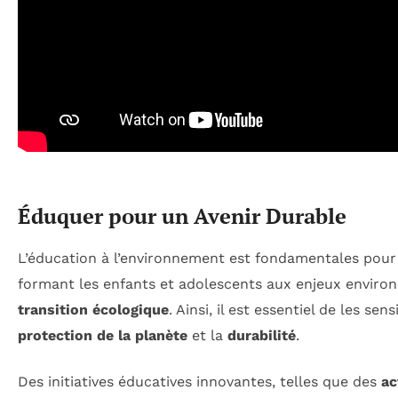
Éduquer pour un Avenir Durable
L’éducation à l’environnement est fondamentales pou
formant les enfants et adolescents aux enjeux enviro
transition écologique
. Ainsi, il est essentiel de les se
protection de la planète
et la
durabilité
.
Des initiatives éducatives innovantes, telles que des
ac