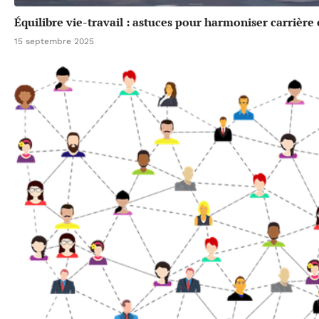
Équilibre vie-travail : astuces pour harmoniser carrière
15 septembre 2025