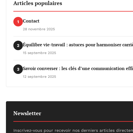
Articles populaires
Contact
1
28 novembre 2025
Équilibre vie-travail : astuces pour harmoniser carri
2
15 septembre 2025
Savoir converser : les clés d’une communication eff
3
12 septembre 2025
Newsletter
Inscrivez-vous pour recevoir nos derniers articles directe