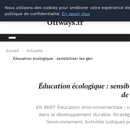
Offways.fr
Nous utilisons des cookies pour améliorer votre expérience de
politique de confidentialité.
En savoir plus
Offways.fr
Accueil
Actualité
Éducation écologique : sensibiliser les générations futures à 
Éducation écologique : sensibi
de
EN BREF Éducation environnementale : outi
dans le développement durable. Stratégi
l’environnement. Activités ludiques po