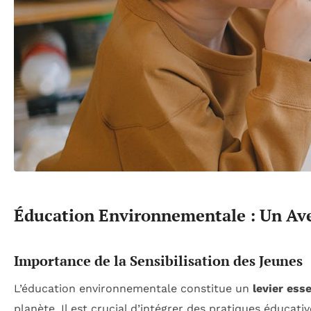
Éducation Environnementale : Un Av
Importance de la Sensibilisation des Jeunes
L’éducation environnementale constitue un
levier esse
planète. Il est crucial d’intégrer des pratiques éducat