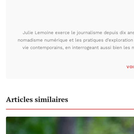
Julie Lemoine exerce le journalisme depuis dix ans,
nomadisme numérique et les pratiques d’exploration
vie contemporains, en interrogeant aussi bien les n
VOI
Articles similaires