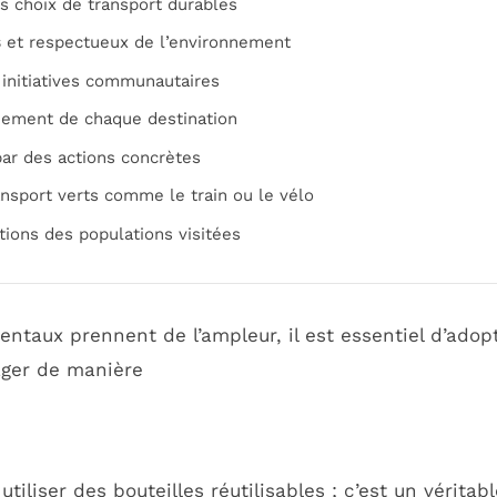
s choix de transport durables
s
et respectueux de l’environnement
 initiatives communautaires
nement de chaque destination
ar des actions concrètes
sport verts comme le train ou le vélo
itions des populations visitées
taux prennent de l’ampleur, il est essentiel d’adop
ager de manière
utiliser des bouteilles réutilisables ; c’est un vérit