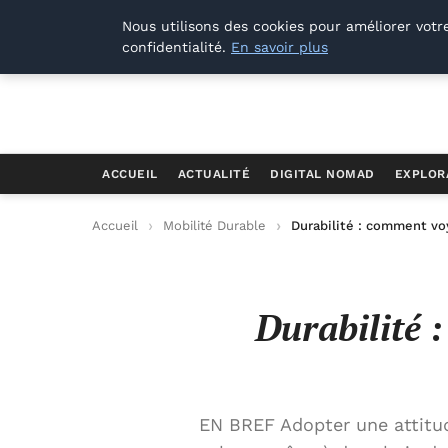
Offways.fr
Nous utilisons des cookies pour améliorer votr
confidentialité.
En savoir plus
ACCUEIL
ACTUALITÉ
DIGITAL NOMAD
EXPLOR
Accueil
Mobilité Durable
Durabilité : comment v
Durabilité 
EN BREF Adopter une attitu