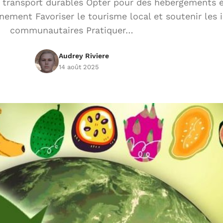
e transport durables Opter pour des hébergements 
nement Favoriser le tourisme local et soutenir les i
communautaires Pratiquer…
Audrey Riviere
14 août 2025