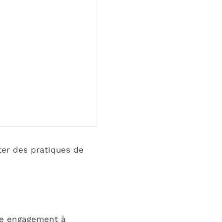
ter des pratiques de
able engagement à