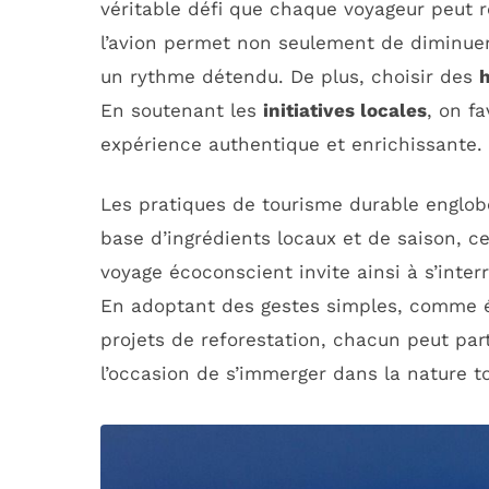
véritable défi que chaque voyageur peut r
l’avion permet non seulement de diminuer
un rythme détendu. De plus, choisir des
En soutenant les
initiatives locales
, on f
expérience authentique et enrichissante.
Les pratiques de tourisme durable englo
base d’ingrédients locaux et de saison, ce
voyage écoconscient invite ainsi à s’inter
En adoptant des gestes simples, comme é
projets de reforestation, chacun peut par
l’occasion de s’immerger dans la nature 