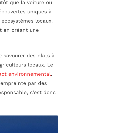
tôt que la voiture ou
écouvertes uniques à
s écosystèmes locaux.
ut en créant une
 savourer des plats à
griculteurs locaux. Le
act environnemental
.
 empreinte par des
esponsable, c’est donc