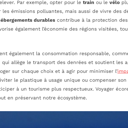
elever. Par exemple, opter pour le
train
ou le
vélo
plu
 les émissions polluantes, mais aussi de vivre des d
hébergements durables
contribue à la protection de
avorise également l’économie des régions visitées, to
bent également la consommation responsable, comme
 qui allège le transport des denrées et soutient les a
roger sur chaque choix et à agir pour minimiser l’
imp
viter le plastique à usage unique ou compenser son
ticiper à un tourisme plus respectueux. Voyager écor
tout en préservant notre écosystème.