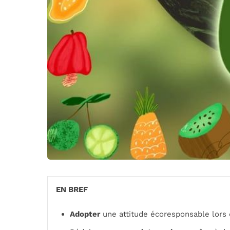
EN BREF
Adopter
une attitude écoresponsable lors