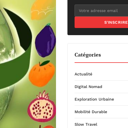
S'INSCRIRE
Catégories
Actualité
Digital Nomad
Exploration Urbaine
Mobilité Durable
Slow Travel