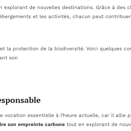
en explorant de nouvelles destinations. Grâce à des c
ébergements et les activités, chacun peut contribuer
et la protection de la biodiversité. Voici quelques co
ant son
esponsable
cation essentielle à l’heure actuelle, car il allie pl
ire son empreinte carbone
tout en explorant de nouve