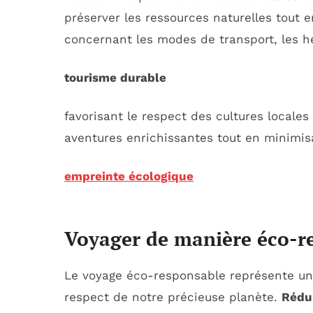
préserver les ressources naturelles tout 
concernant les modes de transport, les h
tourisme durable
favorisant le respect des cultures locales 
aventures enrichissantes tout en minimis
empreinte écologique
Voyager de manière éco-r
Le voyage éco-responsable représente une vo
respect de notre précieuse planète.
Rédu