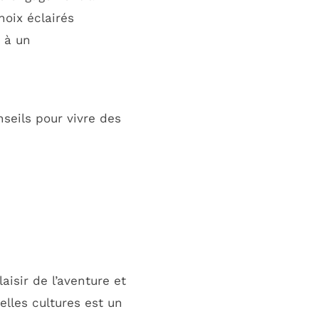
hoix éclairés
 à un
nseils pour vivre des
aisir de l’aventure et
lles cultures est un