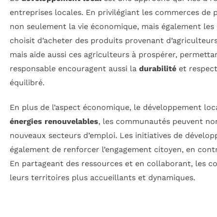
entreprises locales. En privilégiant les commerces de pr
non seulement la vie économique, mais également les
choisit d’acheter des produits provenant d’agriculteu
mais aide aussi ces agriculteurs à prospérer, permettan
responsable encouragent aussi la
durabilité
et respect
équilibré.
En plus de l’aspect économique, le développement loca
énergies renouvelables
, les communautés peuvent non
nouveaux secteurs d’emploi. Les initiatives de dével
également de renforcer l’engagement citoyen, en contrib
En partageant des ressources et en collaborant, les 
leurs territoires plus accueillants et dynamiques.