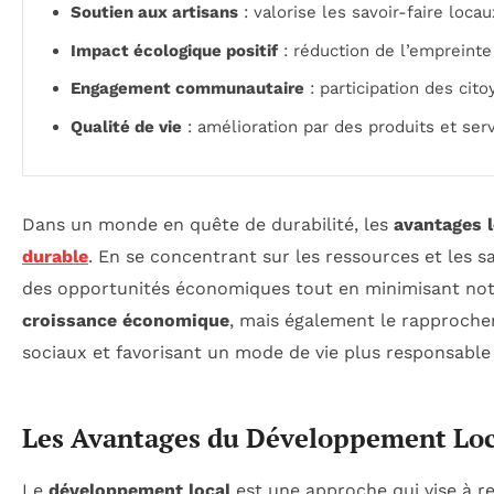
Soutien aux artisans
: valorise les savoir-faire loca
Impact écologique positif
: réduction de l’empreinte
Engagement communautaire
: participation des cit
Qualité de vie
: amélioration par des produits et serv
Dans un monde en quête de durabilité, les
avantages 
durable
. En se concentrant sur les ressources et les 
des opportunités économiques tout en minimisant no
croissance économique
, mais également le rapproche
sociaux et favorisant un mode de vie plus responsable
Les Avantages du Développement Loc
Le
développement local
est une approche qui vise à r