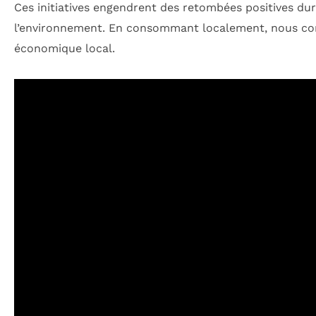
Ces initiatives engendrent des retombées positives d
l’environnement. En consommant localement, nous cont
économique local.