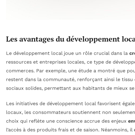
Les avantages du développement loc
Le développement local joue un rôle crucial dans la
cr
ressources et entreprises locales, ce type de dévelop
commerces. Par exemple, une étude a montré que pou
restent dans la communauté, renforçant ainsi le tissu
sociaux solides, permettant aux habitants de mieux se
Les initiatives de développement local favorisent éga
locaux, les consommateurs soutiennent non seulement
choix qui reflète une conscience accrue des enjeux
en
l’accès à des produits frais et de saison. Néanmoins, i