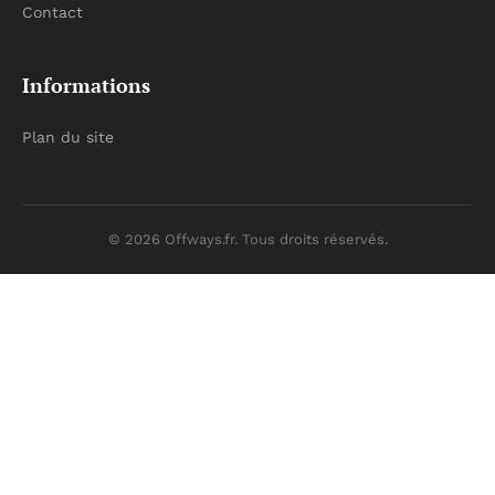
Contact
Informations
Plan du site
© 2026 Offways.fr. Tous droits réservés.