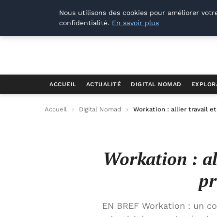
Offways.fr
Nous utilisons des cookies pour améliorer votr
confidentialité.
En savoir plus
ACCUEIL
ACTUALITÉ
DIGITAL NOMAD
EXPLOR
Accueil
Digital Nomad
Workation : allier travail 
Workation : al
pr
EN BREF Workation : un con