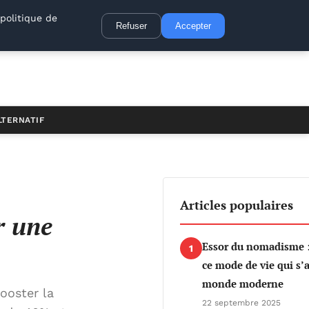
politique de
Refuser
Accepter
LTERNATIF
Articles populaires
r une
Essor du nomadisme 
1
ce mode de vie qui s’
monde moderne
ooster la
22 septembre 2025