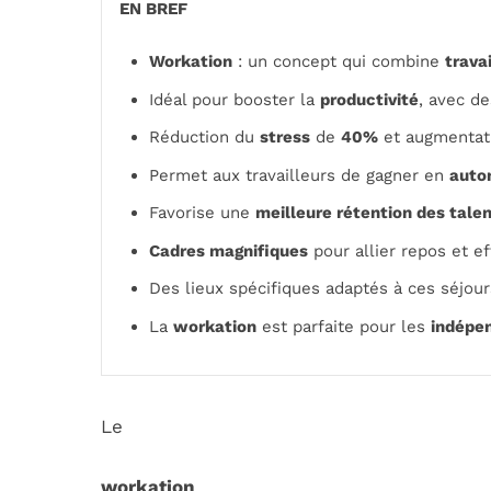
EN BREF
Workation
: un concept qui combine
travai
Idéal pour booster la
productivité
, avec d
Réduction du
stress
de
40%
et augmentat
Permet aux travailleurs de gagner en
auto
Favorise une
meilleure rétention des tale
Cadres magnifiques
pour allier repos et ef
Des lieux spécifiques adaptés à ces séjour
La
workation
est parfaite pour les
indépe
Le
workation