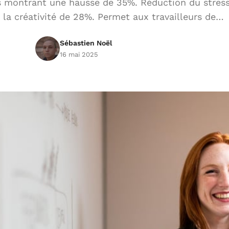
es montrant une hausse de 35%. Réduction du stres
la créativité de 28%. Permet aux travailleurs de…
Sébastien Noël
16 mai 2025