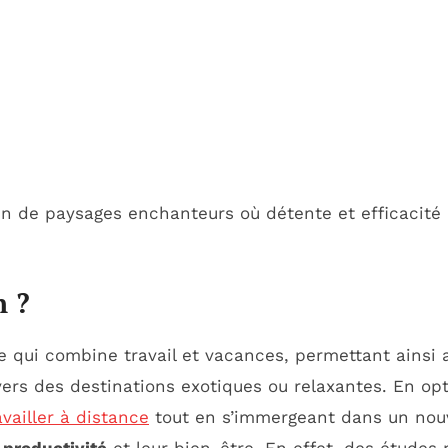
sein de paysages enchanteurs où détente et efficacité
n ?
qui combine travail et vacances, permettant ainsi a
 vers des destinations exotiques ou relaxantes. En op
availler à distance
tout en s’immergeant dans un nou