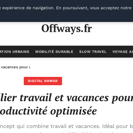
e expérience de navigation. En poursuivant, vous acceptez notre 
Offways.fr
ATION URBAINE
MOBILITÉ DURABLE
SLOW TRAVEL
VOYAGE A
et vacances pour une productivité optimisée
DIGITAL NOMAD
lier travail et vacances pou
oductivité optimisée
cept qui combine travail et vacances. Idéal pour b