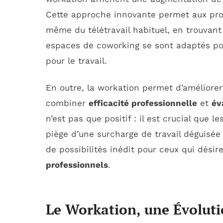
Cette approche innovante permet aux profe
même du télétravail habituel, en trouvant
espaces de coworking se sont adaptés p
pour le travail.
En outre, la workation permet d’améliorer
combiner
efficacité professionnelle
et
év
n’est pas que positif : il est crucial que l
piège d’une surcharge de travail déguisé
de possibilités inédit pour ceux qui désir
professionnels
.
Le Workation, une Évoluti