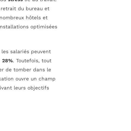
retrait du bureau et
e nombreux hôtels et
nstallations optimisées
 les salariés peuvent
e
28%
. Toutefois, tout
iter de tomber dans le
rkation ouvre un champ
ivant leurs objectifs