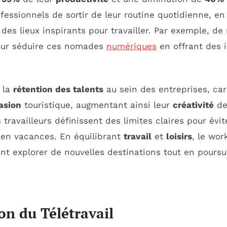
ssionnels de sortir de leur routine quotidienne, en 
 des lieux inspirants pour travailler. Par exemple, d
our séduire ces nomades
numériques
en offrant des i
 la
rétention des talents
au sein des entreprises, car
asion
touristique, augmentant ainsi leur
créativité
d
es travailleurs définissent des limites claires pour év
e en vacances. En équilibrant
travail
et
loisirs
, le wo
ent explorer de nouvelles destinations tout en poursu
on du Télétravail