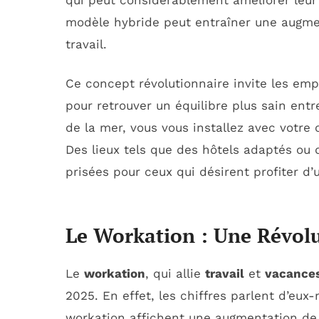
qui peut considérablement améliorer leu
modèle hybride peut entraîner une augmen
travail.
Ce concept révolutionnaire invite les emp
pour retrouver un équilibre plus sain ent
de la mer, vous vous installez avec votre
Des lieux tels que des hôtels adaptés o
prisées pour ceux qui désirent profiter d’
Le Workation : Une Révolu
Le
workation
, qui allie
travail
et
vacance
2025. En effet, les chiffres parlent d’eu
workation affichent une augmentation d