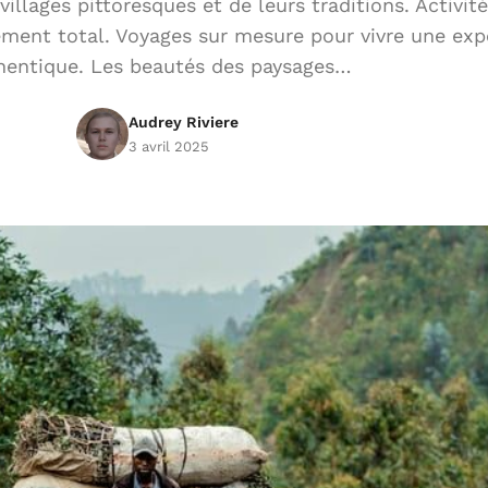
llages pittoresques et de leurs traditions. Activité
ment total. Voyages sur mesure pour vivre une exp
hentique. Les beautés des paysages…
Audrey Riviere
3 avril 2025