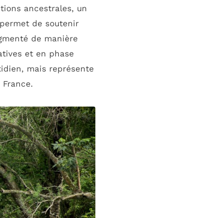
tions ancestrales, un
 permet de soutenir
augmenté de manière
atives et en phase
tidien, mais représente
 France.