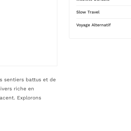
Slow Travel
Voyage Alternatif
es sentiers battus et de
ivers riche en
elacent. Explorons