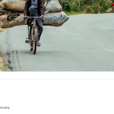
nues.