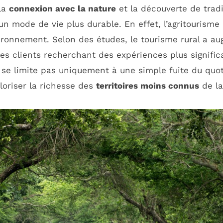
 la
connexion avec la nature
et la découverte de tradi
n mode de vie plus durable. En effet, l’agritourisme
nvironnement. Selon des études, le tourisme rural a 
des clients recherchant des expériences plus signific
ne se limite pas uniquement à une simple fuite du quo
loriser la richesse des
territoires moins connus
de la