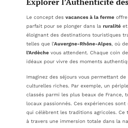
Explorer l’Authenticité d
Le concept des
vacances à la ferme
offre
parfait pour se plonger dans la
ruralité
et
éloignant des destinations touristiques t
telles que l’
Auvergne-Rhône-Alpes
, où d
l’Ardèche
vous attendent. Chaque coin de
idéaux pour vivre des moments authentiq
Imaginez des séjours vous permettant de 
culturelles riches. Par exemple, un périple
classés parmi les plus beaux de France, 
locaux passionnés. Ces expériences sont
qui célèbrent les traditions agricoles. Ce
à travers une immersion totale dans la n