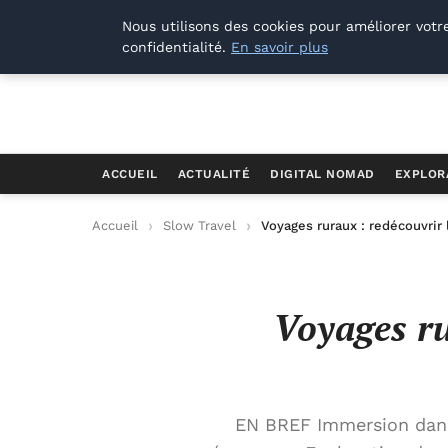
Offways.fr
Nous utilisons des cookies pour améliorer votr
confidentialité.
En savoir plus
ACCUEIL
ACTUALITÉ
DIGITAL NOMAD
EXPLOR
Accueil
Slow Travel
Voyages ruraux : redécouvrir
Voyages ru
EN BREF Immersion dans 