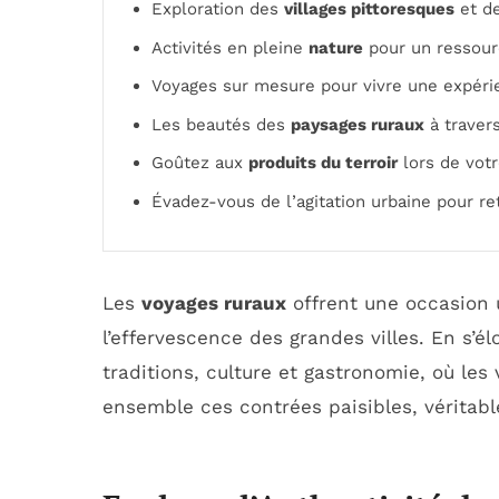
Exploration des
villages pittoresques
et de
Activités en pleine
nature
pour un ressour
Voyages sur mesure pour vivre une expér
Les beautés des
paysages ruraux
à travers
Goûtez aux
produits du terroir
lors de votr
Évadez-vous de l’agitation urbaine pour re
Les
voyages ruraux
offrent une occasion
l’effervescence des grandes villes. En s’
traditions, culture et gastronomie, où les
ensemble ces contrées paisibles, véritabl