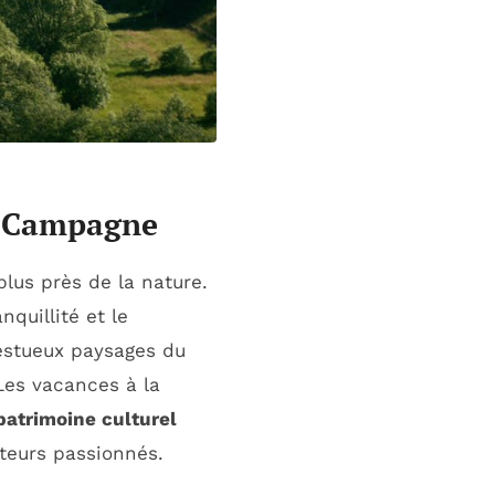
n Campagne
lus près de la nature.
quillité et le
estueux paysages du
Les vacances à la
patrimoine culturel
lteurs passionnés.