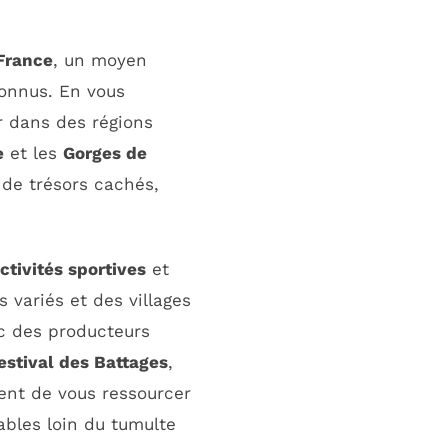
France
, un moyen
onnus. En vous
r dans des régions
e
et les
Gorges de
de trésors cachés,
ctivités sportives
et
 variés et des villages
ec des producteurs
estival des Battages
,
nt de vous ressourcer
bles loin du tumulte