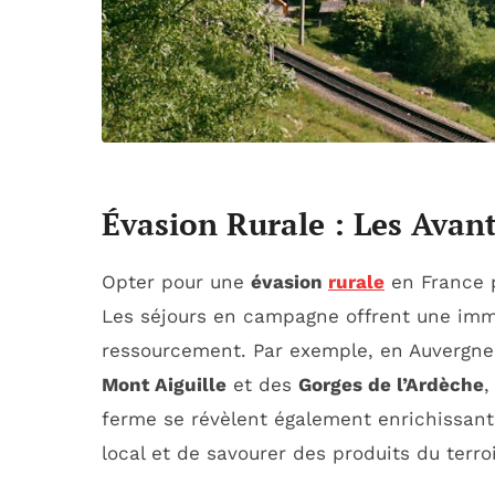
Évasion Rurale : Les Ava
Opter pour une
évasion
rurale
en France p
Les séjours en campagne offrent une immers
ressourcement. Par exemple, en Auvergne
Mont Aiguille
et des
Gorges de l’Ardèche
,
ferme se révèlent également enrichissante
local et de savourer des produits du terro