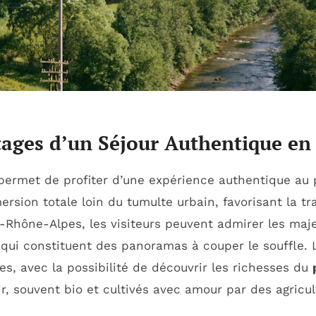
ntages d’un Séjour Authentique e
ermet de profiter d’une expérience authentique au p
ion totale loin du tumulte urbain, favorisant la tran
-Rhône-Alpes, les visiteurs peuvent admirer les maj
 qui constituent des panoramas à couper le souffle. 
s, avec la possibilité de découvrir les richesses du
ir, souvent bio et cultivés avec amour par des agricu