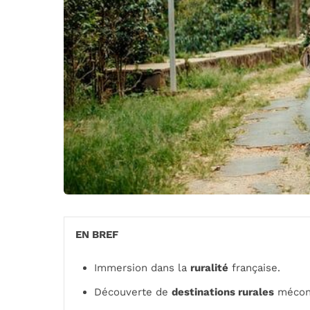
EN BREF
Immersion dans la
ruralité
française.
Découverte de
destinations rurales
mécon