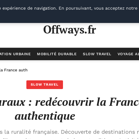
e expérience de navigation. En poursuivant, vous acceptez notre 
Offways.fr
ATION URBAINE
MOBILITÉ DURABLE
SLOW TRAVEL
VOYAGE A
 la France authentique
SLOW TRAVEL
raux : redécouvrir la Franc
authentique
la ruralité française. Découverte de destinations r