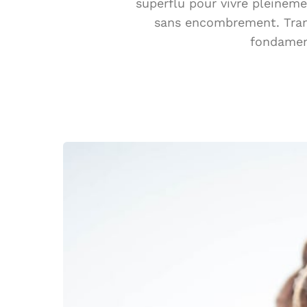
superflu pour vivre pleinem
sans encombrement. Trans
fondamen