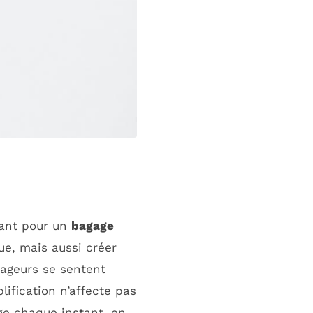
tant pour un
bagage
ue, mais aussi créer
ageurs se sentent
ification n’affecte pas
ge chaque instant, en