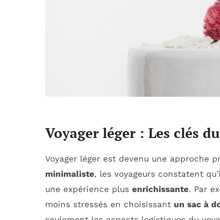
Voyager léger : Les clés 
Voyager léger est devenu une approche p
minimaliste
, les voyageurs constatent qu
une expérience plus
enrichissante
. Par e
moins stressés en choisissant
un sac à d
seulement les aspects logistiques du voy