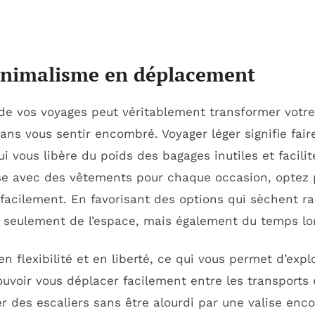
minimalisme en déplacement
de vos voyages peut véritablement transformer votre
ans vous sentir encombré. Voyager léger signifie faire
ui vous libère du poids des bagages inutiles et facil
lise avec des vêtements pour chaque occasion, optez
facilement. En favorisant des options qui sèchent r
 seulement de l’espace, mais également du temps lor
en flexibilité et en liberté, ce qui vous permet d’expl
ouvoir vous déplacer facilement entre les transport
er des escaliers sans être alourdi par une valise enc