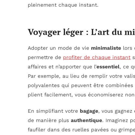
pleinement chaque instant.
Voyager léger : L’art du 
Adopter un mode de vie
minimaliste
lors 
permettre de
profiter de chaque instant
s
affaires et n’apporter que l’
essentiel
, ce q
Par exemple, au lieu de remplir votre va
polyvalentes qui peuvent être combinées 
plient facilement, vous économiserez non
En simplifiant votre
bagage
, vous gagnez 
de manière plus
authentique
. Imaginez p
faufiler dans des ruelles pavées ou grimp