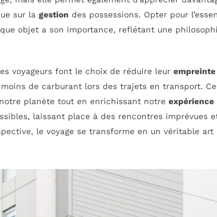
ue sur la
gestion
des possessions. Opter pour l’essen
ue objet a son importance, reflétant une philosophi
les voyageurs font le choix de réduire leur
empreinte
moins de carburant lors des trajets en transport. Ce
 notre planète tout en enrichissant notre
expérience 
ssibles, laissant place à des rencontres imprévues e
ective, le voyage se transforme en un véritable art 