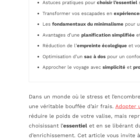
Astuces pratiques pour
choisir l’essentiel
s
Transformer vos escapades en
expérience
Les
fondamentaux du minimalisme
pour un
Avantages d’une
planification simplifiée
et
Réduction de l’
empreinte écologique
et vo
Optimisation d’un
sac à dos
pour un confo
Approcher le voyage avec
simplicité
et
pr
Dans un monde où le stress et l’encombr
une véritable bouffée d’air frais.
Adopter 
réduire le poids de votre valise, mais r
choisissant l’
essentiel
et en se libérant d
d’enrichissement. Cet article vous invite 