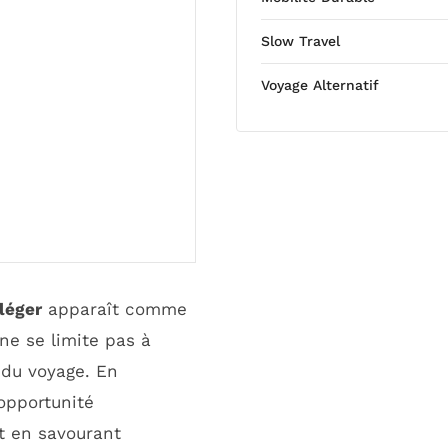
Slow Travel
Voyage Alternatif
léger
apparaît comme
e se limite pas à
 du voyage. En
opportunité
ut en savourant