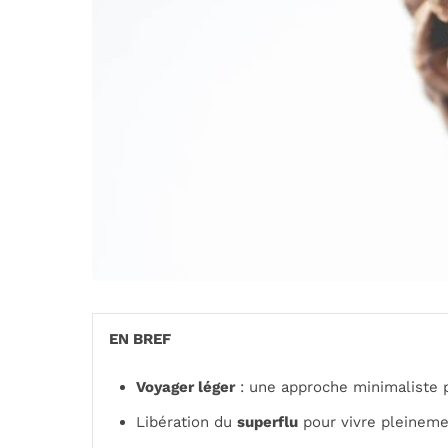
EN BREF
Voyager léger
: une approche minimaliste p
Libération du
superflu
pour vivre pleinem