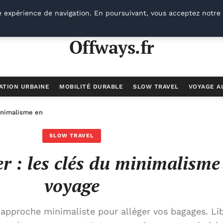
e expérience de navigation. En poursuivant, vous acceptez notre 
Offways.fr
ATION URBAINE
MOBILITÉ DURABLE
SLOW TRAVEL
VOYAGE A
minimalisme en voyage
SLOW TRAVEL
r : les clés du minimalisme
voyage
approche minimaliste pour alléger vos bagages. Li