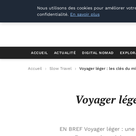
Offways.fr
Nous utilisons des cookies pour améliorer votr
confidentialité.
En savoir plus
ACCUEIL
ACTUALITÉ
DIGITAL NOMAD
EXPLOR
Accueil
Slow Travel
Voyager léger : les clés du 
Voyager lége
EN BREF Voyager léger : une 