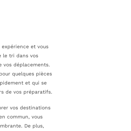
 expérience et vous
 le tri dans vos
ite vos déplacements.
 pour quelques pièces
apidement et qui se
s de vos préparatifs.
orer vos destinations
s en commun, vous
ombrante. De plus,