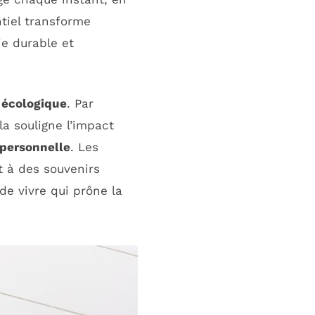
tiel transforme
e durable et
 écologique
. Par
la souligne l’impact
personnelle
. Les
t à des souvenirs
de vivre qui prône la