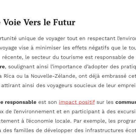
 Voie Vers le Futur
tunité unique de voyager tout en respectant l’envir
 voyage vise à minimiser les effets négatifs que le to
e récente, le secteur du tourisme est responsable d
re
, soulignant ainsi l’importance d’adopter des prati
 Rica ou la Nouvelle-Zélande, ont déjà embrassé cet
 attirant ainsi des voyageurs soucieux de leur empre
me responsable
est son
impact positif
sur les
commun
 de l’environnement et en participant à des excurs
ectement à l’économie locale. Par exemple, les prog
à des familles de développer des infrastructures écot