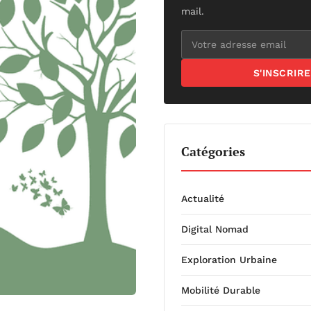
mail.
S'INSCRIRE
Catégories
Actualité
Digital Nomad
Exploration Urbaine
Mobilité Durable