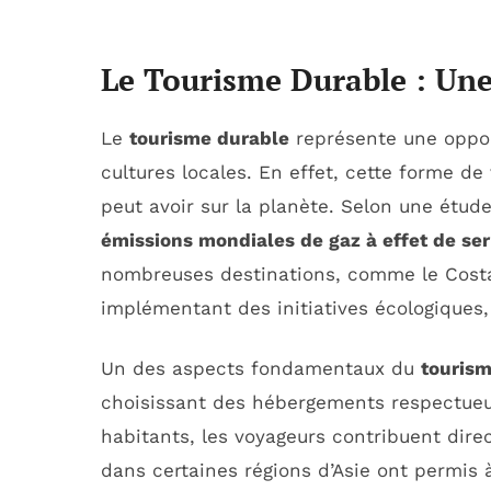
Le Tourisme Durable : Une
Le
tourisme durable
représente une oppor
cultures locales. En effet, cette forme de
peut avoir sur la planète. Selon une étud
émissions mondiales de gaz à effet de ser
nombreuses destinations, comme le Costa
implémentant des initiatives écologiques,
Un des aspects fondamentaux du
touris
choisissant des hébergements respectueux
habitants, les voyageurs contribuent dir
dans certaines régions d’Asie ont permis 