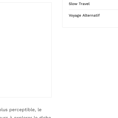
Slow Travel
Voyage Alternatif
lus perceptible, le
rs à explorer le globe