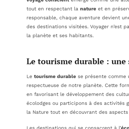
tout en respectant la
nature
et en préser
responsable, chaque aventure devient une
des destinations visitées. Voyager n’est
la planète et ses habitants.
Le tourisme durable : une 
Le
tourisme durable
se présente comme u
respectueuse de notre planète. Cette form
en favorisant le développement des cultu
écolodges ou participons à des activités
la Nature tout en découvrant des aspects 
Les destinations qui se consacrent à l’
éc