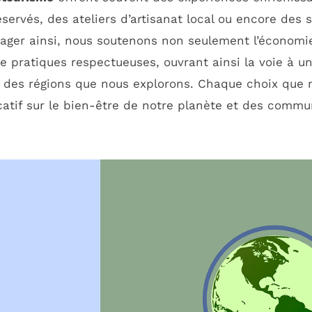
ervés, des ateliers d’artisanat local ou encore des 
yager ainsi, nous soutenons non seulement l’économi
pratiques respectueuses, ouvrant ainsi la voie à un
les des régions que nous explorons. Chaque choix que 
icatif sur le bien-être de notre planète et des comm