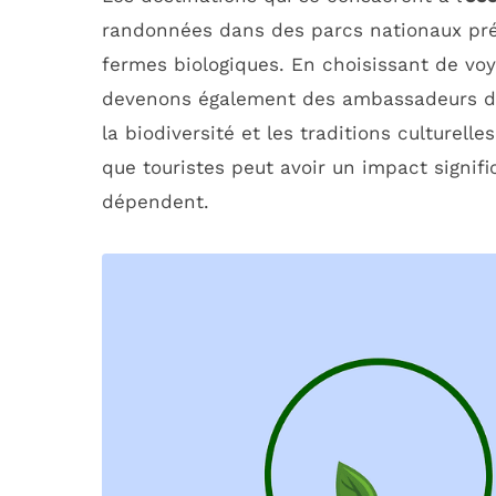
randonnées dans des parcs nationaux prés
fermes biologiques. En choisissant de vo
devenons également des ambassadeurs de 
la biodiversité et les traditions culturel
que touristes peut avoir un impact signif
dépendent.