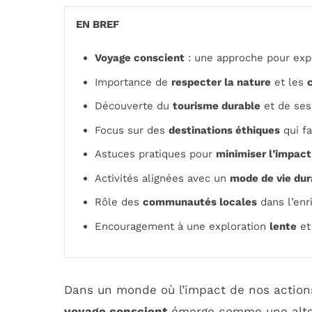
EN BREF
Voyage conscient
: une approche pour exp
Importance de
respecter la nature
et les
Découverte du
tourisme durable
et de ses
Focus sur des
destinations éthiques
qui fa
Astuces pratiques pour
minimiser l’impact
Activités alignées avec un
mode de vie dur
Rôle des
communautés locales
dans l’enr
Encouragement à une exploration
lente
et
Dans un monde où l’impact de nos actions 
voyage conscient
émerge comme une altern