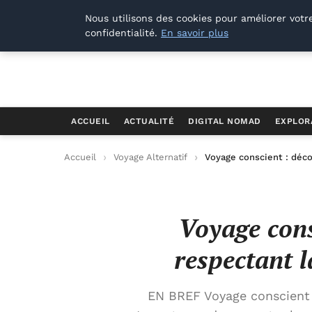
Offways.fr
Nous utilisons des cookies pour améliorer votr
confidentialité.
En savoir plus
ACCUEIL
ACTUALITÉ
DIGITAL NOMAD
EXPLOR
Accueil
Voyage Alternatif
Voyage conscient : déco
Voyage cons
respectant l
EN BREF Voyage conscient 