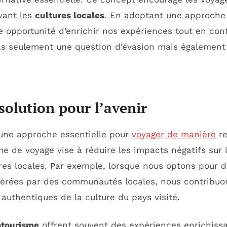
vant les
cultures locales
. En adoptant une approche
 opportunité d’enrichir nos expériences tout en con
 pas seulement une question d’évasion mais égalemen
solution pour l’avenir
ne approche essentielle pour
voyager de manière
re
e de voyage vise à réduire les impacts négatifs sur 
res locales. Par exemple, lorsque nous optons pour 
 gérées par des communautés locales, nous contribuon
authentiques de la culture du pays visité.
otourisme
offrent souvent des expériences enrichissa