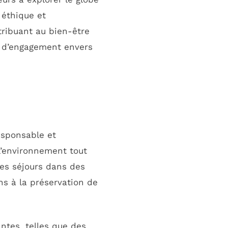
 éthique et
tribuant au bien-être
t d’engagement envers
sponsable et
l’environnement tout
des séjours dans des
s à la préservation de
ntes, telles que des