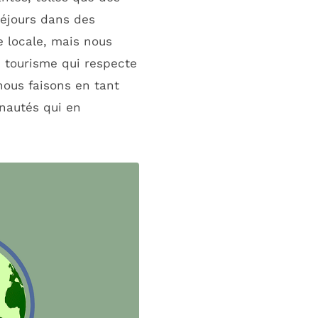
séjours dans des
e locale, mais nous
 tourisme qui respecte
nous faisons en tant
unautés qui en