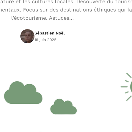
ature et les cultures locales. Découverte du touri
mentaux. Focus sur des destinations éthiques qui fa
l’écotourisme. Astuces…
Sébastien Noël
19 juin 2025