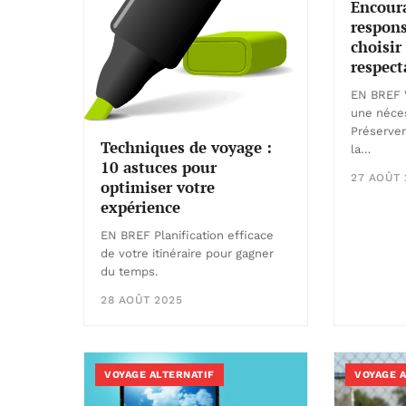
Encour
respons
choisir
respect
EN BREF 
une néces
Préserver
Techniques de voyage :
la…
10 astuces pour
27 AOÛT 
optimiser votre
expérience
EN BREF Planification efficace
de votre itinéraire pour gagner
du temps.
28 AOÛT 2025
VOYAGE ALTERNATIF
VOYAGE 