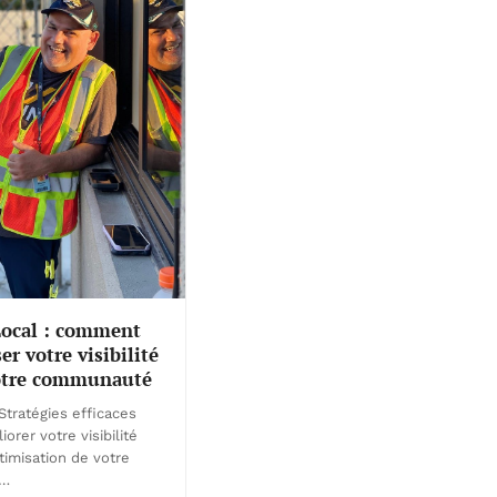
Local : comment
er votre visibilité
otre communauté
tratégies efficaces
orer votre visibilité
timisation de votre
e…