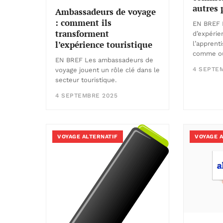
autres 
Ambassadeurs de voyage
: comment ils
EN BREF 
transforment
d’expérie
l’expérience touristique
l’apprent
comme ou
EN BREF Les ambassadeurs de
4 SEPTE
voyage jouent un rôle clé dans le
secteur touristique.
4 SEPTEMBRE 2025
VOYAGE ALTERNATIF
VOYAGE 