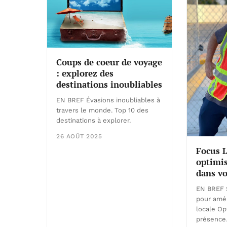
Coups de coeur de voyage
: explorez des
destinations inoubliables
EN BREF Évasions inoubliables à
travers le monde. Top 10 des
destinations à explorer.
26 AOÛT 2025
Focus 
optimis
dans v
EN BREF S
pour améli
locale Op
présenc