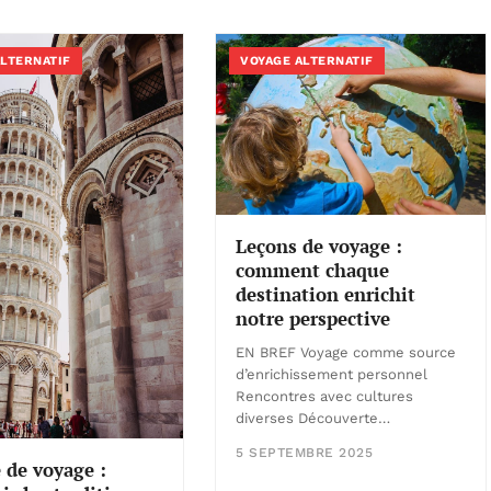
ALTERNATIF
VOYAGE ALTERNATIF
Leçons de voyage :
comment chaque
destination enrichit
notre perspective
EN BREF Voyage comme source
d’enrichissement personnel
Rencontres avec cultures
diverses Découverte…
5 SEPTEMBRE 2025
 de voyage :