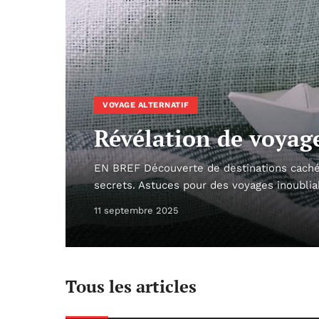
VOYAGE ALTERNATIF
Révélation de voyage
EN BREF Découverte de destinations caché
secrets. Astuces pour des voyages inoublia
11 septembre 2025
Tous les articles