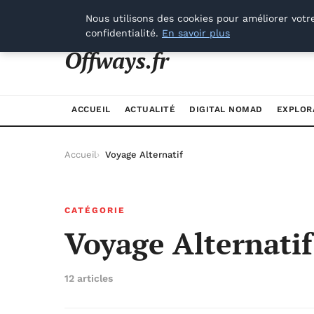
samedi 8 août 2026
Nous utilisons des cookies pour améliorer votr
confidentialité.
En savoir plus
Offways.fr
ACCUEIL
ACTUALITÉ
DIGITAL NOMAD
EXPLOR
Accueil
Voyage Alternatif
CATÉGORIE
Voyage Alternatif
12 articles