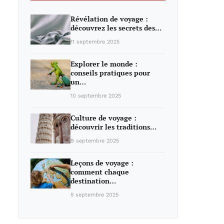
Révélation de voyage :
découvrez les secrets des…
11 septembre 2025
Explorer le monde :
conseils pratiques pour
un…
10 septembre 2025
Culture de voyage :
découvrir les traditions…
9 septembre 2025
Leçons de voyage :
comment chaque
destination…
5 septembre 2025