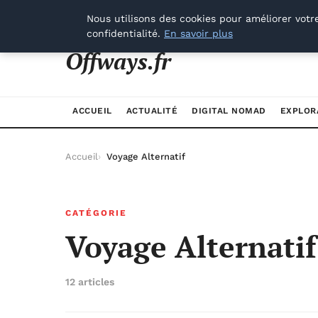
samedi 8 août 2026
Nous utilisons des cookies pour améliorer votr
confidentialité.
En savoir plus
Offways.fr
ACCUEIL
ACTUALITÉ
DIGITAL NOMAD
EXPLOR
Accueil
Voyage Alternatif
CATÉGORIE
Voyage Alternatif
12 articles