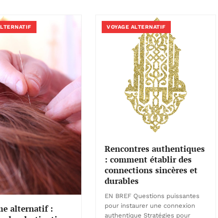
ALTERNATIF
VOYAGE ALTERNATIF
Rencontres authentiques
: comment établir des
connections sincères et
durables
EN BREF Questions puissantes
pour instaurer une connexion
e alternatif :
authentique Stratégies pour