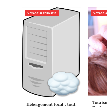
VOYAGE ALTERNATIF
VOYAGE 
Tourism
Hébergement local : tout