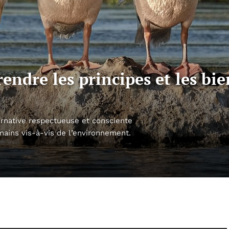
ndre les principes et les bie
rnative respectueuse et consciente
ins vis-à-vis de l’environnement.