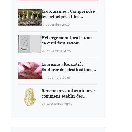
Écotourisme : Comprendre
les principes et les…
12 décembre 2025
Hébergement local : tout
ce qu’il faut savoir…
28 novembre 2025
Tourisme alternatif :
Explorer des destinations…
21 novembre 2025
Rencontres authentiques :
comment établir des…
23 septembre 2025