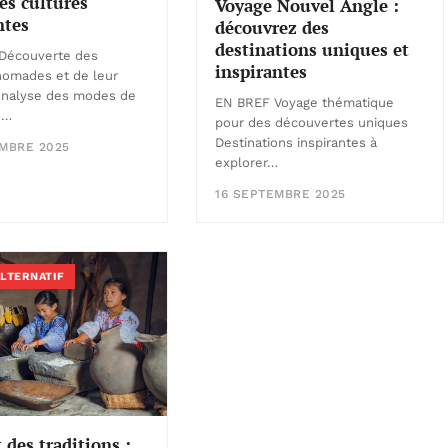
des cultures
Voyage Nouvel Angle :
ntes
découvrez des
destinations uniques et
Découverte des
inspirantes
nomades et de leur
 Analyse des modes de
EN BREF Voyage thématique
s…
pour des découvertes uniques
Destinations inspirantes à
EMBRE 2025
explorer…
16 SEPTEMBRE 2025
ALTERNATIF
 des traditions :