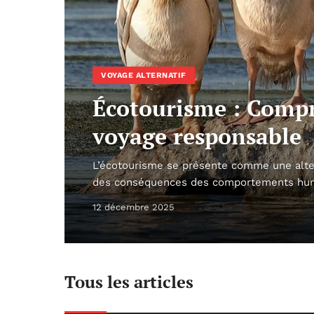
VOYAGE ALTERNATIF
Écotourisme : Compre
voyage responsable
L’écotourisme se présente comme une alte
des conséquences des comportements huma
12 décembre 2025
Tous les articles