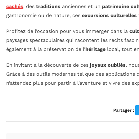
cachés
, des
traditions
anciennes et un
patrimoine cul
gastronomie ou de nature, ces
excursions culturelles
Profitez de l’occasion pour vous immerger dans la
cul
paysages spectaculaires qui racontent les récits fasci
également à la préservation de l’
héritage
local, tout e
En invitant à la découverte de ces
joyaux oubliés
, nou
Grâce à des outils modernes tel que des applications dé
n’attendez plus pour partir à l’aventure et vivre des 
Partager :