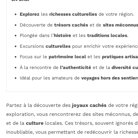
Explorez
les
richesses culturelles
de votre région.
Découverte de
trésors cachés
et de
sites méconnu
Plongée dans l’
histoire
et les
traditions locales
.
Excursions
culturelles
pour enrichir votre expérienc
Focus sur le
patrimoine local
et les
pratiques artis
À la rencontre de
l’authenticité
et de la
diversité cu
Idéal pour les amateurs de
voyages hors des sentier
Partez à la découverte des
joyaux cachés
de votre régi
exploration, vous rencontrerez des sites méconnus, des
et de la
culture
locales. Ces trésors, souvent ignorés d
inoubliable, vous permettant de redécouvrir la richess