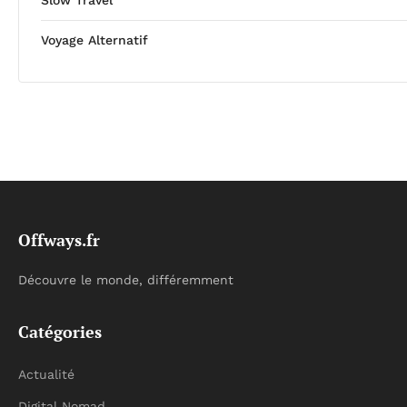
Voyage Alternatif
Offways.fr
Découvre le monde, différemment
Catégories
Actualité
Digital Nomad