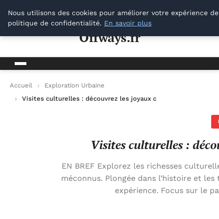
Offways.fr
Nous utilisons des cookies pour améliorer votre expérience de
politique de confidentialité.
En savoir plus
Offways.fr
Accueil
Exploration Urbaine
Visites culturelles : découvrez les joyaux cachés de votre régi
Visites culturelles : déc
EN BREF Explorez les richesses culturell
méconnus. Plongée dans l’histoire et les t
expérience. Focus sur le pa