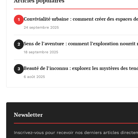
Articles populaires
Convivialité urbaine : comment créer des espaces de 
1
24 septembre 2025
Sens de l’aventure : comment l’exploration nourrit 
2
18 septembre 2025
Beauté de l’inconnu : explorez les mystères des te
3
6 août 2025
Newsletter
Inscrivez-vous pour recevoir nos derniers articles directe