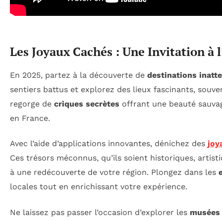
Les Joyaux Cachés : Une Invitation à 
En 2025, partez à la découverte de
destinations inatt
sentiers battus et explorez des lieux fascinants, souven
regorge de
criques secrètes
offrant une beauté sauvag
en France.
Avec l’aide d’applications innovantes, dénichez des
joy
Ces trésors méconnus, qu’ils soient historiques, artist
à une redécouverte de votre région. Plongez dans les
locales tout en enrichissant votre expérience.
Ne laissez pas passer l’occasion d’explorer les
musées 