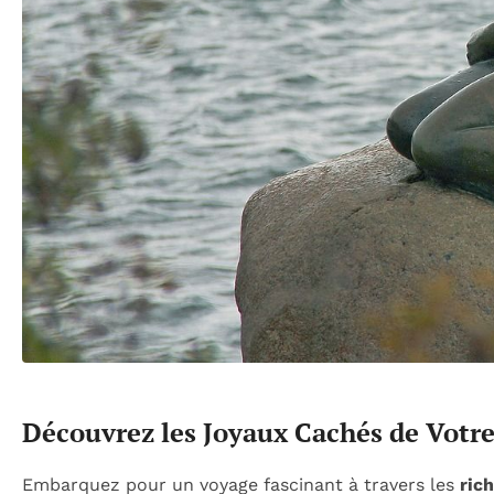
Découvrez les Joyaux Cachés de Votr
Embarquez pour un voyage fascinant à travers les
ric