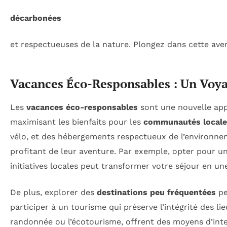
décarbonées
et respectueuses de la nature. Plongez dans cette av
Vacances Éco-Responsables : Un Voyag
Les
vacances éco-responsables
sont une nouvelle app
maximisant les bienfaits pour les
communautés locale
vélo, et des hébergements respectueux de l’environne
profitant de leur aventure. Par exemple, opter pour un
initiatives locales peut transformer votre séjour en une
De plus, explorer des
destinations peu fréquentées
pe
participer à un tourisme qui préserve l’intégrité des lie
randonnée ou l’écotourisme, offrent des moyens d’inte