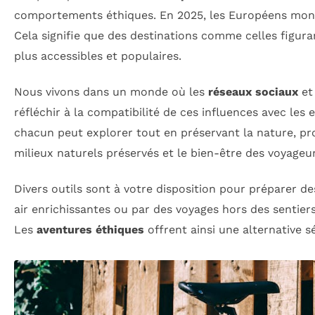
comportements éthiques. En 2025, les Européens montr
Cela signifie que des destinations comme celles figur
plus accessibles et populaires.
Nous vivons dans un monde où les
réseaux sociaux
et
réfléchir à la compatibilité de ces influences avec l
chacun peut explorer tout en préservant la nature, p
milieux naturels préservés et le bien-être des voyageur
Divers outils sont à votre disposition pour préparer d
air enrichissantes ou par des voyages hors des sentiers
Les
aventures éthiques
offrent ainsi une alternative s