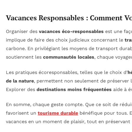
Vacances Responsables : Comment Vo
Organiser des
vacances éco-responsables
est une faç
implique de faire des choix judicieux concernant le
tr
carbone. En privilégiant les moyens de transport dur
soutiennent les
communautés locales
, chaque voyage
Les pratiques écoresponsables, telles que le choix d’
h
de la nature
, permettent non seulement de préserver le
Explorer des
destinations moins fréquentées
aide à é
En somme, chaque geste compte. Que ce soit de réduir
favorisent un
tourisme durable
bénéfique pour tous. E
vacances en un moment de plaisir, tout en préservant 