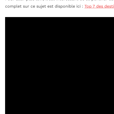
complet sur ce sujet est disponible ici :
Top 7 des dest