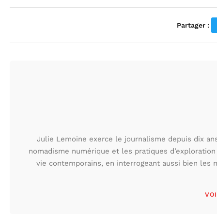
Partager :
Julie Lemoine exerce le journalisme depuis dix ans,
nomadisme numérique et les pratiques d’exploration
vie contemporains, en interrogeant aussi bien les n
VOI