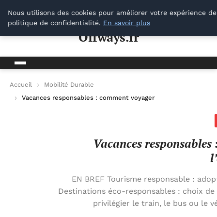
Offways.fr
Nous utilisons des cookies pour améliorer votre expérience de
politique de confidentialité.
En savoir plus
Offways.fr
Accueil
Mobilité Durable
Vacances responsables : comment voyager tout en préservant
Vacances responsables 
l
EN BREF Tourisme responsable : adop
Destinations éco-responsables : choix de 
privilégier le train, le bus ou l