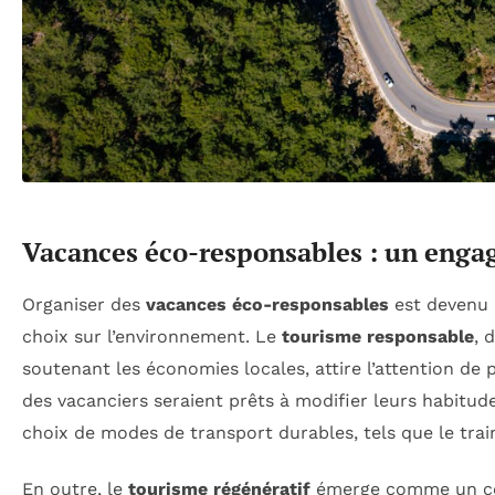
Vacances éco-responsables : un enga
Organiser des
vacances éco-responsables
est devenu 
choix sur l’environnement. Le
tourisme responsable
, 
soutenant les économies locales, attire l’attention de
des vacanciers seraient prêts à modifier leurs habitud
choix de modes de transport durables, tels que le train o
En outre, le
tourisme régénératif
émerge comme un con