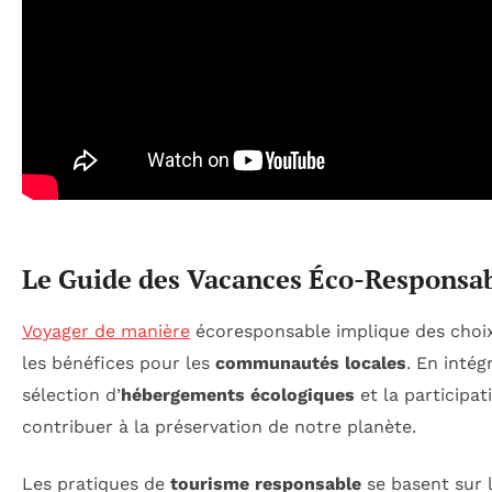
Le Guide des Vacances Éco-Responsa
Voyager de manière
écoresponsable implique des choix
les bénéfices pour les
communautés locales
. En intég
sélection d’
hébergements écologiques
et la participa
contribuer à la préservation de notre planète.
Les pratiques de
tourisme responsable
se basent sur 