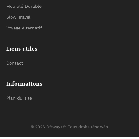
Mobilité Durable
Slow Travel
Voyage Alternatif
Liens utiles
Contact
Informations
Plan du site
© 2026 Offways.fr. Tous droits réservés.