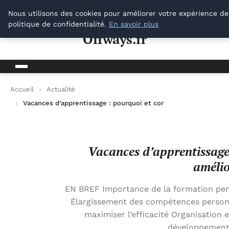
Offways.fr
Nous utilisons des cookies pour améliorer votre expérience de
politique de confidentialité.
En savoir plus
Offways.fr
Accueil
Actualité
Vacances d’apprentissage : pourquoi et comment les utiliser 
Vacances d’apprentissage 
amélio
EN BREF Importance de la formation penda
Élargissement des compétences personne
maximiser l’efficacité Organisation 
développement 