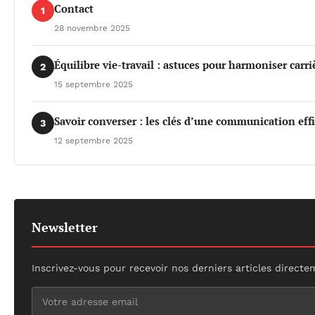
Contact
1
28 novembre 2025
Équilibre vie-travail : astuces pour harmoniser carri
2
15 septembre 2025
Savoir converser : les clés d’une communication eff
3
12 septembre 2025
Newsletter
Inscrivez-vous pour recevoir nos derniers articles directe