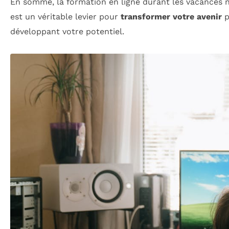
En somme, la formation en ligne durant les vacances ne
est un véritable levier pour
transformer votre avenir
p
développant votre potentiel.