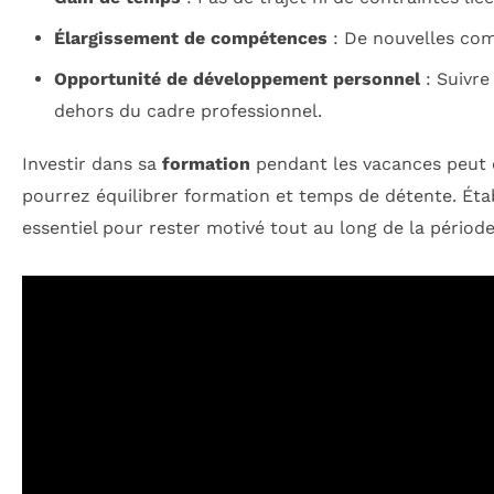
Élargissement de compétences
: De nouvelles com
Opportunité de développement personnel
: Suivre
dehors du cadre professionnel.
Investir dans sa
formation
pendant les vacances peut é
pourrez équilibrer formation et temps de détente. Étab
essentiel pour rester motivé tout au long de la périod