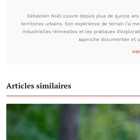
Sébastien Noël couvre depuis plus de quinze ans 
territoires urbains. Son expérience de terrain l’a m
industrielles réinvesties et les pratiques d’explora
approche documentée et une
VOI
Articles similaires