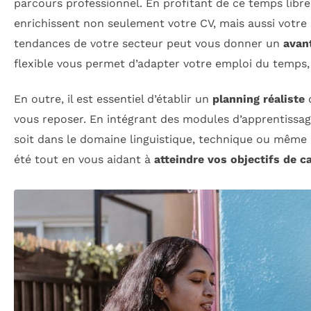
parcours professionnel. En profitant de ce temps lib
enrichissent non seulement votre CV, mais aussi votre s
tendances de votre secteur peut vous donner un
avan
flexible vous permet d’adapter votre emploi du temps, v
En outre, il est essentiel d’établir un
planning réaliste
q
vous reposer. En intégrant des modules d’apprentissag
soit dans le domaine linguistique, technique ou même 
été tout en vous aidant à
atteindre vos objectifs de ca