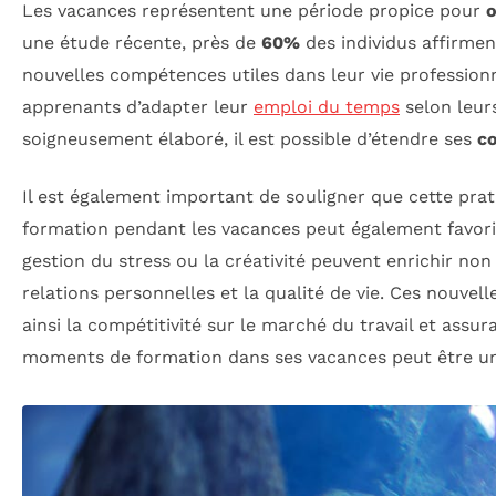
Les vacances représentent une période propice pour
o
une étude récente, près de
60%
des individus affirmen
nouvelles compétences utiles dans leur vie professionne
apprenants d’adapter leur
emploi du temps
selon leurs
soigneusement élaboré, il est possible d’étendre ses
c
Il est également important de souligner que cette prati
formation pendant les vacances peut également favori
gestion du stress ou la créativité peuvent enrichir n
relations personnelles et la qualité de vie. Ces nouve
ainsi la compétitivité sur le marché du travail et assu
moments de formation dans ses vacances peut être un