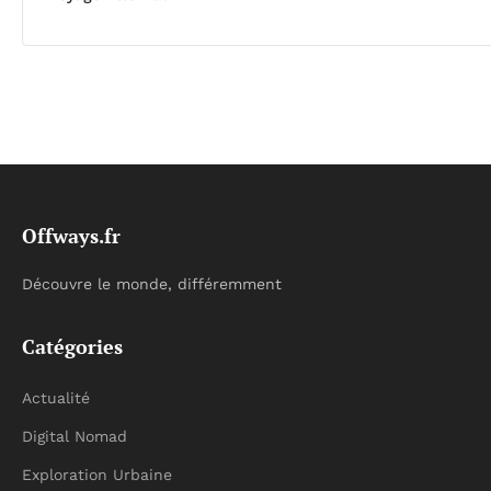
Offways.fr
Découvre le monde, différemment
Catégories
Actualité
Digital Nomad
Exploration Urbaine