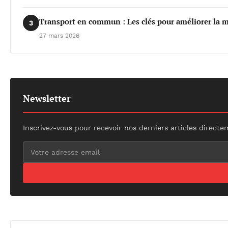
Transport en commun : Les clés pour améliorer la m
3
27 mars 2026
Newsletter
Inscrivez-vous pour recevoir nos derniers articles directe