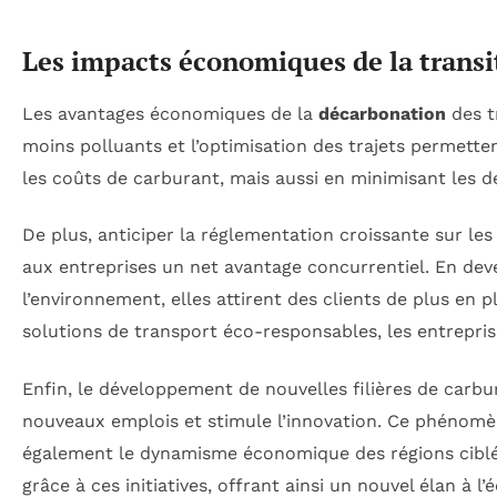
Les impacts économiques de la transit
Les avantages économiques de la
décarbonation
des t
moins polluants et l’optimisation des trajets permette
les coûts de carburant, mais aussi en minimisant les d
De plus, anticiper la réglementation croissante sur le
aux entreprises un net avantage concurrentiel. En de
l’environnement, elles attirent des clients de plus en 
solutions de transport éco-responsables, les entrepr
Enfin, le développement de nouvelles filières de carb
nouveaux emplois et stimule l’innovation. Ce phénomèn
également le dynamisme économique des régions ciblées 
grâce à ces initiatives, offrant ainsi un nouvel élan à l