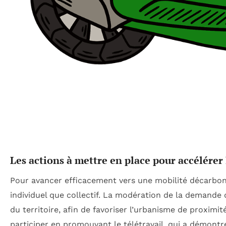
Les actions à mettre en place pour accélérer
Pour avancer efficacement vers une mobilité décarboné
individuel que collectif. La modération de la demande
du territoire, afin de favoriser l’urbanisme de proximi
participer en promouvant le télétravail, qui a démontr