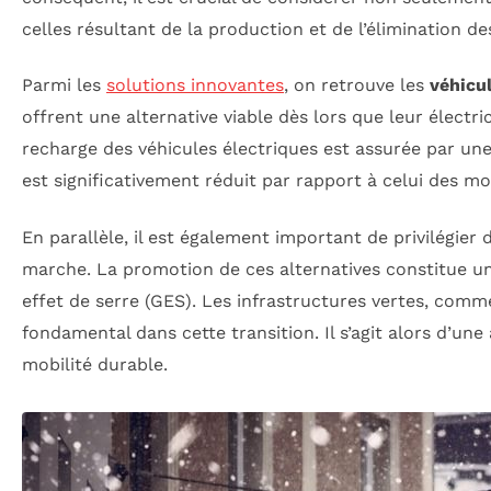
celles résultant de la production et de l’élimination de
Parmi les
solutions innovantes
, on retrouve les
véhicu
offrent une alternative viable dès lors que leur électri
recharge des véhicules électriques est assurée par une 
est significativement réduit par rapport à celui des m
En parallèle, il est également important de privilégier
marche. La promotion de ces alternatives constitue un
effet de serre (GES). Les infrastructures vertes, comme
fondamental dans cette transition. Il s’agit alors d’u
mobilité durable.