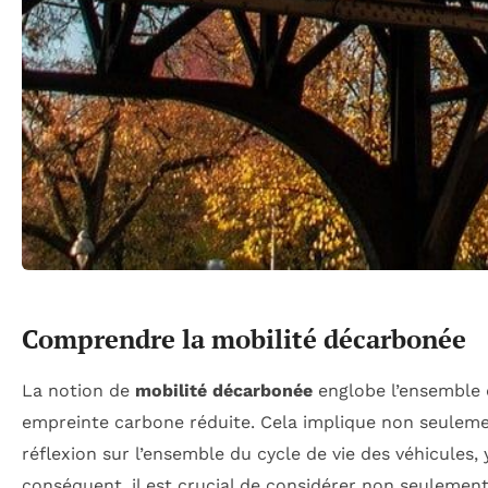
Comprendre la mobilité décarbonée
La notion de
mobilité décarbonée
englobe l’ensemble 
empreinte carbone réduite. Cela implique non seulemen
réflexion sur l’ensemble du cycle de vie des véhicules, 
conséquent, il est crucial de considérer non seulement