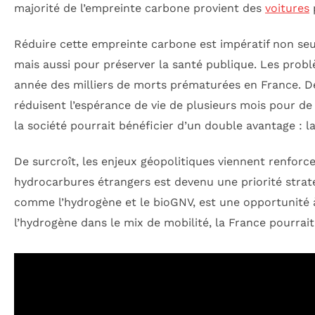
majorité de l’empreinte carbone provient des
voitures
p
Réduire cette empreinte carbone est impératif non seu
mais aussi pour préserver la santé publique. Les prob
année des milliers de morts prématurées en France. Des
réduisent l’espérance de vie de plusieurs mois pour de
la société pourrait bénéficier d’un double avantage : l
De surcroît, les enjeux géopolitiques viennent renfor
hydrocarbures étrangers est devenu une priorité strat
comme l’hydrogène et le bioGNV, est une opportunité à 
l’hydrogène dans le mix de mobilité, la France pourrai