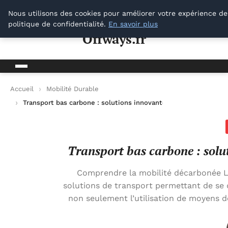
Offways.fr
Nous utilisons des cookies pour améliorer votre expérience de
politique de confidentialité.
En savoir plus
Offways.fr
Accueil
Mobilité Durable
Transport bas carbone : solutions innovantes pour une mobilit
Transport bas carbone : solu
Comprendre la mobilité décarbonée L
solutions de transport permettant de se 
non seulement l’utilisation de moyens d