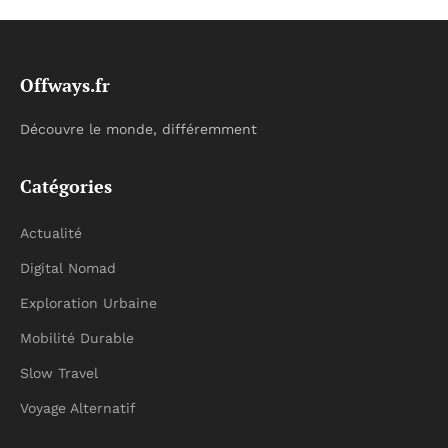
Offways.fr
Découvre le monde, différemment
Catégories
Actualité
Digital Nomad
Exploration Urbaine
Mobilité Durable
Slow Travel
Voyage Alternatif