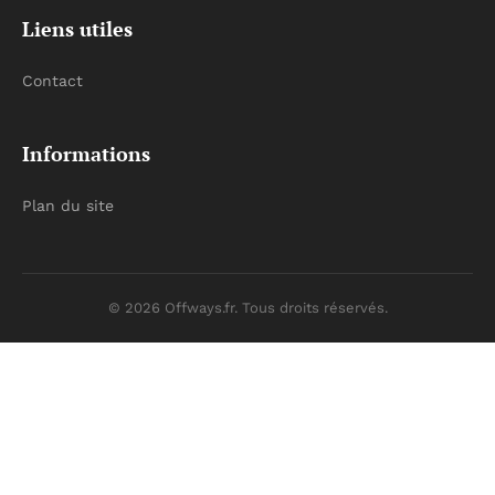
Liens utiles
Contact
Informations
Plan du site
© 2026 Offways.fr. Tous droits réservés.