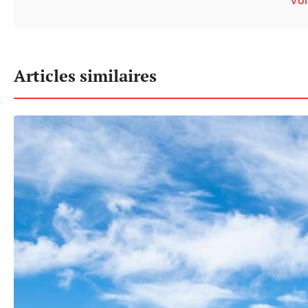
VOI
Articles similaires