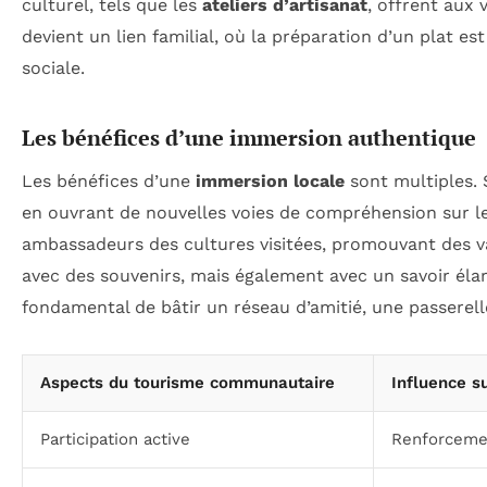
culturel, tels que les
ateliers d’artisanat
, offrent aux 
devient un lien familial, où la préparation d’un plat es
sociale.
Les bénéfices d’une immersion authentique
Les bénéfices d’une
immersion locale
sont multiples. 
en ouvrant de nouvelles voies de compréhension sur les
ambassadeurs des cultures visitées, promouvant des va
avec des souvenirs, mais également avec un savoir élar
fondamental de bâtir un réseau d’amitié, une passerell
Aspects du tourisme communautaire
Influence 
Participation active
Renforcemen