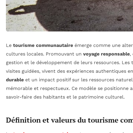
Le
tourisme communautaire
émerge comme une alterna
cultures locales. Promouvant un
voyage responsable
,
gestion et le développement de leurs ressources. Les to
visites guidées, vivent des expériences authentiques e
durable
et un impact positif sur les ressources naturel
mémorable et respectueux. Ce modèle se positionne ain
savoir-faire des habitants et le patrimoine culturel.
Définition et valeurs du tourisme c