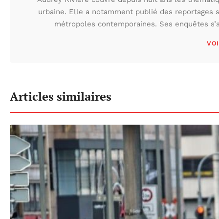
urbaine. Elle a notamment publié des reportages s
métropoles contemporaines. Ses enquêtes s’at
VOI
Articles similaires