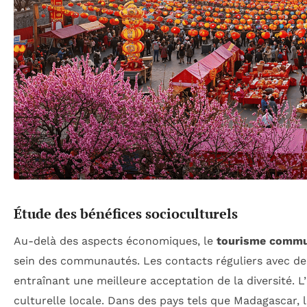
Étude des bénéfices socioculturels
Au-delà des aspects économiques, le
tourisme commu
sein des communautés. Les contacts réguliers avec des 
entraînant une meilleure acceptation de la diversité. L
culturelle locale. Dans des pays tels que Madagascar, l