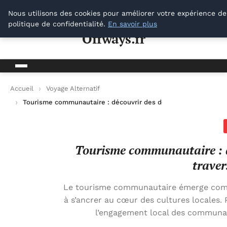
Offways.fr
Nous utilisons des cookies pour améliorer votre expérience de
politique de confidentialité.
En savoir plus
Offways.fr
Accueil
Voyage Alternatif
Tourisme communautaire : découvrir des destinations authenti
Tourisme communautaire : d
traver
Le tourisme communautaire émerge comme
à s’ancrer au cœur des cultures locales
l’engagement local des communau