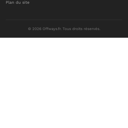
Plan du site
© 2026 Offways.fr. Tous droits réservés.