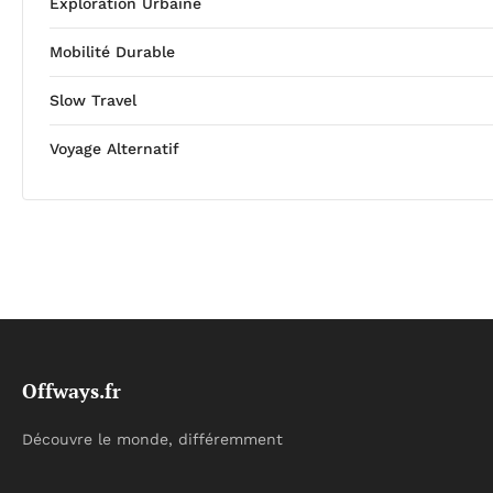
Exploration Urbaine
Mobilité Durable
Slow Travel
Voyage Alternatif
Offways.fr
Découvre le monde, différemment