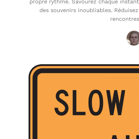
propre rythme. Savourez chaque instant
des souvenirs inoubliables. Réduise
rencontre