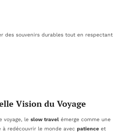
er des souvenirs durables tout en respectant
elle Vision du Voyage
e voyage, le
slow travel
émerge comme une
te à redécouvrir le monde avec
patience
et