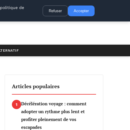
politique de
Refuser
Accepter
LTERNATIF
Articles populaires
Décélération voyage : comment
1
adopter un rythme plus lent et
profiter pleinement de vos
escapades