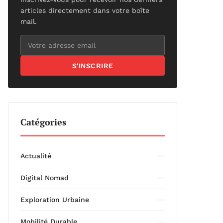
articles directement dans votre boîte
mail.
S'INSCRIRE
Catégories
Actualité
Digital Nomad
Exploration Urbaine
Mobilité Durable