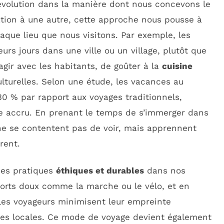
évolution dans la manière dont nous concevons le
ation à une autre, cette approche nous pousse à
aque lieu que nous visitons. Par exemple, les
urs jours dans une ville ou un village, plutôt que
ragir avec les habitants, de goûter à la
cuisine
ulturelles. Selon une étude, les vacances au
30 % par rapport aux voyages traditionnels,
re accru. En prenant le temps de s’immerger dans
 ne se contentent pas de voir, mais apprennent
rent.
 des pratiques
éthiques et durables
dans nos
orts doux comme la marche ou le vélo, et en
 les voyageurs minimisent leur empreinte
ies locales. Ce mode de voyage devient également