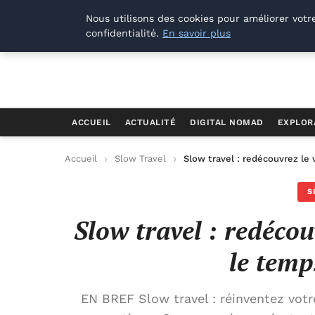
Offways.fr
Nous utilisons des cookies pour améliorer votr
confidentialité.
En savoir plus
ACCUEIL
ACTUALITÉ
DIGITAL NOMAD
EXPLOR
Accueil
Slow Travel
Slow travel : redécouvrez le
S
Slow travel : redéco
le temp
EN BREF Slow travel : réinventez votr