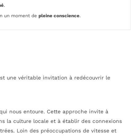
né
.
 en un moment de
pleine conscience
.
t une véritable invitation à redécouvrir le
qui nous entoure. Cette approche invite à
s la culture locale et à établir des connexions
trées. Loin des préoccupations de vitesse et