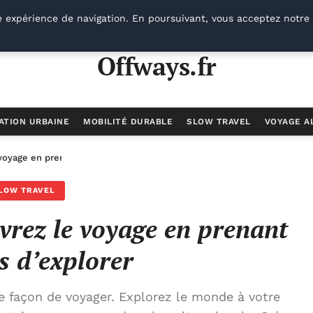
e expérience de navigation. En poursuivant, vous acceptez notre 
Offways.fr
ATION URBAINE
MOBILITÉ DURABLE
SLOW TRAVEL
VOYAGE A
 voyage en prenant le temps d’explorer
LOW TRAVEL
uvrez le voyage en prenant
s d’explorer
e façon de voyager. Explorez le monde à votre