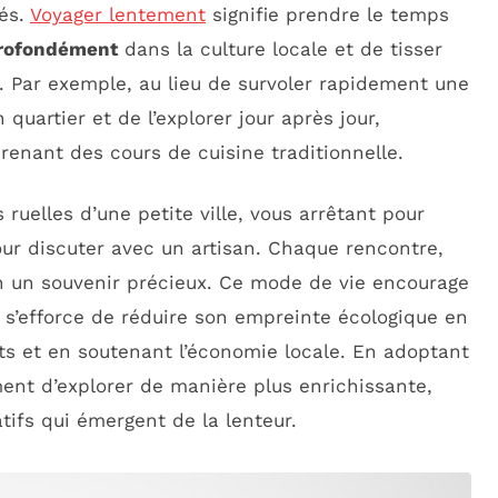
sés.
Voyager lentement
signifie prendre le temps
profondément
dans la culture locale et de tisser
. Par exemple, au lieu de survoler rapidement une
n quartier et de l’explorer jour après jour,
enant des cours de cuisine traditionnelle.
ruelles d’une petite ville, vous arrêtant pour
ur discuter avec un artisan. Chaque rencontre,
n un souvenir précieux. Ce mode de vie encourage
on s’efforce de réduire son empreinte écologique en
ts et en soutenant l’économie locale. En adoptant
ment d’explorer de manière plus enrichissante,
tifs qui émergent de la lenteur.