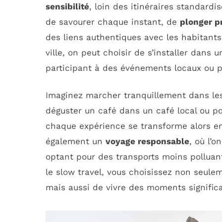
sensibilité
, loin des itinéraires standardi
de savourer chaque instant, de
plonger 
des liens authentiques avec les habitants
ville, on peut choisir de s’installer dans u
participant à des événements locaux ou pr
Imaginez marcher tranquillement dans les 
déguster un café dans un café local ou po
chaque expérience se transforme alors e
également un
voyage responsable
, où l’
optant pour des transports moins polluan
le slow travel, vous choisissez non seule
mais aussi de vivre des moments significa