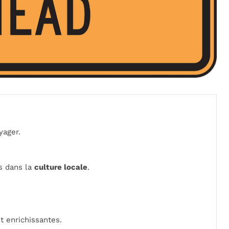
yager.
s dans la
culture locale
.
t enrichissantes.