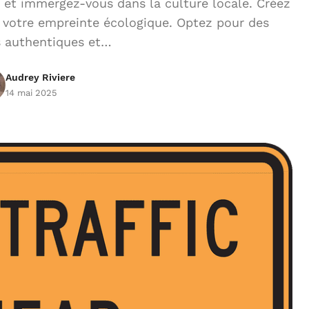
 et immergez-vous dans la culture locale. Créez
z votre empreinte écologique. Optez pour des
s authentiques et…
Audrey Riviere
14 mai 2025