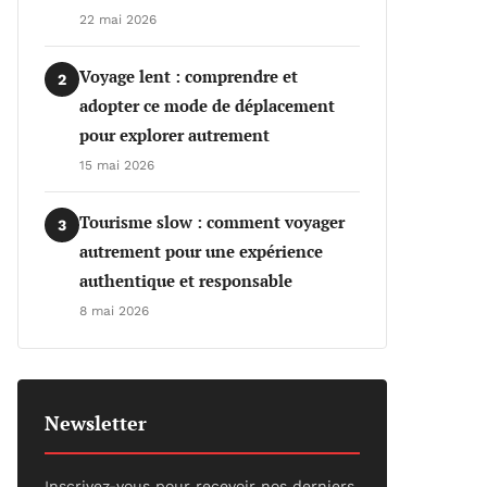
22 mai 2026
Voyage lent : comprendre et
2
adopter ce mode de déplacement
pour explorer autrement
15 mai 2026
Tourisme slow : comment voyager
3
autrement pour une expérience
authentique et responsable
8 mai 2026
Newsletter
Inscrivez-vous pour recevoir nos derniers