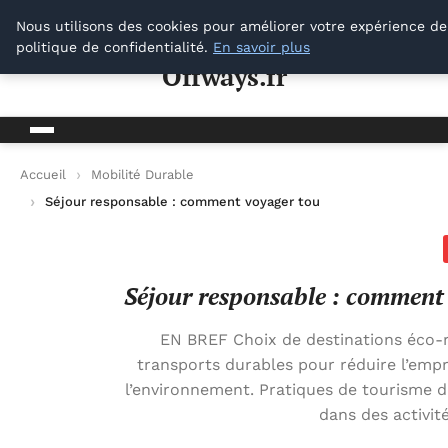
Offways.fr
Nous utilisons des cookies pour améliorer votre expérience de
politique de confidentialité.
En savoir plus
Offways.fr
Accueil
Mobilité Durable
Séjour responsable : comment voyager tout en préservant l’e
Séjour responsable : comment 
EN BREF Choix de destinations éco-r
transports durables pour réduire l’emp
l’environnement. Pratiques de tourisme
dans des activi