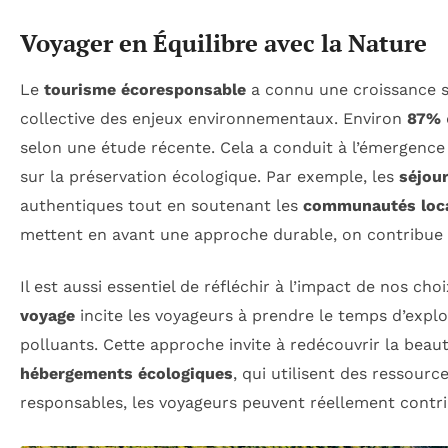
Voyager en Équilibre avec la Nature
Le
tourisme écoresponsable
a connu une croissance si
collective des enjeux environnementaux. Environ
87%
selon une étude récente. Cela a conduit à l’émergen
sur la préservation écologique. Par exemple, les
séjou
authentiques tout en soutenant les
communautés loc
mettent en avant une approche durable, on contribue
Il est aussi essentiel de réfléchir à l’impact de nos c
voyage
incite les voyageurs à prendre le temps d’explo
polluants. Cette approche invite à redécouvrir la beaut
hébergements écologiques
, qui utilisent des ressou
responsables, les voyageurs peuvent réellement contri