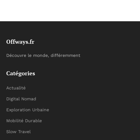
Offways.fr
Découvre le monde, différemment
Catégories
Actualité
Digital Nomad
Exploration Urbaine
Mobilité Durable
Slow Travel