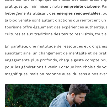
pratiques qui minimisent notre
empreinte carbone
. P
hébergements utilisant des
énergies renouvelables
, o
la biodiversité sont autant d’actions qui renforcent u
tourisme offre également des expériences authentique
cultures et aux traditions des territoires visités, tout
En parallèle, une multitude de ressources et d’organ
suscitant ainsi un changement de mentalité et de prati
engagements plus profonds, chaque geste compte pour p
pour les générations à venir. Lorsque l’on choisit de
magnifiques, mais on redonne aussi du sens à nos ave