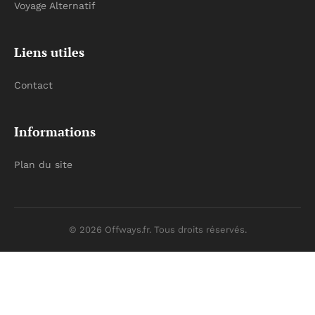
Voyage Alternatif
Liens utiles
Contact
Informations
Plan du site
© 2026 Offways.fr. Tous droits réservés.