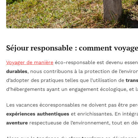
Séjour responsable : comment voyage
Voyager de manière
éco-responsable est devenu essenti
durables
, nous contribuons à la protection de l’envi
d’adopter des pratiques telles que l’utilisation de
tran
d’hébergements ayant un engagement écologique, et l
Les vacances écoresponsables ne doivent pas être pe
expériences authentiques
et enrichissantes. En intégr
aventure
respectueuse de l’environnement, tout en dé