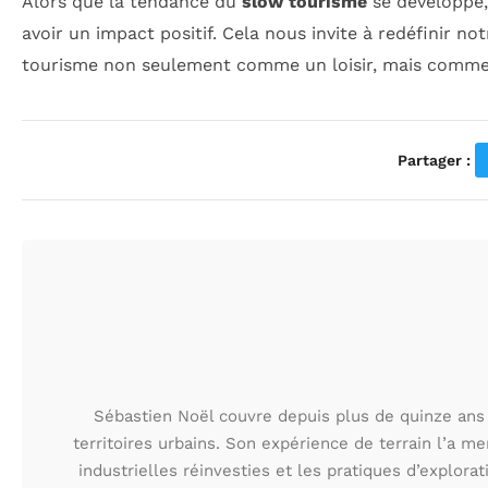
Alors que la tendance du
slow tourisme
se développe, 
avoir un impact positif. Cela nous invite à redéfinir no
tourisme non seulement comme un loisir, mais comme
Partager :
Sébastien Noël couvre depuis plus de quinze ans 
territoires urbains. Son expérience de terrain l’a m
industrielles réinvesties et les pratiques d’explora