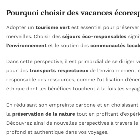
Pourquoi choisir des vacances écores
Adopter un
tourisme vert
est essentiel pour préserver
merveilles. Choisir des
séjours éco-responsables
signi
l’environnement
et le soutien des
communautés local
Dans cette perspective, il est primordial de se dirige
pour des
transports respectueux
de l’environnement e
responsable des ressources, comme l’utilisation d’éner
éthique dont les bénéfices touchent à la fois les voyag
En réduisant son empreinte carbone et en choisissant 
la
préservation de la nature
tout en profitant d’expéri
Découvrez ainsi de nouvelles perspectives à travers le
profond et authentique dans vos voyages.