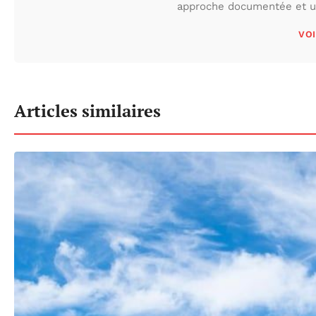
approche documentée et une
VOI
Articles similaires