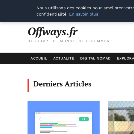
Nous utilisons des cookies pour améliorer votr
samedi 8 août 2026
confidentialité.
En savoir plus
Offways.fr
DÉCOUVRE LE MONDE, DIFFÉREMMENT
ACCUEIL
ACTUALITÉ
DIGITAL NOMAD
EXPLORA
Derniers Articles