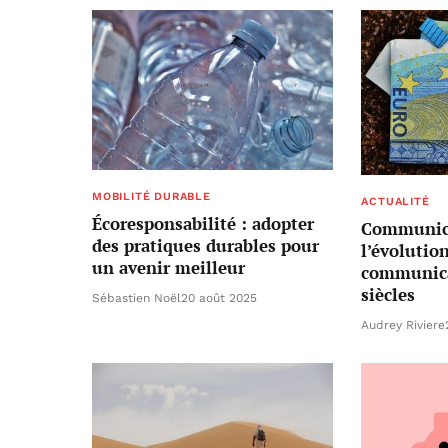
MOBILITÉ DURABLE
ACTUALITÉ
Écoresponsabilité : adopter
Communica
des pratiques durables pour
l’évolutio
un avenir meilleur
communicat
siècles
Sébastien Noël
20 août 2025
Audrey Riviere