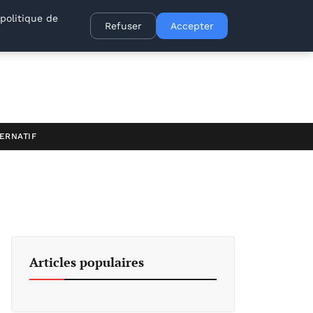
politique de
Refuser
Accepter
ERNATIF
Articles populaires