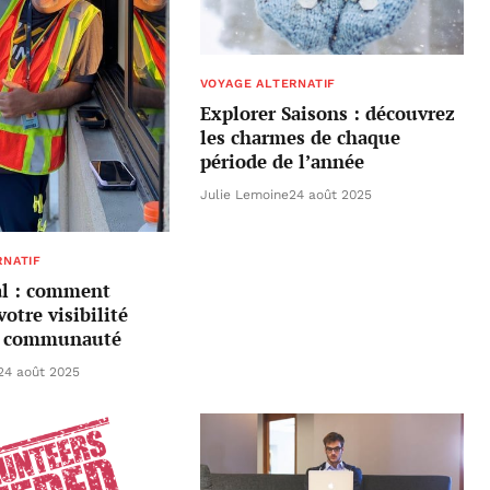
VOYAGE ALTERNATIF
Explorer Saisons : découvrez
les charmes de chaque
période de l’année
Julie Lemoine
24 août 2025
RNATIF
al : comment
otre visibilité
e communauté
24 août 2025