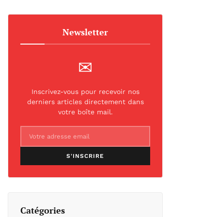
Newsletter
✉
Inscrivez-vous pour recevoir nos
derniers articles directement dans
votre boîte mail.
S'INSCRIRE
Catégories