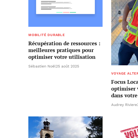
MOBILITÉ DURABLE
Récupération de ressources :
meilleures pratiques pour
optimiser votre utilisation
Sébastien Noël
25 août 2025
VOYAGE ALTE
Focus Loc
optimiser v
dans votr
Audrey Riviere