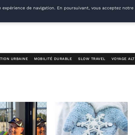
e expérience de navigation. En poursuivant, vous acceptez notre 
TION URBAINE
MOBILITÉ DURABLE
SLOW TRAVEL
VOYAGE ALT