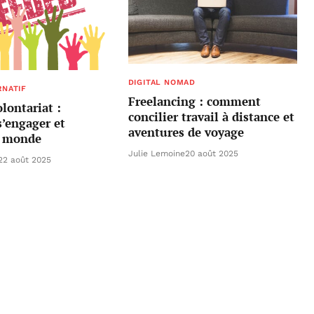
DIGITAL NOMAD
RNATIF
Freelancing : comment
olontariat :
concilier travail à distance et
’engager et
aventures de voyage
e monde
Julie Lemoine
20 août 2025
22 août 2025