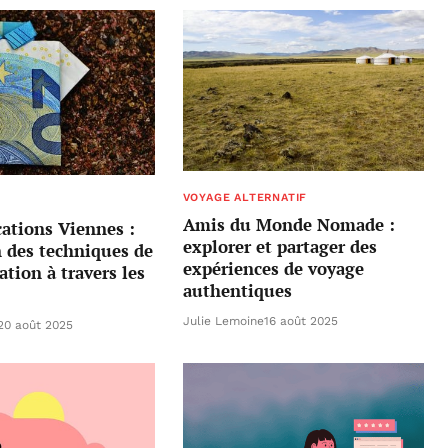
VOYAGE ALTERNATIF
Amis du Monde Nomade :
tions Viennes :
explorer et partager des
n des techniques de
expériences de voyage
ion à travers les
authentiques
Julie Lemoine
16 août 2025
20 août 2025