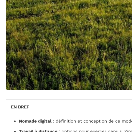
EN BREF
Nomade digital
: définition et conception de ce mod
Travail à distance
: options pour exercer depuis n’i