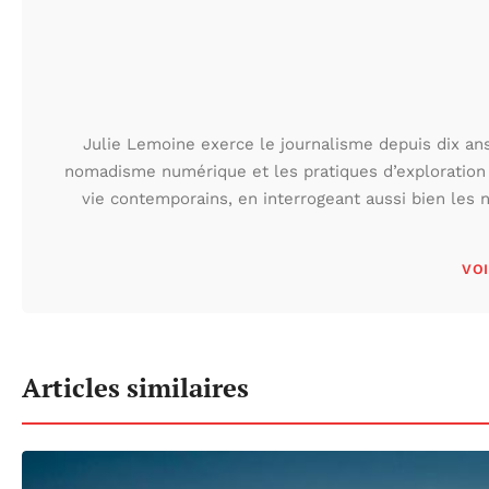
Julie Lemoine exerce le journalisme depuis dix ans,
nomadisme numérique et les pratiques d’exploration
vie contemporains, en interrogeant aussi bien les n
VOI
Articles similaires