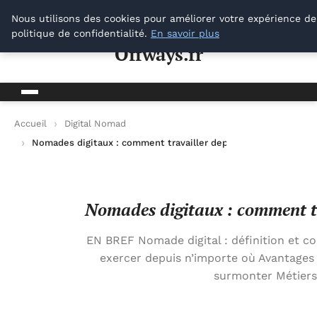
Offways.fr
Nous utilisons des cookies pour améliorer votre expérience de
politique de confidentialité.
En savoir plus
Offways.fr
Accueil
Digital Nomad
Nomades digitaux : comment travailler depuis n’importe où d
Nomades digitaux : comment tr
EN BREF Nomade digital : définition et co
exercer depuis n’importe où Avantages : 
surmonter Métiers 