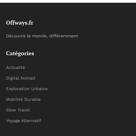
Offways.fr
Découvre le monde, différemment
Catégories
Actualité
Digital Nomad
Exploration Urbaine
Mobilité Durable
Slow Travel
Voyage Alternatif