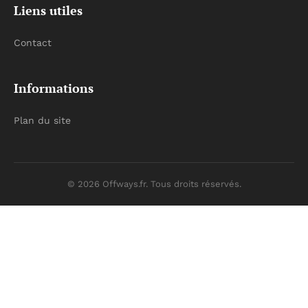
Liens utiles
Contact
Informations
Plan du site
© 2026 Offways.fr. Tous droits réservés.