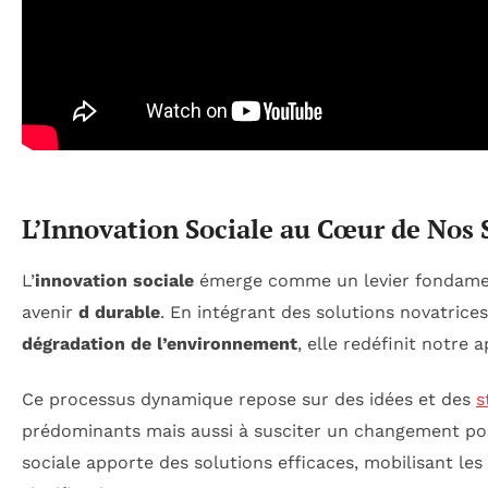
L’Innovation Sociale au Cœur de Nos 
L’
innovation sociale
émerge comme un levier fondament
avenir
d durable
. En intégrant des solutions novatrice
dégradation de l’environnement
, elle redéfinit notre
Ce processus dynamique repose sur des idées et des
s
prédominants mais aussi à susciter un changement pos
sociale apporte des solutions efficaces, mobilisant le