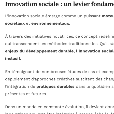
Innovation sociale : un levier fonda
L’innovation sociale émerge comme un puissant
moteu
sociétaux
et
environnementaux
.
À travers des initiatives novatrices, ce concept redéfi
qui transcendent les méthodes traditionnelles. Qu’il s’
enjeux du
développement durable
, l’innovation socia
inclusif.
En témoignant de nombreuses études de cas et exemp
déploiement d’approches créatives suscitent des chan
l’intégration de
pratiques durables
dans le quotidien s
présentes et futures.
Dans un monde en constante évolution, il devient donc