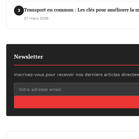
Transport en commun : Les clés pour améliorer la m
3
27 mars 2026
Newsletter
Inscrivez-vous pour recevoir nos derniers articles directe