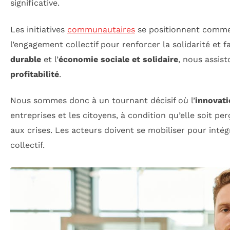
significative.
Les initiatives
communautaires
se positionnent comm
l’engagement collectif pour renforcer la solidarité et 
durable
et l’
économie sociale et solidaire
, nous assis
profitabilité
.
Nous sommes donc à un tournant décisif où l’
innovati
entreprises et les citoyens, à condition qu’elle soit p
aux crises. Les acteurs doivent se mobiliser pour inté
collectif.