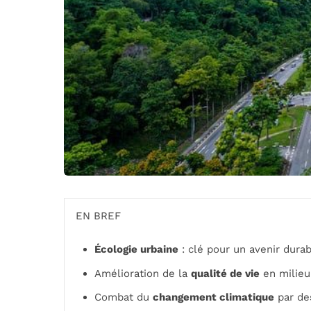
EN BREF
Écologie urbaine
: clé pour un avenir dura
Amélioration de la
qualité de vie
en milieu
Combat du
changement climatique
par des