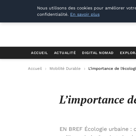
Offways.fr
Nous utilisons des cookies pour améliorer votr
confidentialité.
En savoir plus
ACCUEIL
ACTUALITÉ
DIGITAL NOMAD
EXPLOR
Accueil
Mobilité Durable
L’importance de l’écolog
L’importance de
EN BREF Écologie urbaine : c