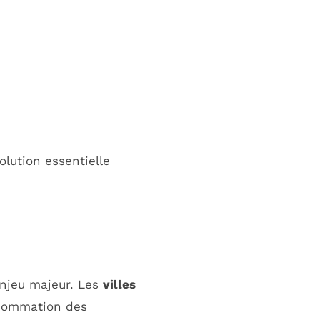
lution essentielle
njeu majeur. Les
villes
nsommation des