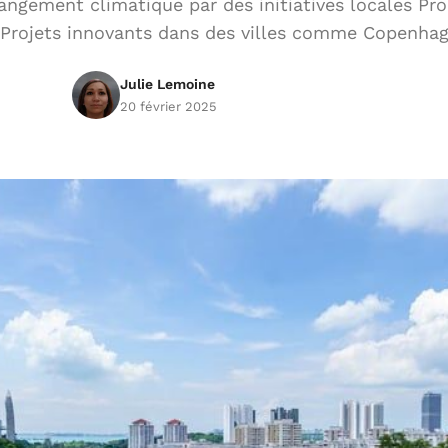
ngement climatique par des initiatives locales Pr
le Projets innovants dans des villes comme Copenh
Julie Lemoine
20 février 2025