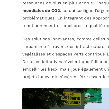
ressources de plus en plus accrue. Chaq
mondiales de CO2
, ce qui souligne l’urge
problématiques. En intégrant des appro
fonctionnement et améliorer la qualité de
Des solutions innovantes, comme celles 
l’urbanisme à travers des infrastructures 
végétalisés et d’espaces verts contribue 
De telles initiatives révèlent que l’allianc
embellir les lieux, mais joue également u
projets innovants s’avèrent être essentiel