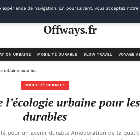
e expérience de navigation. En poursuivant, vous acceptez notre 
Offways.fr
ATION URBAINE
MOBILITÉ DURABLE
SLOW TRAVEL
VOYAGE A
ie urbaine pour les villes durables
MOBILITÉ DURABLE
 l’écologie urbaine pour les 
durables
lé pour un avenir durable Amélioration de la qualit