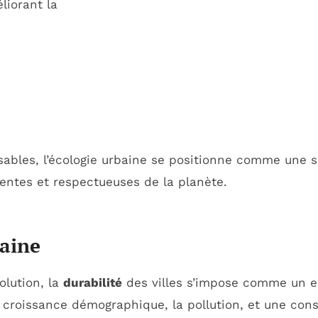
liorant la
ables, l’écologie urbaine se positionne comme une so
ientes et respectueuses de la planète.
baine
lution, la
durabilité
des villes s’impose comme un e
a croissance démographique, la pollution, et une co