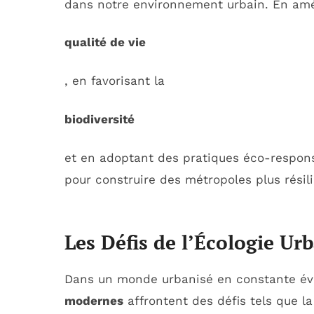
dans notre environnement urbain. En amé
qualité de vie
, en favorisant la
biodiversité
et en adoptant des pratiques éco-respons
pour construire des métropoles plus résil
Les Défis de l’Écologie Ur
Dans un monde urbanisé en constante évo
modernes
affrontent des défis tels que l