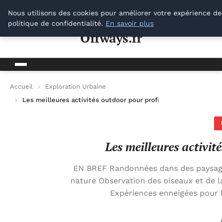
Offways.fr
Nous utilisons des cookies pour améliorer votre expérience de
politique de confidentialité.
En savoir plus
Offways.fr
Accueil
Exploration Urbaine
Les meilleures activités outdoor pour profiter de la nature
Les meilleures activit
EN BREF Randonnées dans des paysage
nature Observation des oiseaux et de la
Expériences enneigées pour l