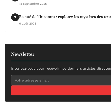
18 septembre 2025
Beauté de l’inconnu : explorez les mystères des te
3
6 août 2025
Newsletter
Inscrivez-vous pour recevoir nos derniers articles directe