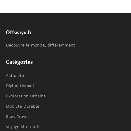
Offways.fr
Découvre le monde, différemment
Catégories
Actualité
Digital Nomad
Exploration Urbaine
Mobilité Durable
Slow Travel
Voyage Alternatif