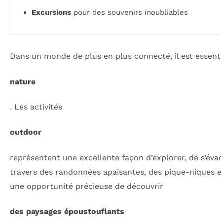
Excursions
pour des souvenirs inoubliables
Dans un monde de plus en plus connecté, il est essent
nature
. Les activités
outdoor
représentent une excellente façon d’explorer, de s’éva
travers des randonnées apaisantes, des pique-niques e
une opportunité précieuse de découvrir
des paysages époustouflants