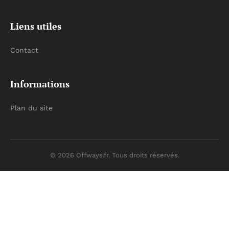
Liens utiles
Contact
Informations
Plan du site
© 2026 Offways.fr. Tous droits réservés.