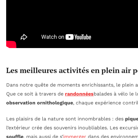
Les meilleures activités en plein air 
Dans notre quête de moments enrichissants, le plein ai
Que ce soit à travers de
randonnées
balades à vélo le
observation ornithologique
, chaque expérience contri
Les plaisirs de la nature sont innombrables : des
pique
l’extérieur crée des souvenirs inoubliables. Les excu
souffle
, mais aussi de s’
immerger
dans des environneme