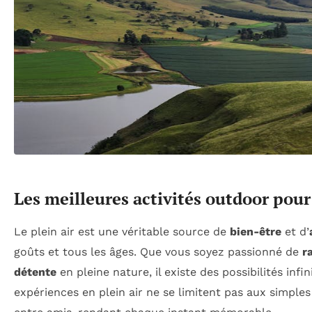
Les meilleures activités outdoor pour 
Le plein air est une véritable source de
bien-être
et d’
goûts et tous les âges. Que vous soyez passionné de
r
détente
en pleine nature, il existe des possibilités infi
expériences en plein air ne se limitent pas aux simple