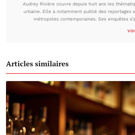
Audrey Rivière couvre depuis huit ans les thématiqu
urbaine. Elle a notamment publié des reportages s
métropoles contemporaines. Ses enquêtes s’at
VOI
Articles similaires