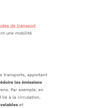
des de transport
ant une mobilité
 transports, apportant
réduire les émissions
oyens. Par exemple, en
lié à la circulation,
uvelables
et