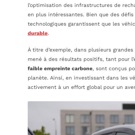
l’optimisation des infrastructures de rec
en plus intéressantes. Bien que des défi
technologiques garantissent que les véhi
durable
.
À titre d’exemple, dans plusieurs grandes v
mené à des résultats positifs, tant pour 
faible empreinte carbone
, sont conçus po
planète. Ainsi, en investissant dans les v
activement à un effort global pour un ave