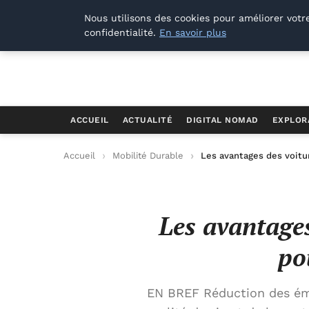
Offways.fr
Nous utilisons des cookies pour améliorer votr
confidentialité.
En savoir plus
ACCUEIL
ACTUALITÉ
DIGITAL NOMAD
EXPLOR
Accueil
Mobilité Durable
Les avantages des voitu
Les avantages
po
EN BREF Réduction des émi