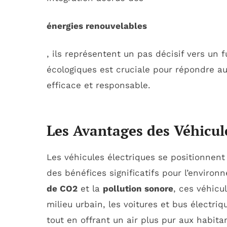
énergies renouvelables
, ils représentent un pas décisif vers un f
écologiques est cruciale pour répondre a
efficace et responsable.
Les Avantages des Véhicul
Les véhicules électriques se positionne
des bénéfices significatifs pour l’enviro
de CO2
et la
pollution sonore
, ces véhicu
milieu urbain, les voitures et bus électri
tout en offrant un air plus pur aux habit