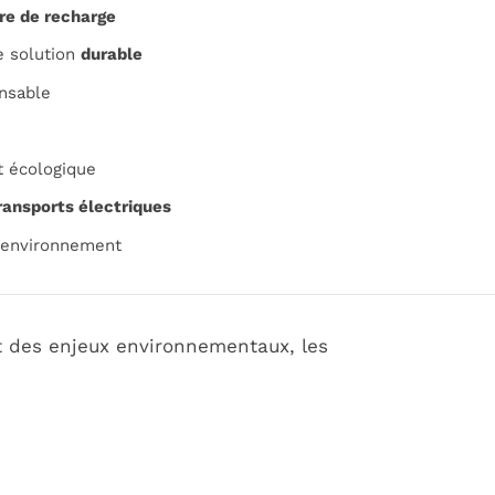
re de recharge
e solution
durable
nsable
t écologique
ransports électriques
l’environnement
 des enjeux environnementaux, les