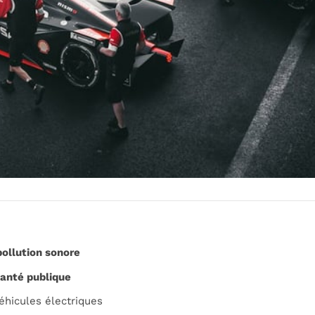
pollution sonore
anté publique
hicules électriques