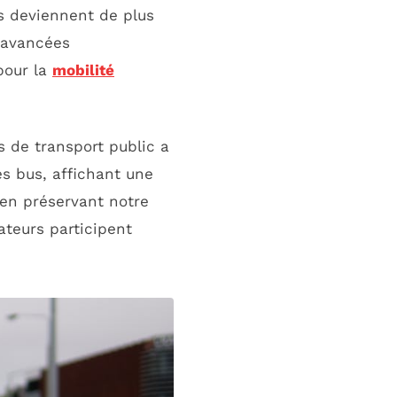
es deviennent de plus
s avancées
pour la
mobilité
es de transport public a
es bus, affichant une
 en préservant notre
ateurs participent