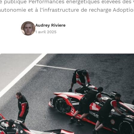
nté publique Performances énergétiques élevées des 
l’autonomie et à l’infrastructure de recharge Adopt
Audrey Riviere
1 avril 2025