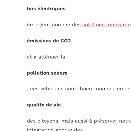
bus électriques
émergent comme des
solutions innovant
émissions de CO2
et à atténuer la
pollution sonore
, ces véhicules contribuent non seulement
qualité de vie
des citoyens, mais aussi à préserver not
intégration accrue des