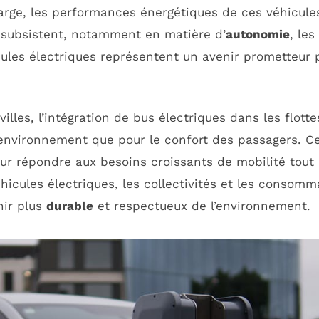
harge, les performances énergétiques de ces véhicul
s subsistent, notamment en matière d’
autonomie
, le
cules électriques représentent un avenir prometteur 
illes, l’intégration de bus électriques dans les flott
l’environnement que pour le confort des passagers. C
ur répondre aux besoins croissants de mobilité tout
éhicules électriques, les collectivités et les consomm
nir plus
durable
et respectueux de l’environnement.