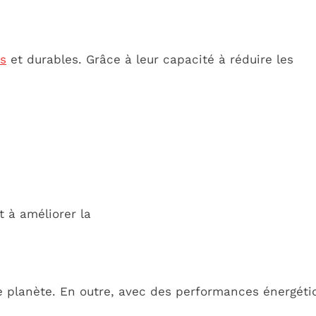
es
et durables. Grâce à leur capacité à réduire les
 à améliorer la
re planète. En outre, avec des performances énergéti