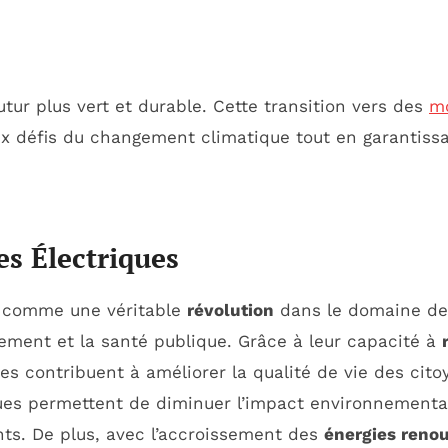
utur plus vert et durable. Cette transition vers des
mo
ux défis du changement climatique tout en garantiss
es Électriques
nt comme une véritable
révolution
dans le domaine des
nnement et la santé publique. Grâce à leur capacité à
les contribuent à améliorer la qualité de vie des cit
ques permettent de diminuer l’impact environnemental 
ants. De plus, avec l’accroissement des
énergies reno