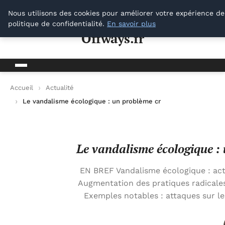
Offways.fr
Nous utilisons des cookies pour améliorer votre expérience de
politique de confidentialité.
En savoir plus
Offways.fr
Accueil
Actualité
Le vandalisme écologique : un problème croissant pour notre 
Le vandalisme écologique :
EN BREF Vandalisme écologique : acte
Augmentation des pratiques radicales
Exemples notables : attaques sur l