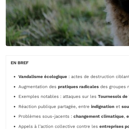
EN BREF
Vandalisme écologique
: actes de destruction ciblan
Augmentation des
pratiques radicales
des groupes m
Exemples notables : attaques sur les
Tournesols de
Réaction publique partagée, entre
indignation
et
sou
Problèmes sous-jacents :
changement climatique
,
e
Appels à l’action collective contre les
entreprises p