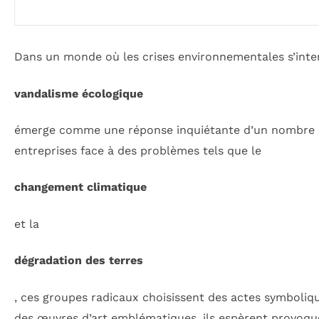
Dans un monde où les crises environnementales s’intens
vandalisme écologique
émerge comme une réponse inquiétante d’un nombre cro
entreprises face à des problèmes tels que le
changement climatique
et la
dégradation des terres
, ces groupes radicaux choisissent des actes symbolique
des œuvres d’art emblématiques, ils espèrent provoquer