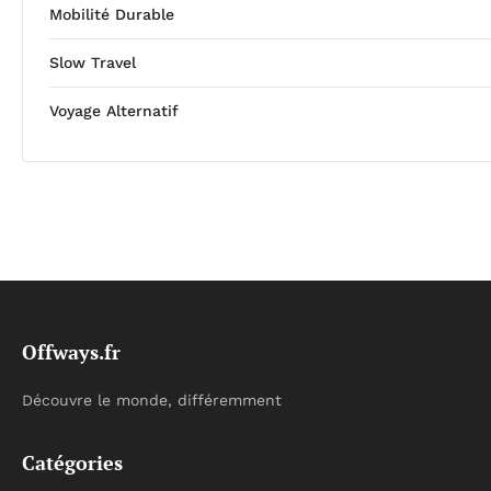
Mobilité Durable
Slow Travel
Voyage Alternatif
Offways.fr
Découvre le monde, différemment
Catégories