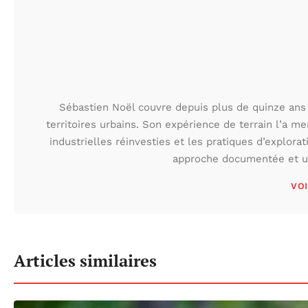
Sébastien Noël couvre depuis plus de quinze ans 
territoires urbains. Son expérience de terrain l’a m
industrielles réinvesties et les pratiques d’explora
approche documentée et une
VOI
Articles similaires