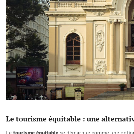
Le tourisme équitable : une alternati
Le
tourisme équitable
se démarque comme une option p