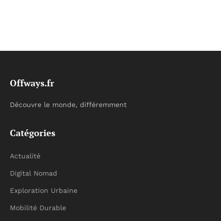
Offways.fr
Découvre le monde, différemment
Catégories
Actualité
Digital Nomad
Exploration Urbaine
Mobilité Durable