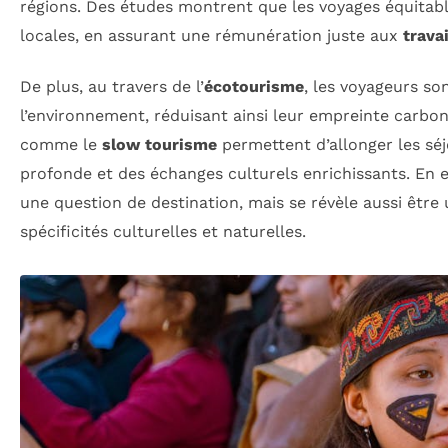
régions. Des études montrent que les voyages équitabl
locales, en assurant une rémunération juste aux
trava
De plus, au travers de l’
écotourisme
, les voyageurs s
l’environnement, réduisant ainsi leur empreinte carbone
comme le
slow tourisme
permettent d’allonger les séj
profonde et des échanges culturels enrichissants. En 
une question de destination, mais se révèle aussi êt
spécificités culturelles et naturelles.