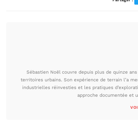
Sébastien Noël couvre depuis plus de quinze ans 
territoires urbains. Son expérience de terrain l’a m
industrielles réinvesties et les pratiques d’explora
approche documentée et une
VOI