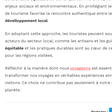
enjeux sociaux et environnementaux. En privilégiant le
de tourisme favorise la rencontre authentique entre l
dévelloppement local
.
En adoptant cette approche, les touristes peuvent sout
acteurs du secteur local, comme les artisans et les gui
équitable
et les pratiques durables sont au cœur de ce
pour les régions visitées.
Réfléchir à la manière dont nous
voyageons
est essenti
transformer nos voyages en véritables expériences en
visitons. Ce choix ne contribue pas seulement à notre 
planète.
Partager :