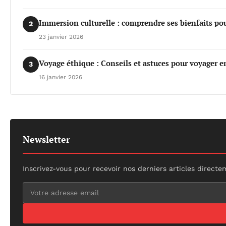
Immersion culturelle : comprendre ses bienfaits po
2
23 janvier 2026
Voyage éthique : Conseils et astuces pour voyager e
3
16 janvier 2026
Newsletter
Inscrivez-vous pour recevoir nos derniers articles directe