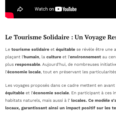
Le Tourisme Solidaire : Un Voyage R
Le
tourisme solidaire
et
équitable
se révèle être une 
plaçant l’
humain
, la
culture
et l’
environnement
au cent
plus
responsable
. Aujourd’hui, de nombreuses initiati
l’
économie locale
, tout en préservant les particularités
Les voyages proposés dans ce cadre mettent en avant
équitable
et l’
économie sociale
. En participant à ces 
habitats naturels, mais aussi à l’
locales. Ce modèle s’
locaux, garantissant ainsi un impact positif sur les ter