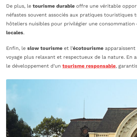
De plus, le
tourisme durable
offre une véritable oppor
néfastes souvent associés aux pratiques touristiques t
hôteliers nuisibles pour privilégier une consommation 
locales
.
Enfin, le
slow tourisme
et l’
écotourisme
apparaissent
voyage plus relaxant et respectueux de la nature. En 
le développement d’un
tourisme responsable
, garant