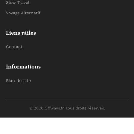
Slow Travel
Voyage Alternatif
Liens utiles
Contact
Informations
Plan du site
© 2026 Offways.fr. Tous droits réservés.