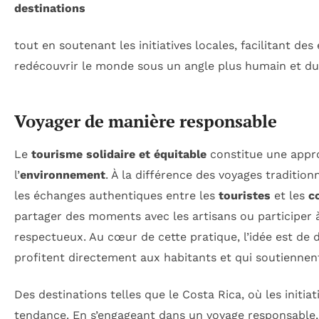
destinations
tout en soutenant les initiatives locales, facilitant de
redécouvrir le monde sous un angle plus humain et du
Voyager de manière responsable
Le
tourisme solidaire et équitable
constitue une appro
l’
environnement
. À la différence des voyages traditio
les échanges authentiques entre les
touristes
et les
c
partager des moments avec les artisans ou participer à 
respectueux. Au cœur de cette pratique, l’idée est de 
profitent directement aux habitants et qui soutiennen
Des destinations telles que le Costa Rica, où les initia
tendance. En s’engageant dans un voyage responsable,