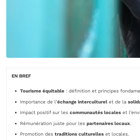
EN BREF
Tourisme équitable
: définition et principes fondam
Importance de l’
échange interculturel
et de la
solid
Impact positif sur les
communautés locales
et l’en
Rémunération juste pour les
partenaires locaux
.
Promotion des
traditions culturelles
et locales.