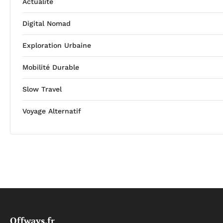
Actualité
Digital Nomad
Exploration Urbaine
Mobilité Durable
Slow Travel
Voyage Alternatif
Offways.fr