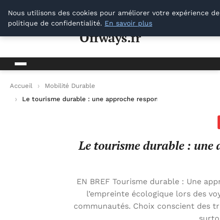
Offways.fr
Nous utilisons des cookies pour améliorer votre expérience de
politique de confidentialité.
En savoir plus
Offways.fr
Accueil
Mobilité Durable
Le tourisme durable : une approche responsable pour préserve
Le tourisme durable : une 
EN BREF Tourisme durable : Une appr
l’empreinte écologique lors des voy
communautés. Choix conscient des tr
surto