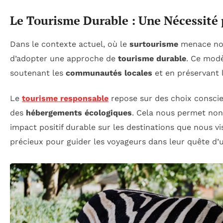
Le Tourisme Durable : Une Nécessité 
Dans le contexte actuel, où le
surtourisme
menace no
d’adopter une approche de
tourisme durable
. Ce modè
soutenant les
communautés locales
et en préservant 
Le
tourisme responsable
repose sur des choix conscien
des
hébergements écologiques
. Cela nous permet non 
impact positif durable sur les destinations que nous vi
précieux pour guider les voyageurs dans leur quête d’