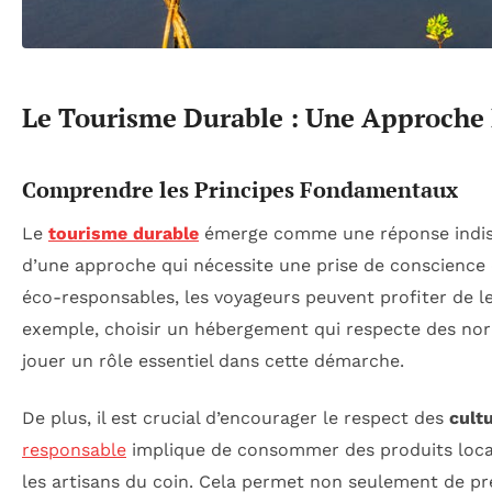
Le Tourisme Durable : Une Approche
Comprendre les Principes Fondamentaux
Le
tourisme durable
émerge comme une réponse indispe
d’une approche qui nécessite une prise de conscience 
éco-responsables, les voyageurs peuvent profiter de l
exemple, choisir un hébergement qui respecte des norm
jouer un rôle essentiel dans cette démarche.
De plus, il est crucial d’encourager le respect des
cult
responsable
implique de consommer des produits locaux,
les artisans du coin. Cela permet non seulement de pré