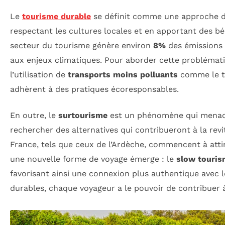
Le
tourisme durable
se définit comme une approche de
respectant les cultures locales et en apportant des 
secteur du tourisme génère environ
8%
des émissions 
aux enjeux climatiques. Pour aborder cette problémati
l’utilisation de
transports moins polluants
comme le tra
adhèrent à des pratiques écoresponsables.
En outre, le
surtourisme
est un phénomène qui menace l
rechercher des alternatives qui contribueront à la revi
France, tels que ceux de l’Ardèche, commencent à attire
une nouvelle forme de voyage émerge : le
slow touri
favorisant ainsi une connexion plus authentique avec 
durables, chaque voyageur a le pouvoir de contribuer à