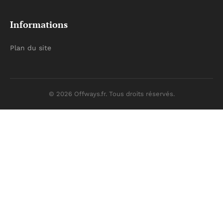
Informations
Plan du site
© 2026 Offways.fr. Tous droits réservés.