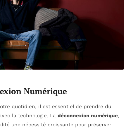
nnexion Numérique
re quotidien, il est essentiel de prendre du
 avec la technologie. La
déconnexion numérique
,
lité une nécessité croissante pour préserver