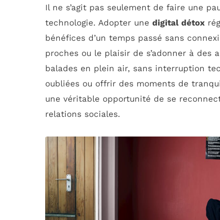
Il ne s’agit pas seulement de faire une pa
technologie. Adopter une
digital détox
rég
bénéfices d’un temps passé sans connexi
proches ou le plaisir de s’adonner à des a
balades en plein air, sans interruption t
oubliées ou offrir des moments de tranqu
une véritable opportunité de se reconnec
relations sociales.