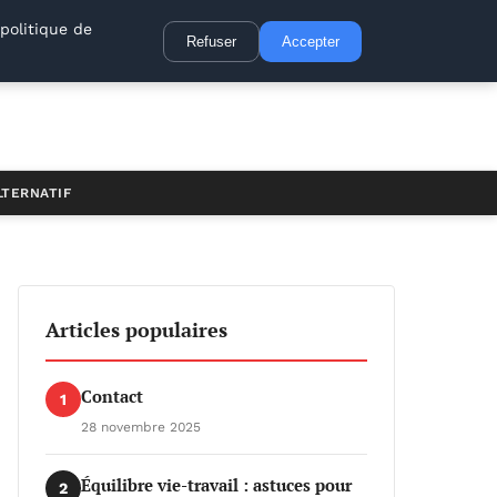
politique de
Refuser
Accepter
LTERNATIF
Articles populaires
Contact
1
28 novembre 2025
Équilibre vie-travail : astuces pour
2