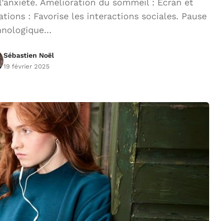
l’anxiété. Amélioration du sommeil : Écran et
ions : Favorise les interactions sociales. Pause
hnologique…
Sébastien Noël
19 février 2025