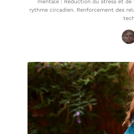
mentale : Réduction du stress et de 
rythme circadien. Renforcement des relat
tec