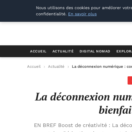
Offways.fr
Nous utilisons des cookies pour améliorer votr
confidentialité.
En savoir plus
ACCUEIL
ACTUALITÉ
DIGITAL NOMAD
EXPLOR
Accueil
Actualité
La déconnexion numérique : co
La déconnexion num
bienfai
EN BREF Boost de créativité : La déco