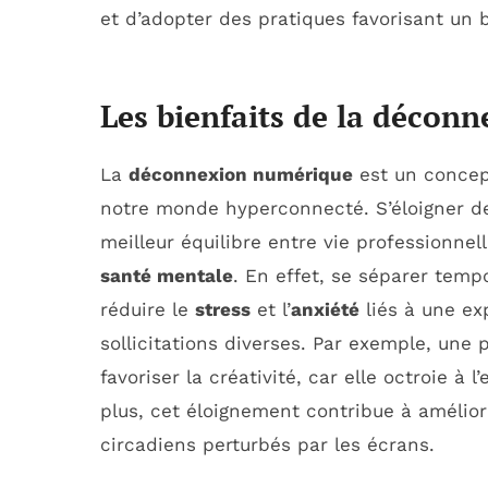
et d’adopter des pratiques favorisant un 
Les bienfaits de la décon
La
déconnexion numérique
est un concep
notre monde hyperconnecté. S’éloigner d
meilleur équilibre entre vie professionne
santé mentale
. En effet, se séparer temp
réduire le
stress
et l’
anxiété
liés à une ex
sollicitations diverses. Par exemple, une p
favoriser la créativité, car elle octroie à 
plus, cet éloignement contribue à amélior
circadiens perturbés par les écrans.