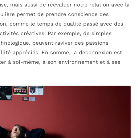
use, mais aussi de réévaluer notre relation avec la
ulière permet de prendre conscience des
on, comme le temps de qualité passé avec des
ctivités créatives. Par exemple, de simples
echnologique, peuvent raviver des passions
illité appréciés. En somme, la déconnexion est
ter à soi-même, à son environnement et à ses