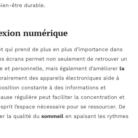
bien-être durable.
nexion numérique
t qui prend de plus en plus d’importance dans
es écrans permet non seulement de retrouver un
lle et personnelle, mais également d’améliorer
la
orairement des appareils électroniques aide à
position constante à des informations et
ause régulière peut faciliter la concentration et
l’esprit l’espace nécessaire pour se ressourcer. De
er la qualité du
sommeil
en apaisant les rythmes