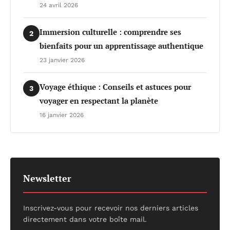
24 avril 2026
Immersion culturelle : comprendre ses
2
bienfaits pour un apprentissage authentique
23 janvier 2026
Voyage éthique : Conseils et astuces pour
3
voyager en respectant la planète
16 janvier 2026
Newsletter
Inscrivez-vous pour recevoir nos derniers articles
directement dans votre boîte mail.