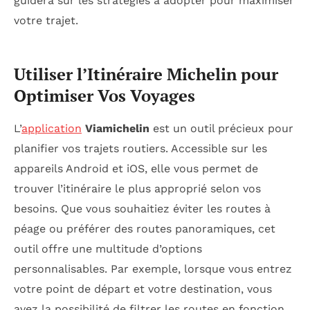
guidera sur les stratégies à adopter pour maximiser
votre trajet.
Utiliser l’Itinéraire Michelin pour
Optimiser Vos Voyages
L’
application
Viamichelin
est un outil précieux pour
planifier vos trajets routiers. Accessible sur les
appareils Android et iOS, elle vous permet de
trouver l’itinéraire le plus approprié selon vos
besoins. Que vous souhaitiez éviter les routes à
péage ou préférer des routes panoramiques, cet
outil offre une multitude d’options
personnalisables. Par exemple, lorsque vous entrez
votre point de départ et votre destination, vous
avez la possibilité de filtrer les routes en fonction