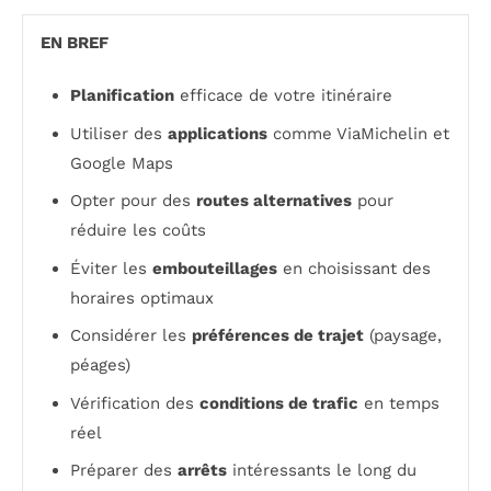
EN BREF
Planification
efficace de votre itinéraire
Utiliser des
applications
comme ViaMichelin et
Google Maps
Opter pour des
routes alternatives
pour
réduire les coûts
Éviter les
embouteillages
en choisissant des
horaires optimaux
Considérer les
préférences de trajet
(paysage,
péages)
Vérification des
conditions de trafic
en temps
réel
Préparer des
arrêts
intéressants le long du