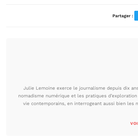
Partager :
Julie Lemoine exerce le journalisme depuis dix ans,
nomadisme numérique et les pratiques d’exploration
vie contemporains, en interrogeant aussi bien les n
VOI