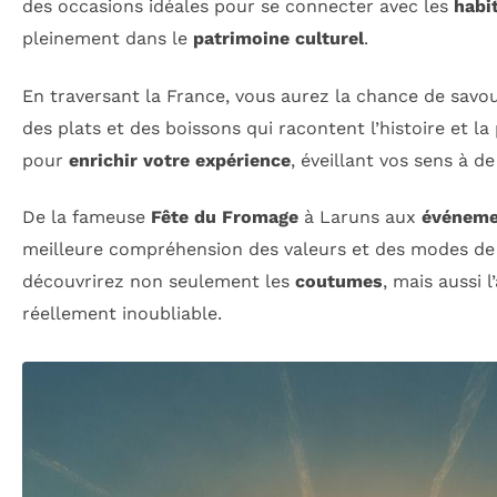
des occasions idéales pour se connecter avec les
habi
pleinement dans le
patrimoine culturel
.
En traversant la France, vous aurez la chance de savo
des plats et des boissons qui racontent l’histoire et 
pour
enrichir votre expérience
, éveillant vos sens à d
De la fameuse
Fête du Fromage
à Laruns aux
événeme
meilleure compréhension des valeurs et des modes de 
découvrirez non seulement les
coutumes
, mais aussi 
réellement inoubliable.