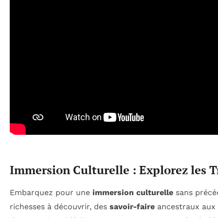
Immersion Culturelle : Explorez les T
Embarquez pour une
immersion culturelle
sans précé
richesses à découvrir, des
savoir-faire
ancestraux aux