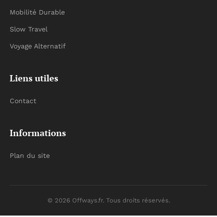
Mobilité Durable
Slow Travel
Voyage Alternatif
Liens utiles
Contact
Informations
Plan du site
© 2026 Offways.fr. Tous droits réservés.