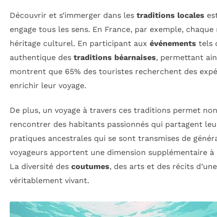
Découvrir et s’immerger dans les
traditions locales
est
engage tous les sens. En France, par exemple, chaque
héritage culturel. En participant aux
événements
tels 
authentique des
traditions béarnaises
, permettant ai
montrent que 65% des touristes recherchent des expér
enrichir leur voyage.
De plus, un voyage à travers ces traditions permet n
rencontrer des habitants passionnés qui partagent leurs 
pratiques ancestrales qui se sont transmises de généra
voyageurs apportent une dimension supplémentaire à 
La diversité des
coutumes
, des arts et des récits d’u
véritablement vivant.