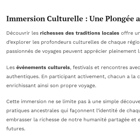
Immersion Culturelle : Une Plongée a
Découvrir les
richesses des traditions locales
offre u
d’explorer les profondeurs culturelles de chaque régi
passionnés de voyages peuvent apprécier pleinement la 
Les
événements culturels
, festivals et rencontres ave
authentiques. En participant activement, chacun a la 
enrichissant ainsi son propre voyage.
Cette immersion ne se limite pas à une simple découve
pratiques ancestrales qui façonnent l’identité de chaq
embrasser la richesse de notre humanité partagée et e
futures.