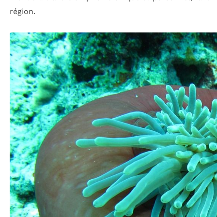
région.