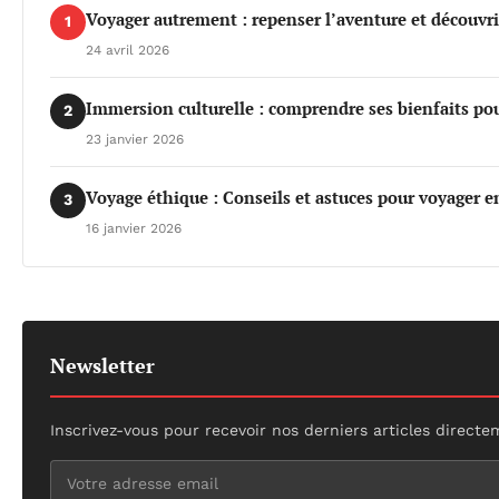
Voyager autrement : repenser l’aventure et découvri
1
24 avril 2026
Immersion culturelle : comprendre ses bienfaits po
2
23 janvier 2026
Voyage éthique : Conseils et astuces pour voyager e
3
16 janvier 2026
Newsletter
Inscrivez-vous pour recevoir nos derniers articles directe