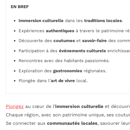
EN BREF
Immersion culturelle
dans les
traditions locales
.
Expériences
authentiques
à travers le patrimoine ré
Découverte des
coutumes
et
savoir-faire
des comm
Participation à des
événements culturels
enrichissan
Rencontres avec des habitants passionnés.
Exploration des
gastronomies
régionales.
Plongée dans l’
art de vivre
local.
Plongez
au cœur de l’
immersion culturelle
et découvr
Chaque région, avec son patrimoine unique, ses coutu
Se connecter aux
communautés locales
, savourer leu