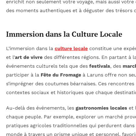
enrichit non seulement votre voyage, mais aussi votre
des moments authentiques et à déguster des trésors c
Immersion dans la Culture Locale
L’immersion dans la
culture locale
constitue une expér
et l’
art de vivre
des différentes régions. En partant à 
événements culturels tels que des
festivals
, des
march
participer à la
Fête du Fromage
à Laruns offre non seu
s’imprégner des coutumes béarnaises. Ces rencontres 
contextes sociaux et historiques que chaque destinati
Au-delà des événements, les
gastronomies locales
et 
chaque peuple. Par exemple, explorer un marché prov
pratiques agricoles traditionnelles qui perdurent dans l
monde à travers un prisme unique et personnel, favor