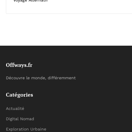
Offways.fr
Découvre le monde, différemment
Catégories
Actualité
Digital Nomad
Exploration Urbaine