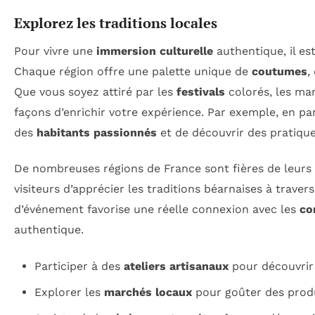
Explorez les traditions locales
Pour vivre une
immersion culturelle
authentique, il est
Chaque région offre une palette unique de
coutumes
,
Que vous soyez attiré par les
festivals
colorés, les mar
façons d’enrichir votre expérience. Par exemple, en pa
des
habitants passionnés
et de découvrir des pratique
De nombreuses régions de France sont fières de leurs
visiteurs d’apprécier les traditions béarnaises à trave
d’événement favorise une réelle connexion avec les
co
authentique.
Participer à des
ateliers artisanaux
pour découvrir 
Explorer les
marchés locaux
pour goûter des produ