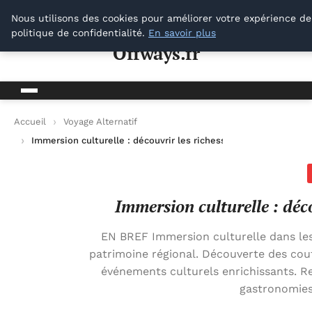
Offways.fr
Nous utilisons des cookies pour améliorer votre expérience de
politique de confidentialité.
En savoir plus
Offways.fr
Accueil
Voyage Alternatif
Immersion culturelle : découvrir les richesses des traditions l
Immersion culturelle : déco
EN BREF Immersion culturelle dans les 
patrimoine régional. Découverte des cou
événements culturels enrichissants. R
gastronomies 