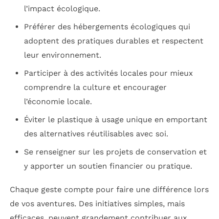
l’impact écologique.
Préférer des hébergements écologiques qui
adoptent des pratiques durables et respectent
leur environnement.
Participer à des activités locales pour mieux
comprendre la culture et encourager
l’économie locale.
Éviter le plastique à usage unique en emportant
des alternatives réutilisables avec soi.
Se renseigner sur les projets de conservation et
y apporter un soutien financier ou pratique.
Chaque geste compte pour faire une différence lors
de vos aventures. Des initiatives simples, mais
efficaces, peuvent grandement contribuer aux