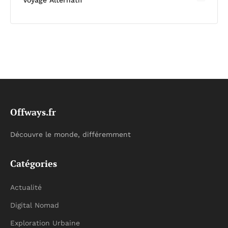
Voyage Alternatif
Offways.fr
Découvre le monde, différemment
Catégories
Actualité
Digital Nomad
Exploration Urbaine