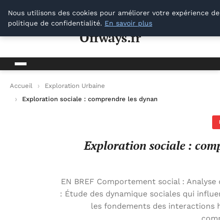
Offways.fr
Nous utilisons des cookies pour améliorer votre expérience de
politique de confidentialité.
En savoir plus
Offways.fr
Accueil
Exploration Urbaine
Exploration sociale : comprendre les dynamiques des interact
Exploration sociale : com
EN BREF Comportement social : Analyse d
: Étude des dynamique sociales qui influ
les fondements des interactions 
comp