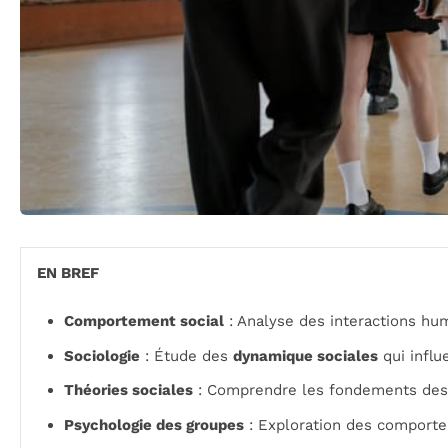
EN BREF
Comportement social
: Analyse des interactions hu
Sociologie
: Étude des
dynamique sociales
qui influ
Théories sociales
: Comprendre les fondements de
Psychologie des groupes
: Exploration des comporte