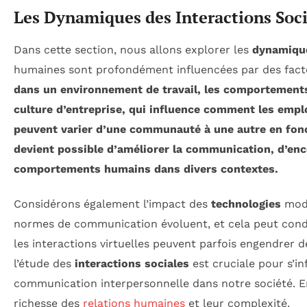
Les Dynamiques des Interactions Soci
Dans cette section, nous allons explorer les
dynamique
humaines sont profondément influencées par des fact
dans un environnement de travail, les comportements 
culture d’entreprise, qui influence comment les empl
peuvent varier d’une communauté à une autre en fonc
devient possible d’améliorer la
communication
, d’en
comportements humains dans divers contextes.
Considérons également l’impact des
technologies
mode
normes de communication évoluent, et cela peut cond
les interactions virtuelles peuvent parfois engendrer 
l’étude des
interactions sociales
est cruciale pour s’i
communication interpersonnelle dans notre société. E
richesse des
relations humaines
et leur complexité.