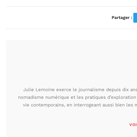
Partager :
Julie Lemoine exerce le journalisme depuis dix ans,
nomadisme numérique et les pratiques d’exploration
vie contemporains, en interrogeant aussi bien les n
VOI