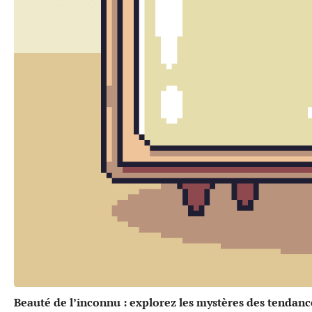
Beauté de l’inconnu : explorez les mystères des tendanc