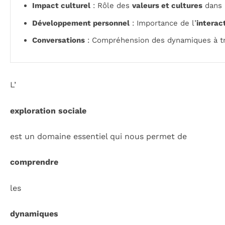
Impact culturel
: Rôle des
valeurs et cultures
dans l
Développement personnel
: Importance de l’
interac
Conversations
: Compréhension des dynamiques à tr
L’
exploration sociale
est un domaine essentiel qui nous permet de
comprendre
les
dynamiques