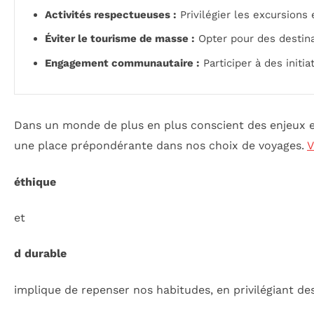
Activités respectueuses :
Privilégier les excursions 
Éviter le tourisme de masse :
Opter pour des destina
Engagement communautaire :
Participer à des initia
Dans un monde de plus en plus conscient des enjeux 
une place prépondérante dans nos choix de voyages.
V
éthique
et
d durable
implique de repenser nos habitudes, en privilégiant d