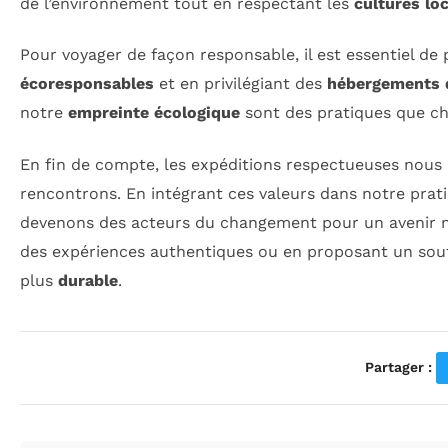
de l’environnement tout en respectant les
cultures lo
Pour voyager de façon responsable, il est essentiel de 
écoresponsables
et en privilégiant des
hébergements 
notre
empreinte écologique
sont des pratiques que ch
En fin de compte, les expéditions respectueuses nous
rencontrons. En intégrant ces valeurs dans notre prat
devenons des acteurs du changement pour un avenir me
des expériences authentiques ou en proposant un sout
plus
durable
.
Partager :