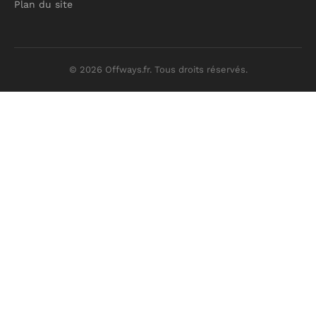
Plan du site
© 2026 Offways.fr. Tous droits réservés.