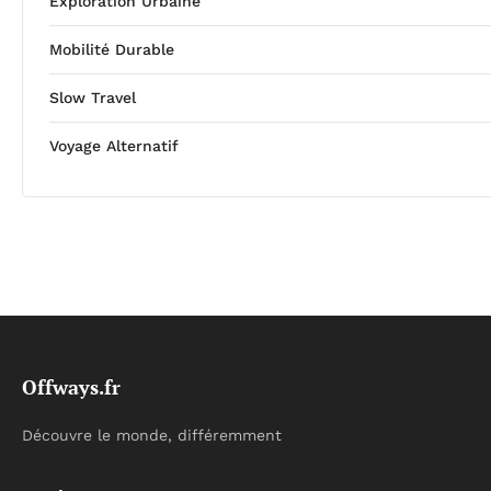
Exploration Urbaine
Mobilité Durable
Slow Travel
Voyage Alternatif
Offways.fr
Découvre le monde, différemment