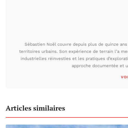
Sébastien Noël couvre depuis plus de quinze ans 
territoires urbains. Son expérience de terrain l’a m
industrielles réinvesties et les pratiques d’explora
approche documentée et une
VOI
Articles similaires