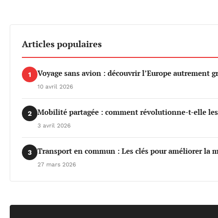
Articles populaires
Voyage sans avion : découvrir l’Europe autrement gr
1
10 avril 2026
Mobilité partagée : comment révolutionne-t-elle le
2
3 avril 2026
Transport en commun : Les clés pour améliorer la m
3
27 mars 2026