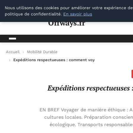
Offways.fr
Nous utilisons des cookies pour améliorer votre expérience de
politique de confidentialité.
En savoir plus
Offways.fr
Accueil
Mobilité Durable
Expéditions respectueuses : comment voyager de manière éth
Expéditions respectueuses 
EN BREF Voyager de manière éthique : Ad
cultures locales. Préparation conscien
écologique. Transports responsable