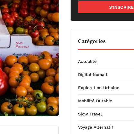
S'INSCRIRE
Catégories
Actualité
Digital Nomad
Exploration Urbaine
Mobilité Durable
Slow Travel
Voyage Alternatif