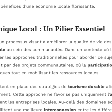
 bénéfices d’une économie locale florissante.
ue Local : Un Pilier Essentiel
un processus visant à améliorer la qualité de vie des
ale
au sein des communautés. Dans un contexte où le
ser les approches traditionnelles pour aborder ce suje
nt par des projets communautaires, où la
participati
ues tout en mobilisant les ressources locales.
ent en place des stratégies de
tourisme durable
afi
ement. Cette approche ne favorise pas uniquement l’
a
ent les entreprises locales. Au-delà des domaines 
cilitent une meilleure
interconnexion
entre les différ