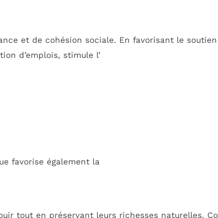
nce et de cohésion sociale. En favorisant le soutien
ation d’emplois, stimule l’
ue favorise également la
ir tout en préservant leurs richesses naturelles. 