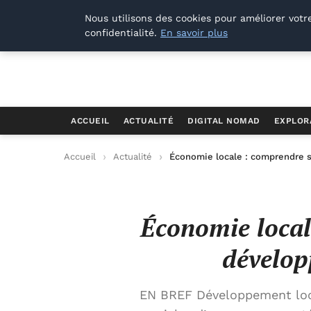
Offways.fr
Nous utilisons des cookies pour améliorer votr
confidentialité.
En savoir plus
ACCUEIL
ACTUALITÉ
DIGITAL NOMAD
EXPLOR
Accueil
Actualité
Économie locale : comprendre
Économie local
dévelo
EN BREF Développement loca