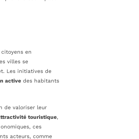
 citoyens en
s villes se
t. Les initiatives de
on active
des habitants
n de valoriser leur
ttractivité touristique
,
économiques, ces
ents acteurs, comme