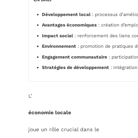
Développement local
: processus d’améli
Avantages économiques
: création d’emplo
Impact social
: renforcement des liens co
Environnement
: promotion de pratiques du
Engagement communautaire
: participati
Stratégies de développement
: intégratio
L’
économie locale
joue un rôle crucial dans le