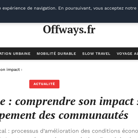
e expérience de navigation. En poursuivant, vous acceptez notre 
Offways.fr
ATION URBAINE
MOBILITÉ DURABLE
SLOW TRAVEL
VOYAGE A
 son impact sur le développement des communautés
ACTUALITÉ
e : comprendre son impact 
ppement des communautés
l : processus d’amélioration des conditions écon