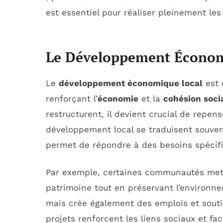
est essentiel pour réaliser pleinement les
Le Développement Économiq
Le
développement économique local
est 
renforçant l’
économie
et la
cohésion soci
restructurent, il devient crucial de repen
développement local se traduisent souve
permet de répondre à des besoins spécifiq
Par exemple, certaines communautés mett
patrimoine tout en préservant l’environn
mais crée également des emplois et souti
projets renforcent les liens sociaux et fa