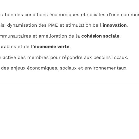
oration des conditions économiques et sociales d’une commu
is, dynamisation des PME et stimulation de l’
innovation
.
mmunautaires et amélioration de la
cohésion sociale
.
rables et de l’
économie verte
.
on active des membres pour répondre aux besoins locaux.
n des enjeux économiques, sociaux et environnementaux.