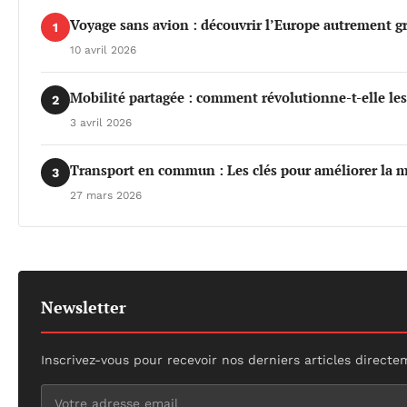
Voyage sans avion : découvrir l’Europe autrement gr
1
10 avril 2026
Mobilité partagée : comment révolutionne-t-elle le
2
3 avril 2026
Transport en commun : Les clés pour améliorer la m
3
27 mars 2026
Newsletter
Inscrivez-vous pour recevoir nos derniers articles directe