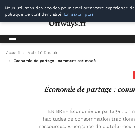
Offways.fr
Nous utilisons des cookies pour améliorer votre expérience de
politique de confidentialité.
En savoir plus
Offways.fr
Accueil
Mobilité Durable
Économie de partage : comment cet modèle transforme notre
Économie de partage : comm
EN BREF Économie de partage : un m
habitudes de consommation traditionnel
ressources. Émergence de plateformes inn