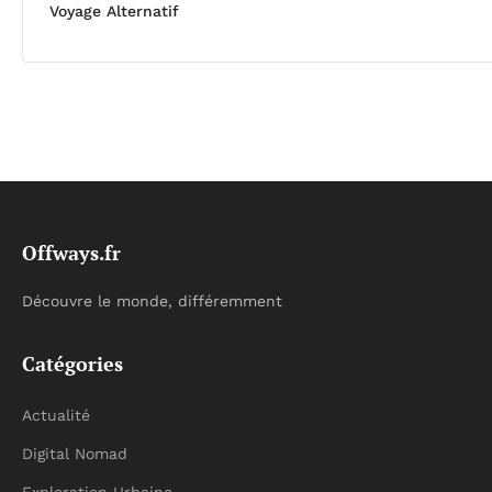
Voyage Alternatif
Offways.fr
Découvre le monde, différemment
Catégories
Actualité
Digital Nomad