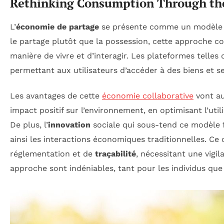
Rethinking Consumption Through th
L’
économie de partage
se présente comme un modèle i
le partage plutôt que la possession, cette approche c
manière de vivre et d’interagir. Les plateformes telles
permettant aux utilisateurs d’accéder à des biens et s
Les avantages de cette
économie collaborative
vont au
impact positif sur l’environnement, en optimisant l’uti
De plus, l’
innovation
sociale qui sous-tend ce modèle f
ainsi les interactions économiques traditionnelles. 
réglementation et de
traçabilité
, nécessitant une vigi
approche sont indéniables, tant pour les individus qu