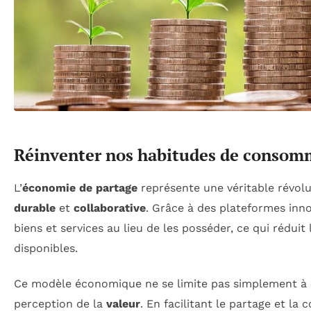
Réinventer nos habitudes de consom
L’
économie de partage
représente une véritable révol
durable
et
collaborative
. Grâce à des plateformes inn
biens et services au lieu de les posséder, ce qui rédui
disponibles.
Ce modèle économique ne se limite pas simplement à u
perception de la
valeur
. En facilitant le partage et l