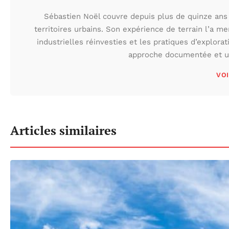
Sébastien Noël couvre depuis plus de quinze ans 
territoires urbains. Son expérience de terrain l’a m
industrielles réinvesties et les pratiques d’explora
approche documentée et une
VOI
Articles similaires