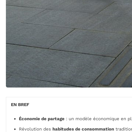
EN BREF
Économie de partage
: un modèle économique en pl
Révolution des
habitudes de consommation
traditio