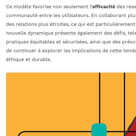
Ce modèle favorise non seulement l’
efficacité
des ress
communauté entre les utilisateurs. En collaborant plu
des relations plus étroites, ce qui est particulièreme
nouvelle dynamique présente également des défis, tel
pratiques équitables et sécurisées, ainsi que des préo
de continuer à explorer les implications de cette ten
éthique et durable.