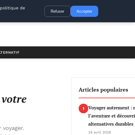
politique de
Refuser
Accepter
LTERNATIF
Articles populaires
 votre
Voyager autrement : 
1
l’aventure et découvri
alternatives durables
 voyager.
24 avril 2026