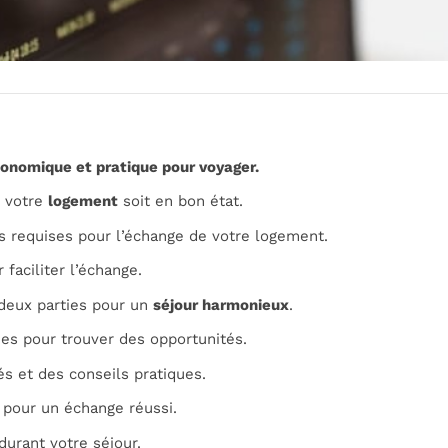
onomique et pratique pour voyager.
e votre
logement
soit en bon état.
ns requises pour l’échange de votre logement.
 faciliter l’échange.
 deux parties pour un
séjour harmonieux
.
es pour trouver des opportunités.
és et des conseils pratiques.
pour un échange réussi.
durant votre séjour.