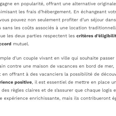
gagne en popularité, offrant une alternative original
nimisant les frais d’hébergement. En échangeant vo
 vous pouvez non seulement profiter d’un séjour dans
 sans les coûts associés à une location traditionnelle
que les deux parties respectent les
critères d’éligibili
ccord
mutuel.
xemple d’un couple vivant en ville qui souhaite pass
ain contre une maison de vacances en bord de mer, i
en offrant à des vacanciers la possibilité de découvr
rience positive
, il est essentiel de mettre en place 
 des règles claires et de s’assurer que chaque logis e
ne expérience enrichissante, mais ils contribueront 