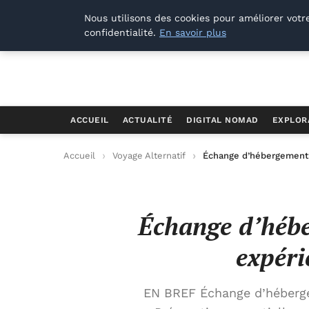
Offways.fr
Nous utilisons des cookies pour améliorer votr
confidentialité.
En savoir plus
ACCUEIL
ACTUALITÉ
DIGITAL NOMAD
EXPLOR
Accueil
Voyage Alternatif
Échange d’hébergement 
Échange d’hébe
expéri
EN BREF Échange d’héberge