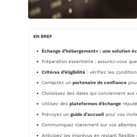
EN BREF
Échange d’hébergement> : une solution éc
Préparation essentielle : assurez-vous qu
Critères d’éligibilité
: vérifiez les conditio
Contactez un
partenaire de confiance
pour
Choisissez des dates qui conviennent aux
Utilisez des
plateformes d’échange
réputé
Prévoyez un
guide d’accueil
pour vos invit
Communiquez clairement sur vos attentes 
Anticipez les imprévus en restant flexible 