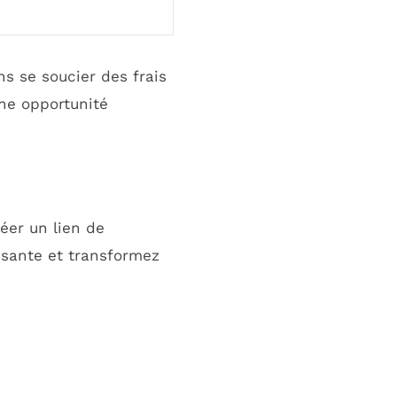
s se soucier des frais
une opportunité
réer un lien de
ssante et transformez