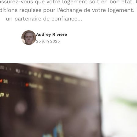
 assurez-vous que votre logement soit en bon état. 
conditions requises pour l’échange de votre logement
un partenaire de confiance…
Audrey Riviere
25 juin 2025