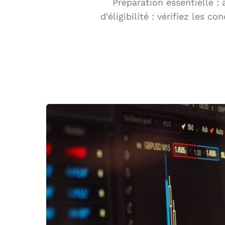
Préparation essentielle :
d’éligibilité : vérifiez les 