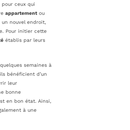
e pour ceux qui
tre
appartement
ou
 un nouvel endroit,
. Pour initier cette
té
établis par leurs
er quelques semaines à
ls bénéficient d’un
ir leur
une bonne
st en bon état. Ainsi,
également à une