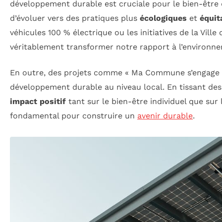
développement durable est cruciale pour le bien-être 
d’évoluer vers des pratiques plus
écologiques
et
équit
véhicules 100 % électrique ou les initiatives de la Vil
véritablement transformer notre rapport à l’environn
En outre, des projets comme « Ma Commune s’engage » v
développement durable au niveau local. En tissant de
impact positif
tant sur le bien-être individuel que sur l
fondamental pour construire un
avenir durable
.