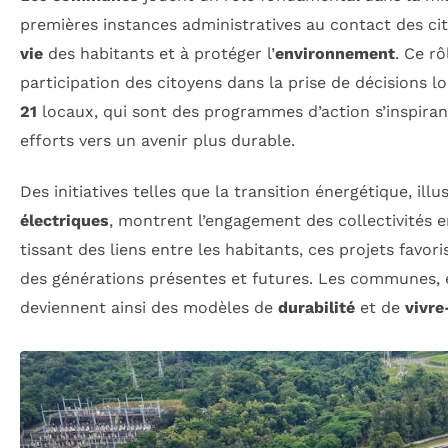
premières instances administratives au contact des cito
vie
des habitants et à protéger l’
environnement
. Ce r
participation des citoyens dans la prise de décision
21
locaux, qui sont des programmes d’action s’inspiran
efforts vers un avenir plus durable.
Des initiatives telles que la transition énergétique, i
électriques
, montrent l’engagement des collectivités 
tissant des liens entre les habitants, ces projets favor
des générations présentes et futures. Les communes, e
deviennent ainsi des modèles de
durabilité
et de
vivr