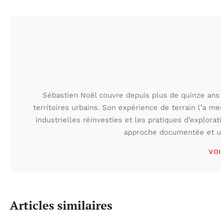
Sébastien Noël couvre depuis plus de quinze ans 
territoires urbains. Son expérience de terrain l’a m
industrielles réinvesties et les pratiques d’explora
approche documentée et une
VOI
Articles similaires