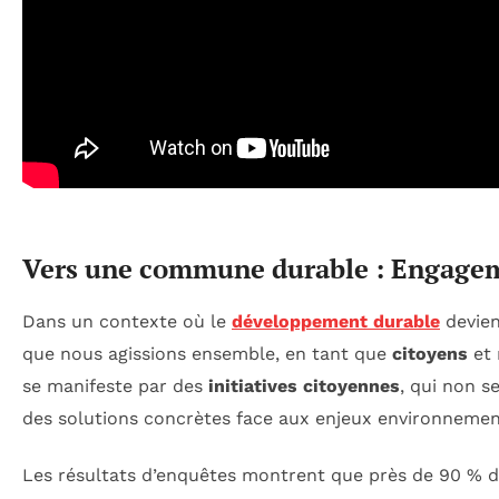
Vers une commune durable : Engagemen
Dans un contexte où le
développement durable
devien
que nous agissions ensemble, en tant que
citoyens
et
se manifeste par des
initiatives citoyennes
, qui non s
des solutions concrètes face aux enjeux environnemen
Les résultats d’enquêtes montrent que près de 90 % 