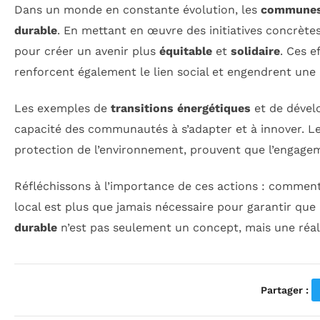
Dans un monde en constante évolution, les
commune
durable
. En mettant en œuvre des initiatives concrètes
pour créer un avenir plus
équitable
et
solidaire
. Ces e
renforcent également le lien social et engendrent une
Les exemples de
transitions énergétiques
et de déve
capacité des communautés à s’adapter et à innover. Les 
protection de l’environnement, prouvent que l’engageme
Réfléchissons à l’importance de ces actions : comment
local est plus que jamais nécessaire pour garantir que
durable
n’est pas seulement un concept, mais une réali
Partager :