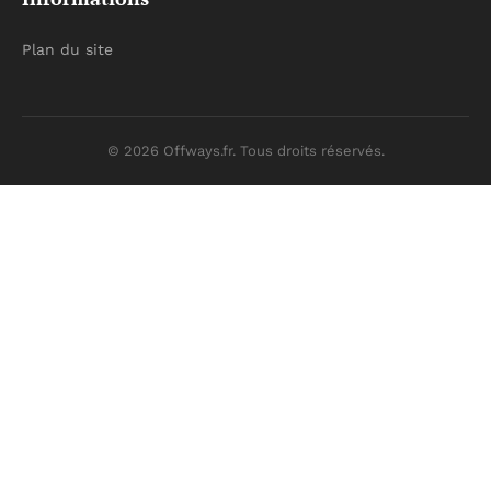
Plan du site
© 2026 Offways.fr. Tous droits réservés.