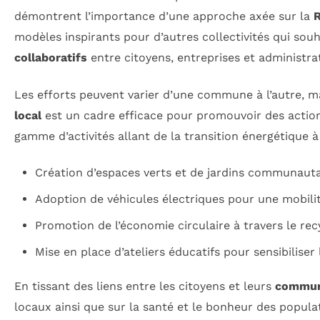
démontrent l’importance d’une approche axée sur la
R
modèles inspirants pour d’autres collectivités qui sou
collaboratifs
entre citoyens, entreprises et administrat
Les efforts peuvent varier d’une commune à l’autre, m
local
est un cadre efficace pour promouvoir des actio
gamme d’activités allant de la transition énergétique à 
Création d’espaces verts et de jardins communautair
Adoption de véhicules électriques pour une mobilit
Promotion de l’économie circulaire à travers le recy
Mise en place d’ateliers éducatifs pour sensibiliser
En tissant des liens entre les citoyens et leurs
commu
locaux ainsi que sur la santé et le bonheur des populat