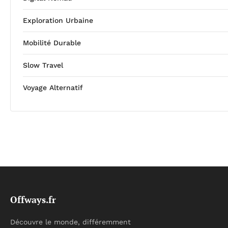
Exploration Urbaine
Mobilité Durable
Slow Travel
Voyage Alternatif
Offways.fr
Découvre le monde, différemment