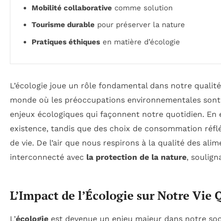
Mobilité collaborative
comme solution
Tourisme durable
pour préserver la nature
Pratiques éthiques
en matière d’écologie
L’écologie joue un rôle fondamental dans notre qualité 
monde où les préoccupations environnementales sont de
enjeux écologiques qui façonnent notre quotidien. En 
existence, tandis que des choix de consommation réfl
de vie. De l’air que nous respirons à la qualité des a
interconnecté avec
la protection de la nature
, soulign
L’Impact de l’Écologie sur Notre Vie
L’
écologie
est devenue un enjeu majeur dans notre soci