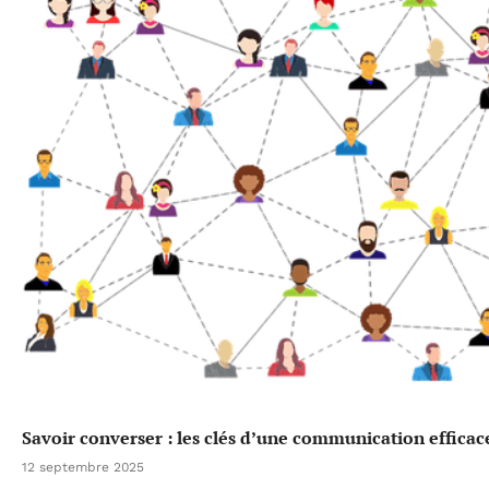
Savoir converser : les clés d’une communication efficac
12 septembre 2025