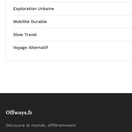
Exploration Urbaine
Mobilité Durable
Slow Travel
Voyage Alternatif
Offways.fr
Découvre le monde, différemment