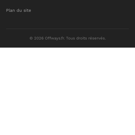
Plan du site
© 2026 Offways.fr. Tous droits réservés.