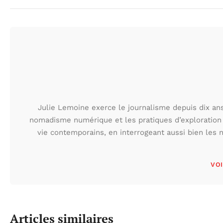
Julie Lemoine exerce le journalisme depuis dix ans,
nomadisme numérique et les pratiques d’exploration
vie contemporains, en interrogeant aussi bien les n
VOI
Articles similaires