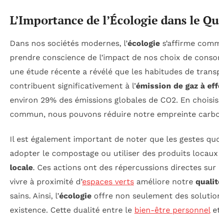
L’Importance de l’Écologie dans le Q
Dans nos sociétés modernes, l’
écologie
s’affirme comme
prendre conscience de l’impact de nos choix de conso
une étude récente a révélé que les habitudes de trans
contribuent significativement à l’
émission de gaz à eff
environ 29% des émissions globales de CO2. En choisiss
commun, nous pouvons réduire notre empreinte carb
Il est également important de noter que les gestes qu
adopter le compostage ou utiliser des produits locaux
locale
. Ces actions ont des répercussions directes sur
vivre à proximité d’
espaces verts
améliore notre
qualit
sains. Ainsi, l’
écologie
offre non seulement des solution
existence. Cette dualité entre le
bien-être personnel
et