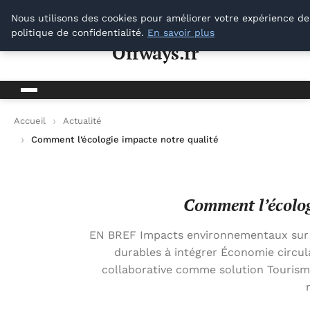
Offways.fr
Nous utilisons des cookies pour améliorer votre expérience de
politique de confidentialité.
En savoir plus
Offways.fr
Accueil
Actualité
Comment l’écologie impacte notre qualité de vie
Comment l’écolog
EN BREF Impacts environnementaux sur no
durables à intégrer Économie circula
collaborative comme solution Tourisme