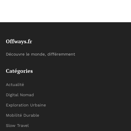
Offways.fr
Découvre le monde, différemment
Catégories
Actualité
Digital Nomad
Exploration Urbaine
Mobilité Durable
Slow Travel