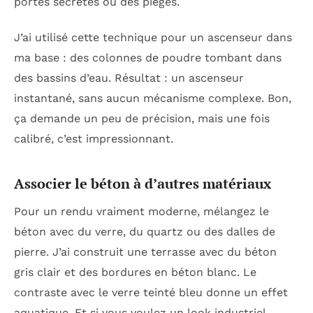
portes secrètes ou des pièges.
J’ai utilisé cette technique pour un ascenseur dans
ma base : des colonnes de poudre tombant dans
des bassins d’eau. Résultat : un ascenseur
instantané, sans aucun mécanisme complexe. Bon,
ça demande un peu de précision, mais une fois
calibré, c’est impressionnant.
Associer le béton à d’autres matériaux
Pour un rendu vraiment moderne, mélangez le
béton avec du verre, du quartz ou des dalles de
pierre. J’ai construit une terrasse avec du béton
gris clair et des bordures en béton blanc. Le
contraste avec le verre teinté bleu donne un effet
aquatique. Et si vous voulez un look industriel,