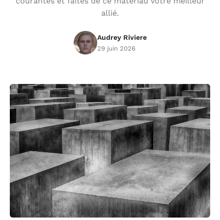
courantes et faites de ce matériau votre meilleur
allié.
Audrey Riviere
29 juin 2026