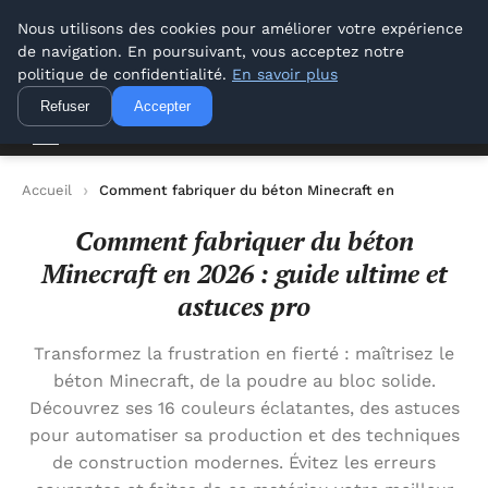
Offways.fr
Nous utilisons des cookies pour améliorer votre expérience
de navigation. En poursuivant, vous acceptez notre
Offways.fr
politique de confidentialité.
En savoir plus
Refuser
Accepter
Accueil
Comment fabriquer du béton Minecraft en 2026 : guide 
Comment fabriquer du béton
Minecraft en 2026 : guide ultime et
astuces pro
Transformez la frustration en fierté : maîtrisez le
béton Minecraft, de la poudre au bloc solide.
Découvrez ses 16 couleurs éclatantes, des astuces
pour automatiser sa production et des techniques
de construction modernes. Évitez les erreurs