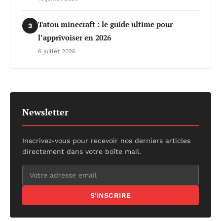
Tatou minecraft : le guide ultime pour
3
l’apprivoiser en 2026
6 juillet 2026
Newsletter
Inscrivez-vous pour recevoir nos derniers articles
directement dans votre boîte mail.
S'INSCRIRE