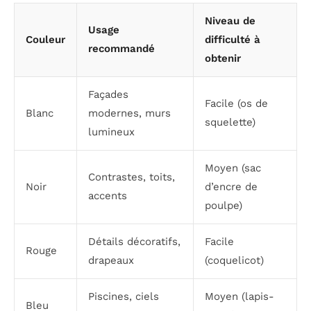
Niveau de
Usage
Couleur
difficulté à
recommandé
obtenir
Façades
Facile (os de
Blanc
modernes, murs
squelette)
lumineux
Moyen (sac
Contrastes, toits,
Noir
d’encre de
accents
poulpe)
Détails décoratifs,
Facile
Rouge
drapeaux
(coquelicot)
Piscines, ciels
Moyen (lapis-
Bleu