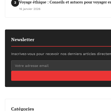
Voyage éthique : Conseils et astuces pour voyager e
3
16 janvier 2026
Newsletter
Inscrivez-vous pour recevoir nos derniers articles directe
Catégories