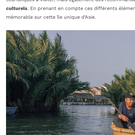
culturels
. En prenant en compte ces différents élémen
mémorable sur cette île unique d’Asie.