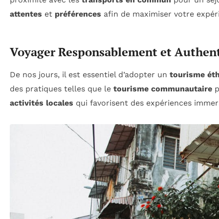
attentes
et
préférences
afin de maximiser votre expér
Voyager Responsablement et Authen
De nos jours, il est essentiel d’adopter un
tourisme ét
des pratiques telles que le
tourisme communautaire
p
activités locales
qui favorisent des expériences immers