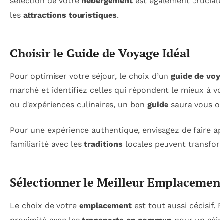
sélection de votre
hébergement
est également cruciale
les
attractions touristiques
.
Choisir le Guide de Voyage Idéal
Pour optimiser votre séjour, le choix d’un
guide de vo
marché et identifiez celles qui répondent le mieux à 
ou d’expériences culinaires, un bon
guide
saura vous or
Pour une expérience authentique, envisagez de faire a
familiarité avec les
traditions
locales peuvent transfo
Sélectionner le Meilleur Emplacemen
Le choix de votre
emplacement
est tout aussi décisi
proximité avec les
transports en commun
pour un séjo