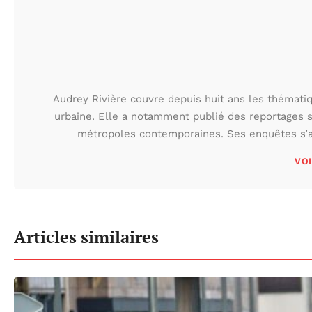
Audrey Rivière couvre depuis huit ans les thématiqu
urbaine. Elle a notamment publié des reportages s
métropoles contemporaines. Ses enquêtes s’at
VOI
Articles similaires