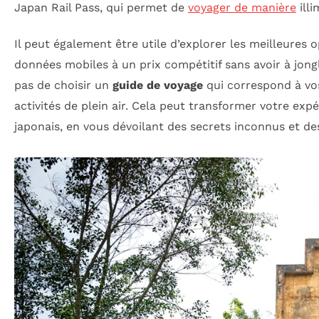
Japan Rail Pass, qui permet de
voyager de manière
illi
Il peut également être utile d’explorer les meilleures 
données mobiles à un prix compétitif sans avoir à jong
pas de choisir un
guide de voyage
qui correspond à vos 
activités de plein air. Cela peut transformer votre expé
japonais, en vous dévoilant des secrets inconnus et des