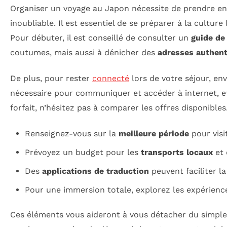
Organiser un voyage au Japon nécessite de prendre e
inoubliable. Il est essentiel de se préparer à la cultur
Pour débuter, il est conseillé de consulter un
guide de
coutumes, mais aussi à dénicher des
adresses authen
De plus, pour rester
connecté
lors de votre séjour, en
nécessaire pour communiquer et accéder à internet, et c
forfait, n’hésitez pas à comparer les offres disponibles
Renseignez-vous sur la
meilleure période
pour visit
Prévoyez un budget pour les
transports locaux
et 
Des
applications de traduction
peuvent faciliter l
Pour une immersion totale, explorez les expérien
Ces éléments vous aideront à vous détacher du simple t