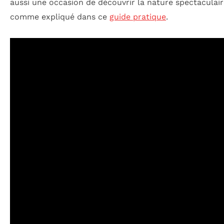
aussi une occasion de découvrir la nature spectaculaire
comme expliqué dans ce
guide pratique
.