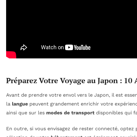
Préparez Votre Voyage au Japon : 10 
Avant de prendre votre envol vers le Japon, il est esse
la
langue
peuvent grandement enrichir votre expérienc
ainsi que sur les
modes de transport
disponibles qui f
En outre, si vous envisagez de rester connecté, optez